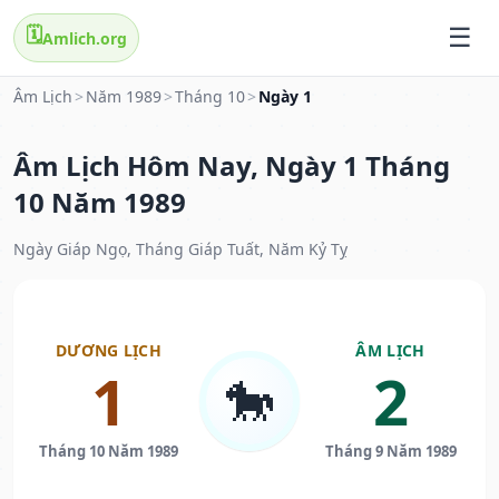
🗓️
Amlich.org
Âm Lịch
>
Năm 1989
>
Tháng 10
>
Ngày 1
Âm Lịch Hôm Nay, Ngày 1 Tháng
10 Năm 1989
Ngày Giáp Ngọ, Tháng Giáp Tuất, Năm Kỷ Tỵ
DƯƠNG LỊCH
ÂM LỊCH
1
2
🐎
Tháng 10 Năm 1989
Tháng 9 Năm 1989