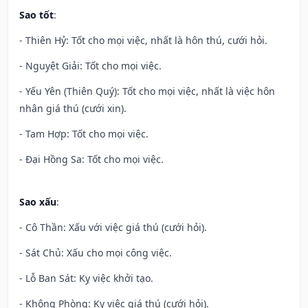
Sao tốt
:
- Thiên Hỷ: Tốt cho mọi việc, nhất là hôn thú, cưới hỏi.
- Nguyệt Giải: Tốt cho mọi việc.
- Yếu Yên (Thiên Quý): Tốt cho mọi việc, nhất là việc hôn
nhân giá thú (cưới xin).
- Tam Hợp: Tốt cho mọi việc.
- Đại Hồng Sa: Tốt cho mọi việc.
Sao xấu
:
- Cô Thần: Xấu với việc giá thú (cưới hỏi).
- Sát Chủ: Xấu cho mọi công việc.
- Lỗ Ban Sát: Kỵ việc khởi tạo.
- Không Phòng: Kỵ việc giá thú (cưới hỏi).