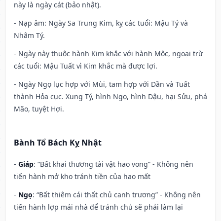
này là ngày cát (bảo nhật).
- Nạp âm: Ngày Sa Trung Kim, kỵ các tuổi: Mậu Tý và
Nhâm Tý.
- Ngày này thuộc hành Kim khắc với hành Mộc, ngoại trừ
các tuổi: Mậu Tuất vì Kim khắc mà được lợi.
- Ngày Ngọ lục hợp với Mùi, tam hợp với Dần và Tuất
thành Hỏa cục. Xung Tý, hình Ngọ, hình Dậu, hại Sửu, phá
Mão, tuyệt Hợi.
Bành Tổ Bách Kỵ Nhật
-
Giáp
: “Bất khai thương tài vật hao vong” - Không nên
tiến hành mở kho tránh tiền của hao mất
-
Ngọ
: “Bất thiêm cái thất chủ canh trương” - Không nên
tiến hành lợp mái nhà để tránh chủ sẽ phải làm lại