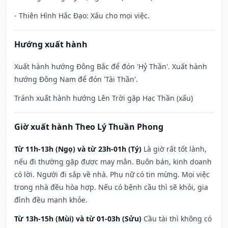
- Thiên Hình Hắc Đạo: Xấu cho mọi việc.
Hướng xuất hành
Xuất hành hướng Đông Bắc để đón 'Hỷ Thần'. Xuất hành
hướng Đông Nam để đón 'Tài Thần'.
Tránh xuất hành hướng Lên Trời gặp Hạc Thần (xấu)
Giờ xuất hành Theo Lý Thuần Phong
Từ 11h-13h (Ngọ) và từ 23h-01h (Tý)
Là giờ rất tốt lành,
nếu đi thường gặp được may mắn. Buôn bán, kinh doanh
có lời. Người đi sắp về nhà. Phụ nữ có tin mừng. Mọi việc
trong nhà đều hòa hợp. Nếu có bệnh cầu thì sẽ khỏi, gia
đình đều mạnh khỏe.
Từ 13h-15h (Mùi) và từ 01-03h (Sửu)
Cầu tài thì không có