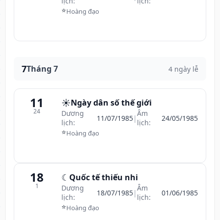
lịch:
lịch:
⭐
Hoàng đạo
7
Tháng 7
4 ngày lễ
11
☀️
Ngày dân số thế giới
24
Dương
Âm
11/07/1985
|
24/05/1985
lịch:
lịch:
⭐
Hoàng đạo
18
☾
Quốc tế thiếu nhi
1
Dương
Âm
18/07/1985
|
01/06/1985
lịch:
lịch:
⭐
Hoàng đạo