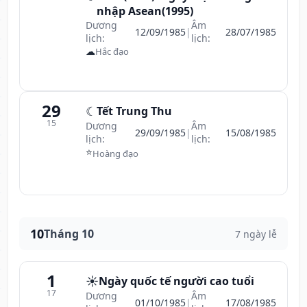
nhập Asean(1995)
Dương
Âm
12/09/1985
|
28/07/1985
lịch:
lịch:
☁
Hắc đạo
29
☾
Tết Trung Thu
15
Dương
Âm
29/09/1985
|
15/08/1985
lịch:
lịch:
⭐
Hoàng đạo
10
Tháng 10
7 ngày lễ
1
☀️
Ngày quốc tế người cao tuổi
17
Dương
Âm
01/10/1985
|
17/08/1985