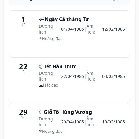
1
☀️
Ngày Cá tháng Tư
12
Dương
Âm
01/04/1985
|
12/02/1985
lịch:
lịch:
⭐
Hoàng đạo
22
☾
Tết Hàn Thực
3
Dương
Âm
22/04/1985
|
03/03/1985
lịch:
lịch:
☁
Hắc đạo
29
☾
Giỗ Tổ Hùng Vương
10
Dương
Âm
29/04/1985
|
10/03/1985
lịch:
lịch:
⭐
Hoàng đạo