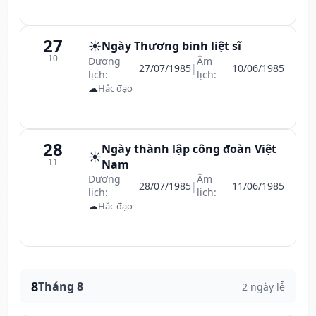
27
☀️
Ngày Thương binh liệt sĩ
10
Dương
Âm
27/07/1985
|
10/06/1985
lịch:
lịch:
☁
Hắc đạo
28
Ngày thành lập công đoàn Việt
☀️
11
Nam
Dương
Âm
28/07/1985
|
11/06/1985
lịch:
lịch:
☁
Hắc đạo
8
Tháng 8
2 ngày lễ