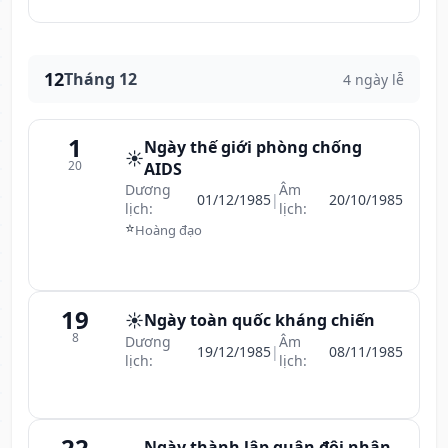
12
Tháng 12
4 ngày lễ
1
Ngày thế giới phòng chống
☀️
20
AIDS
Dương
Âm
01/12/1985
|
20/10/1985
lịch:
lịch:
⭐
Hoàng đạo
19
☀️
Ngày toàn quốc kháng chiến
8
Dương
Âm
19/12/1985
|
08/11/1985
lịch:
lịch:
22
Ngày thành lập quân đội nhân