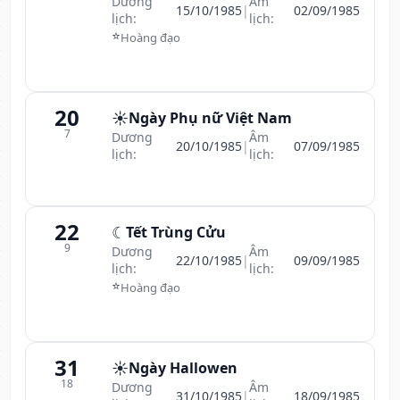
Dương
Âm
15/10/1985
|
02/09/1985
lịch:
lịch:
⭐
Hoàng đạo
20
☀️
Ngày Phụ nữ Việt Nam
7
Dương
Âm
20/10/1985
|
07/09/1985
lịch:
lịch:
22
☾
Tết Trùng Cửu
9
Dương
Âm
22/10/1985
|
09/09/1985
lịch:
lịch:
⭐
Hoàng đạo
31
☀️
Ngày Hallowen
18
Dương
Âm
31/10/1985
|
18/09/1985