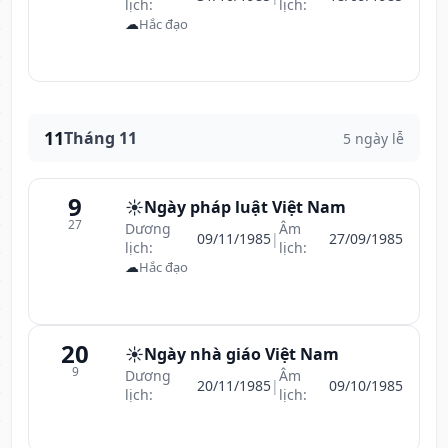
lịch:
lịch:
☁
Hắc đạo
11
Tháng 11
5 ngày lễ
9
☀️
Ngày pháp luật Việt Nam
27
Dương
Âm
09/11/1985
|
27/09/1985
lịch:
lịch:
☁
Hắc đạo
20
☀️
Ngày nhà giáo Việt Nam
9
Dương
Âm
20/11/1985
|
09/10/1985
lịch:
lịch: