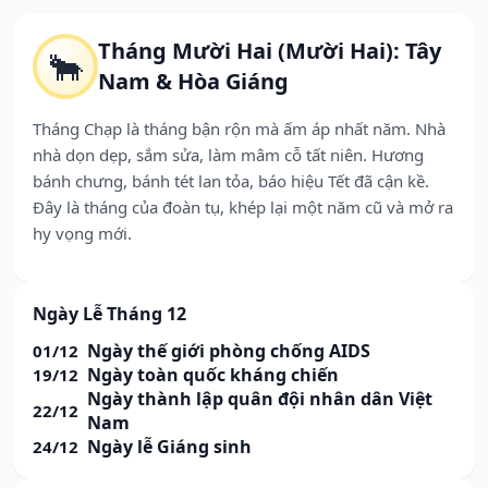
Tháng Mười Hai (Mười Hai): Tây
🐂
Nam & Hòa Giáng
Tháng Chạp là tháng bận rộn mà ấm áp nhất năm. Nhà
nhà dọn dẹp, sắm sửa, làm mâm cỗ tất niên. Hương
bánh chưng, bánh tét lan tỏa, báo hiệu Tết đã cận kề.
Đây là tháng của đoàn tụ, khép lại một năm cũ và mở ra
hy vọng mới.
Ngày Lễ Tháng 12
Ngày thế giới phòng chống AIDS
01/12
Ngày toàn quốc kháng chiến
19/12
Ngày thành lập quân đội nhân dân Việt
22/12
Nam
Ngày lễ Giáng sinh
24/12