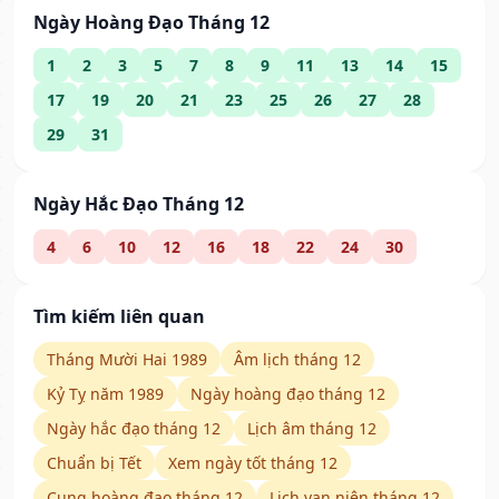
Ngày Hoàng Đạo Tháng 12
1
2
3
5
7
8
9
11
13
14
15
17
19
20
21
23
25
26
27
28
29
31
Ngày Hắc Đạo Tháng 12
4
6
10
12
16
18
22
24
30
Tìm kiếm liên quan
Tháng Mười Hai 1989
Âm lịch tháng 12
Kỷ Tỵ năm 1989
Ngày hoàng đạo tháng 12
Ngày hắc đạo tháng 12
Lịch âm tháng 12
Chuẩn bị Tết
Xem ngày tốt tháng 12
Cung hoàng đạo tháng 12
Lịch vạn niên tháng 12