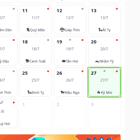
11
12
13
0/7
11/7
12/7
13/7
🐈
🐉
🐍
âm Dần
Quý Mão
Giáp Thìn
Ất Tỵ
⭐
18
19
20
7/7
18/7
19/7
20/7
🐕
🐖
🐀
ỷ Dậu
Canh Tuất
Tân Hợi
Nhâm Tý
⭐
25
26
27
4/7
25/7
26/7
27/7
🐍
🐎
🐐
nh Thìn
Đinh Tỵ
Mậu Ngọ
Kỷ Mùi
🌙
1
2
3
1/8
uý Hợi