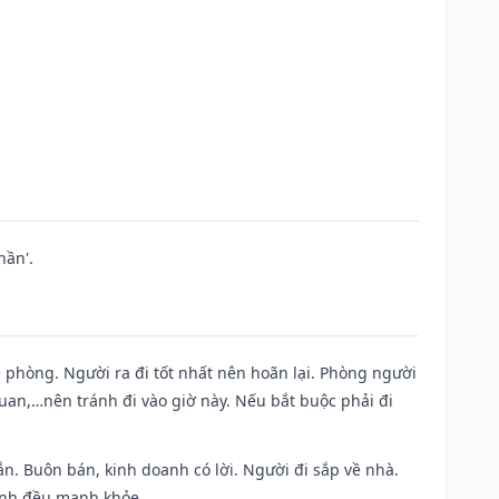
hần'.
ề phòng. Người ra đi tốt nhất nên hoãn lại. Phòng người
uan,…nên tránh đi vào giờ này. Nếu bắt buộc phải đi
n. Buôn bán, kinh doanh có lời. Người đi sắp về nhà.
đình đều mạnh khỏe.