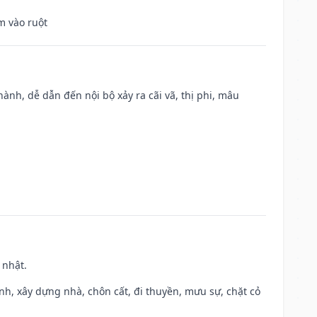
m vào ruột
nh, dễ dẫn đến nội bộ xảy ra cãi vã, thị phi, mâu
 nhật.
ành, xây dựng nhà, chôn cất, đi thuyền, mưu sự, chặt cỏ