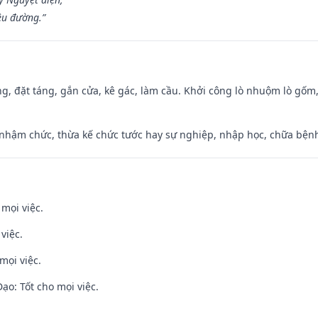
ều đường.”
ng, đặt táng, gắn cửa, kê gác, làm cầu. Khởi công lò nhuộm lò gốm,
 nhậm chức, thừa kế chức tước hay sự nghiệp, nhập học, chữa bện
 mọi việc.
việc.
mọi việc.
o: Tốt cho mọi việc.