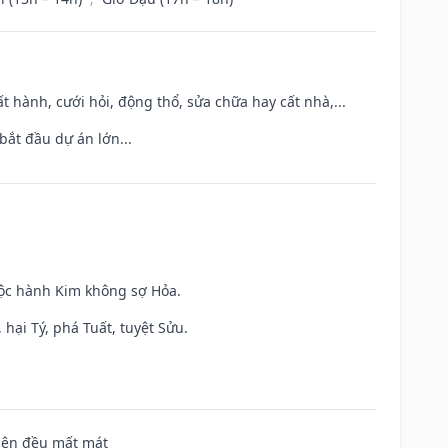
t hành, cưới hỏi, động thổ, sửa chữa hay cất nhà,...
bắt đầu dự án lớn...
uộc hành Kim không sợ Hỏa.
hại Tý, phá Tuất, tuyệt Sửu.
 bên đều mất mát