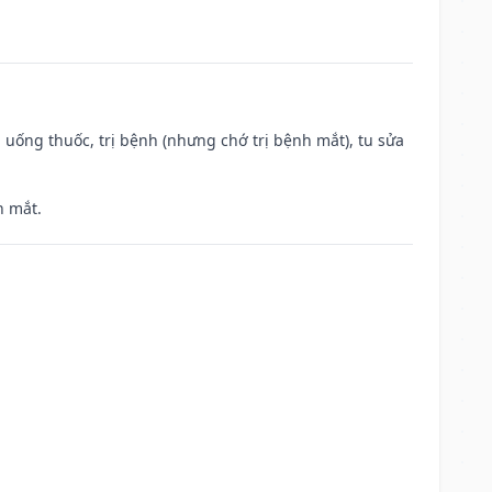
 uống thuốc, trị bệnh (nhưng chớ trị bệnh mắt), tu sửa
h mắt.