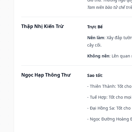
Tam niên bào tử chế tri
Thập Nhị Kiến Trừ
Trực Bế
Nên làm
: Xây đắp tườ
cây cối.
Không nên
: Lên quan
Ngọc Hạp Thông Thư
Sao tốt
:
- Thiên Thành: Tốt cho
- Tuế Hợp: Tốt cho mọi 
- Đại Hồng Sa: Tốt cho 
- Ngọc Đường Hoàng Đạ