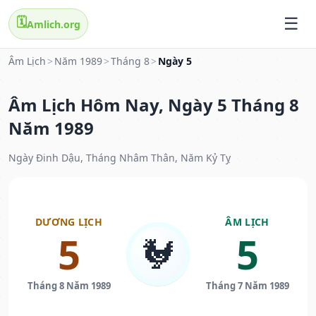
🗓️
Amlich.org
Âm Lịch
>
Năm 1989
>
Tháng 8
>
Ngày 5
Âm Lịch Hôm Nay, Ngày 5 Tháng 8
Năm 1989
Ngày Đinh Dậu, Tháng Nhâm Thân, Năm Kỷ Tỵ
DƯƠNG LỊCH
ÂM LỊCH
5
5
🐓
Tháng 8 Năm 1989
Tháng 7 Năm 1989