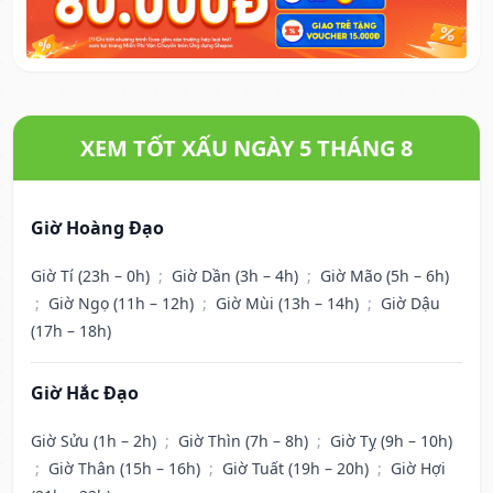
XEM TỐT XẤU NGÀY 5 THÁNG 8
Giờ Hoàng Đạo
Giờ Tí (23h – 0h)
;
Giờ Dần (3h – 4h)
;
Giờ Mão (5h – 6h)
;
Giờ Ngọ (11h – 12h)
;
Giờ Mùi (13h – 14h)
;
Giờ Dậu
(17h – 18h)
Giờ Hắc Đạo
Giờ Sửu (1h – 2h)
;
Giờ Thìn (7h – 8h)
;
Giờ Tỵ (9h – 10h)
;
Giờ Thân (15h – 16h)
;
Giờ Tuất (19h – 20h)
;
Giờ Hợi