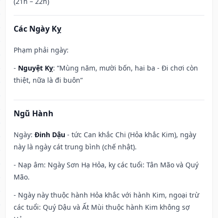
(21h – 22h)
Các Ngày Kỵ
Phạm phải ngày:
-
Nguyệt Kỵ
: “Mùng năm, mười bốn, hai ba - Đi chơi còn
thiệt, nữa là đi buôn”
Ngũ Hành
Ngày:
Đinh Dậu
- tức Can khắc Chi (Hỏa khắc Kim), ngày
này là ngày cát trung bình (chế nhật).
- Nạp âm: Ngày Sơn Hạ Hỏa, kỵ các tuổi: Tân Mão và Quý
Mão.
- Ngày này thuộc hành Hỏa khắc với hành Kim, ngoại trừ
các tuổi: Quý Dậu và Ất Mùi thuộc hành Kim không sợ