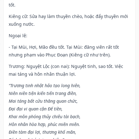
tốt.
Kiêng cữ
: Sửa hay làm thuyền chèo, hoặc đẩy thuyền mới
xuống nước.
Ngoại lệ
:
- Tại Mùi, Hợi, Mão đều tốt. Tại Mùi: đăng viên rất tốt
nhưng phạm vào Phục Đoạn (Kiêng cữ như trên).
Trương: Nguyệt Lộc (con nai): Nguyệt tinh, sao tốt. Việc
mai táng và hôn nhân thuận lợi.
“Trương tinh nhật hảo tạo long hiên,
Niên niên tiện kiến tiến trang điền,
Mai táng bất cửu thăng quan chức,
Đại đại vi quan cận Đế tiền,
Khai môn phóng thủy chiêu tài bạch,
Hôn nhân hòa hợp, phúc miên miên.
Điền tàm đại lợi, thương khố mãn,