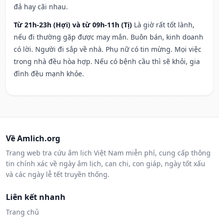
đả hay cãi nhau.
Từ 21h-23h (Hợi) và từ 09h-11h (Tị)
Là giờ rất tốt lành,
nếu đi thường gặp được may mắn. Buôn bán, kinh doanh
có lời. Người đi sắp về nhà. Phụ nữ có tin mừng. Mọi việc
trong nhà đều hòa hợp. Nếu có bệnh cầu thì sẽ khỏi, gia
đình đều mạnh khỏe.
Về Amlich.org
Trang web tra cứu âm lịch Việt Nam miễn phí, cung cấp thông
tin chính xác về ngày âm lịch, can chi, con giáp, ngày tốt xấu
và các ngày lễ tết truyền thống.
Liên kết nhanh
Trang chủ