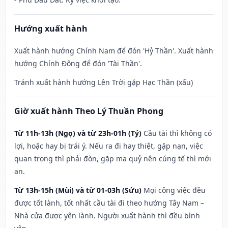
Hướng xuất hành
Xuất hành hướng Chính Nam để đón 'Hỷ Thần'. Xuất hành
hướng Chính Đông để đón 'Tài Thần'.
Tránh xuất hành hướng Lên Trời gặp Hạc Thần (xấu)
Giờ xuất hành Theo Lý Thuần Phong
Từ 11h-13h (Ngọ) và từ 23h-01h (Tý)
Cầu tài thì không có
lợi, hoặc hay bị trái ý. Nếu ra đi hay thiệt, gặp nạn, việc
quan trọng thì phải đòn, gặp ma quỷ nên cúng tế thì mới
an.
Từ 13h-15h (Mùi) và từ 01-03h (Sửu)
Mọi công việc đều
được tốt lành, tốt nhất cầu tài đi theo hướng Tây Nam –
Nhà cửa được yên lành. Người xuất hành thì đều bình