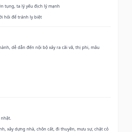
ện tụng, ta lý yếu địch lý mạnh
i hỏi để tránh ly biệt
nh, dễ dẫn đến nội bộ xảy ra cãi vã, thị phi, mâu
 nhật.
ành, xây dựng nhà, chôn cất, đi thuyền, mưu sự, chặt cỏ