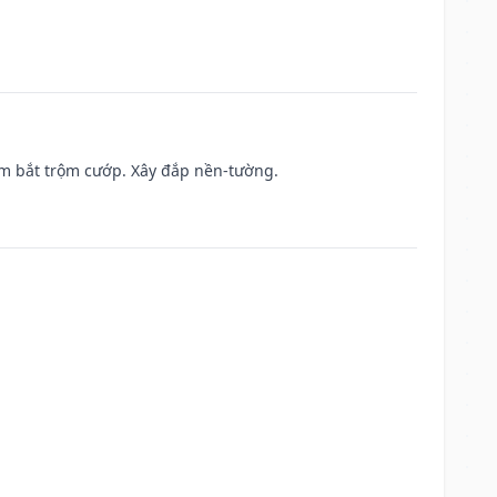
tìm bắt trộm cướp. Xây đắp nền-tường.