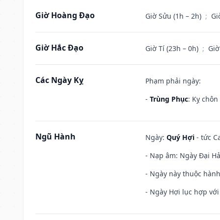
Giờ Hoàng Đạo
Giờ Sửu (1h – 2h)
;
Gi
Giờ Hắc Đạo
Giờ Tí (23h – 0h)
;
Giờ
Các Ngày Kỵ
Phạm phải ngày:
-
Trùng Phục
: Kỵ chôn
Ngũ Hành
Ngày:
Quý Hợi
- tức C
- Nạp âm: Ngày Đại Hải 
- Ngày này thuộc hành
- Ngày Hợi lục hợp vớ