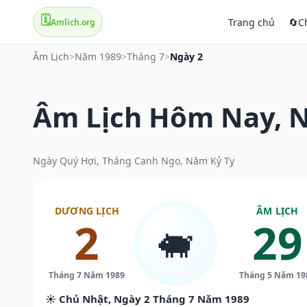
🗓️
Trang chủ
🔄
C
Amlich.org
Âm Lịch
>
Năm 1989
>
Tháng 7
>
Ngày 2
Âm Lịch Hôm Nay, N
Ngày Quý Hợi, Tháng Canh Ngọ, Năm Kỷ Tỵ
DƯƠNG LỊCH
ÂM LỊCH
2
29
🐖
Tháng 7 Năm 1989
Tháng 5 Năm 19
☀️ Chủ Nhật, Ngày 2 Tháng 7 Năm 1989