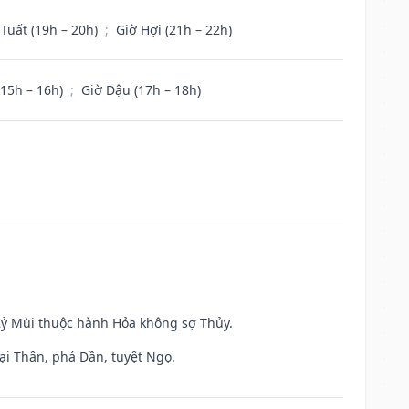
 Tuất (19h – 20h)
;
Giờ Hợi (21h – 22h)
(15h – 16h)
;
Giờ Dậu (17h – 18h)
 Kỷ Mùi thuộc hành Hỏa không sợ Thủy.
ại Thân, phá Dần, tuyệt Ngọ.