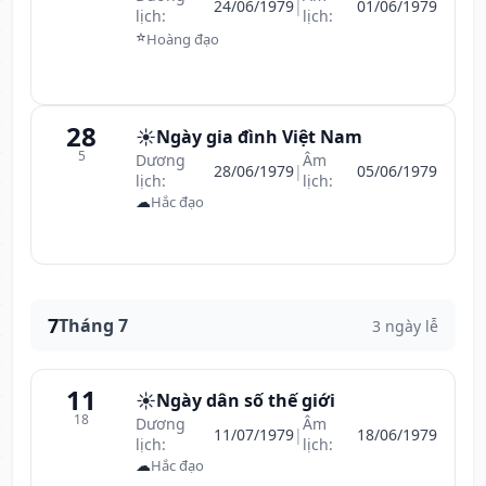
24/06/1979
|
01/06/1979
lịch:
lịch:
⭐
Hoàng đạo
28
☀️
Ngày gia đình Việt Nam
5
Dương
Âm
28/06/1979
|
05/06/1979
lịch:
lịch:
☁
Hắc đạo
7
Tháng 7
3 ngày lễ
11
☀️
Ngày dân số thế giới
18
Dương
Âm
11/07/1979
|
18/06/1979
lịch:
lịch:
☁
Hắc đạo