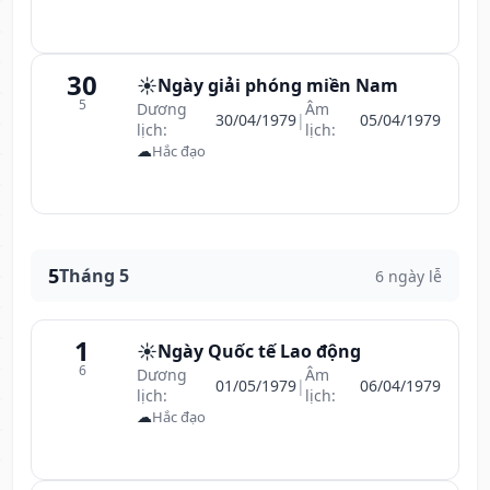
30
☀️
Ngày giải phóng miền Nam
5
Dương
Âm
30/04/1979
|
05/04/1979
lịch:
lịch:
☁
Hắc đạo
5
Tháng 5
6 ngày lễ
1
☀️
Ngày Quốc tế Lao động
6
Dương
Âm
01/05/1979
|
06/04/1979
lịch:
lịch:
☁
Hắc đạo