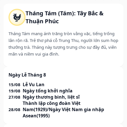
Tháng Tám (Tám): Tây Bắc &
🐓
Thuận Phúc
Tháng Tám mang ánh trăng tròn vằng vặc, tiếng trống
lân rộn rã. Trẻ thơ phá cỗ Trung Thu, người lớn sum họp
thưởng trà. Tháng này tượng trưng cho sự đầy đủ, viên
mãn và niềm vui gia đình.
Ngày Lễ Tháng 8
Lễ Vu Lan
15/08
Ngày tổng khởi nghĩa
19/08
Ngày thương binh, liệt sĩ
27/08
Thành lập công đoàn Việt
Nam(1929)/Ngày Việt Nam gia nhập
28/08
Asean(1995)