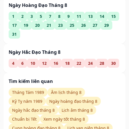
Ngày Hoàng Đạo Tháng 8
1
2
3
5
7
8
9
11
13
14
15
17
19
20
21
23
25
26
27
29
31
Ngày Hắc Đạo Tháng 8
4
6
10
12
16
18
22
24
28
30
Tìm kiếm liên quan
Tháng Tám 1989
Âm lịch tháng 8
Kỷ Tỵ năm 1989
Ngày hoàng đạo tháng 8
Ngày hắc đạo tháng 8
Lịch âm tháng 8
Chuẩn bị Tết
Xem ngày tốt tháng 8
Cung hoàng đạo tháng 8
Lịch vạn niên tháng 8