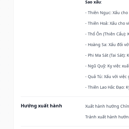
Sao xấu
:
- Thiên Ngục: Xấu cho 
- Thiên Hoả: Xấu cho v
- Thổ Ôn (Thiên Cẩu): K
- Hoàng Sa: Xấu đối vớ
- Phi Ma Sát (Tai Sát): 
- Ngũ Quỹ: Kỵ việc xuấ
- Quả Tú: Xấu với việc g
- Thiên Lao Hắc Đạo: K
Hướng xuất hành
Xuất hành hướng Chính
Tránh xuất hành hướn