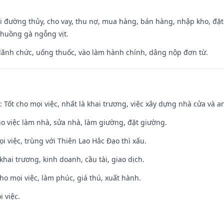
đi đường thủy, cho vay, thu nợ, mua hàng, bán hàng, nhập kho, đặt
chuồng gà ngỗng vịt.
 lãnh chức, uống thuốc, vào làm hành chính, dâng nộp đơn từ.
: Tốt cho mọi việc, nhất là khai trương, việc xây dựng nhà cửa và a
ho việc làm nhà, sửa nhà, làm giường, đặt giường.
ọi việc, trùng với Thiên Lao Hắc Đạo thì xấu.
 khai trương, kinh doanh, cầu tài, giao dịch.
cho mọi việc, làm phúc, giá thú, xuất hành.
i việc.