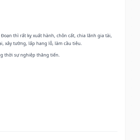
Đoạn thì rất kỵ xuất hành, chôn cất, chia lãnh gia tài,
, xây tường, lấp hang lỗ, làm cầu tiêu.
ng thời sự nghiệp thăng tiến.