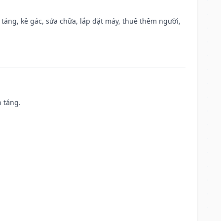
 táng, kê gác, sửa chữa, lắp đặt máy, thuê thêm người,
n táng.