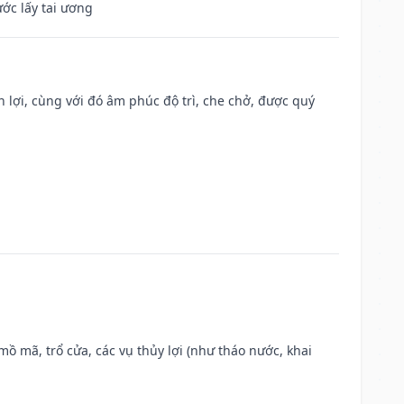
ước lấy tai ương
n lợi, cùng với đó âm phúc độ trì, che chở, được quý
 mồ mã, trổ cửa, các vụ thủy lợi (như tháo nước, khai