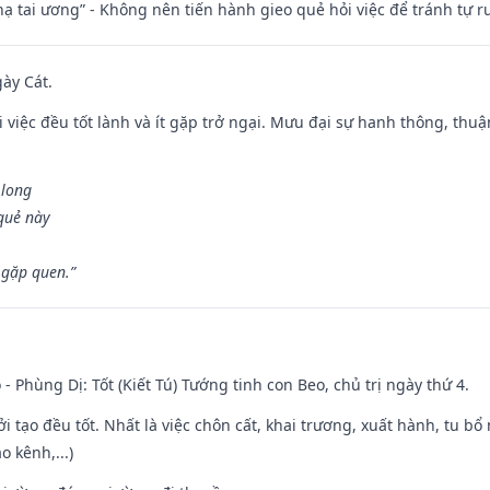
nhạ tai ương” - Không nên tiến hành gieo quẻ hỏi việc để tránh tự r
gày Cát.
 việc đều tốt lành và ít gặp trở ngại. Mưu đại sự hanh thông, thuậ
 long
 quẻ này
 gặp quen.”
 - Phùng Dị: Tốt (Kiết Tú) Tướng tinh con Beo, chủ trị ngày thứ 4.
ởi tạo đều tốt. Nhất là việc chôn cất, khai trương, xuất hành, tu bổ
 kênh,...)