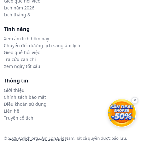
Gieo quẻ hỏi việc
Lịch năm 2026
Lịch tháng 8
Tính năng
Xem âm lịch hôm nay
Chuyển đổi dương lịch sang âm lịch
Gieo quẻ hỏi việc
Tra cứu can chi
Xem ngày tốt xấu
Thông tin
Giới thiệu
Chính sách bảo mật
×
Điều khoản sử dụng
Liên hệ
Truyện cổ tích
© 2026 Amlich.org - Âm Lịch Việt Nam. Tất cả quyền được bảo lưu.