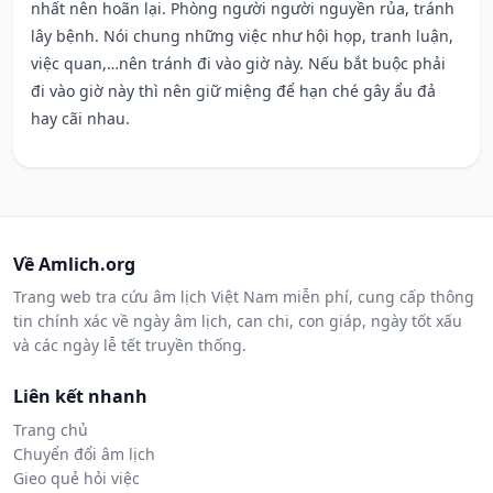
nhất nên hoãn lại. Phòng người người nguyền rủa, tránh
lây bệnh. Nói chung những việc như hội họp, tranh luận,
việc quan,…nên tránh đi vào giờ này. Nếu bắt buộc phải
đi vào giờ này thì nên giữ miệng để hạn ché gây ẩu đả
hay cãi nhau.
Về Amlich.org
Trang web tra cứu âm lịch Việt Nam miễn phí, cung cấp thông
tin chính xác về ngày âm lịch, can chi, con giáp, ngày tốt xấu
và các ngày lễ tết truyền thống.
Liên kết nhanh
Trang chủ
Chuyển đổi âm lịch
Gieo quẻ hỏi việc