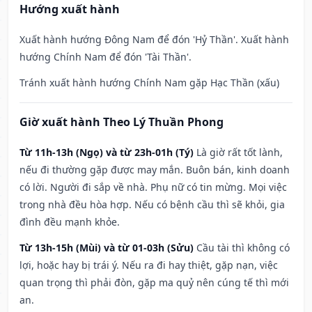
Hướng xuất hành
Xuất hành hướng Đông Nam để đón 'Hỷ Thần'. Xuất hành
hướng Chính Nam để đón 'Tài Thần'.
Tránh xuất hành hướng Chính Nam gặp Hạc Thần (xấu)
Giờ xuất hành Theo Lý Thuần Phong
Từ 11h-13h (Ngọ) và từ 23h-01h (Tý)
Là giờ rất tốt lành,
nếu đi thường gặp được may mắn. Buôn bán, kinh doanh
có lời. Người đi sắp về nhà. Phụ nữ có tin mừng. Mọi việc
trong nhà đều hòa hợp. Nếu có bệnh cầu thì sẽ khỏi, gia
đình đều mạnh khỏe.
Từ 13h-15h (Mùi) và từ 01-03h (Sửu)
Cầu tài thì không có
lợi, hoặc hay bị trái ý. Nếu ra đi hay thiệt, gặp nạn, việc
quan trọng thì phải đòn, gặp ma quỷ nên cúng tế thì mới
an.