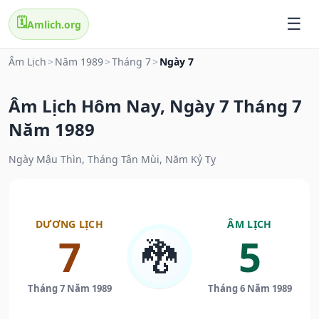
🗓️
Amlich.org
Âm Lịch
>
Năm 1989
>
Tháng 7
>
Ngày 7
Âm Lịch Hôm Nay, Ngày 7 Tháng 7
Năm 1989
Ngày Mậu Thìn, Tháng Tân Mùi, Năm Kỷ Tỵ
DƯƠNG LỊCH
ÂM LỊCH
7
5
🐉
Tháng 7 Năm 1989
Tháng 6 Năm 1989