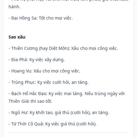
hành.
- Đại Hồng Sa: Tốt cho mọi việc.
Sao xấu
:
- Thiên Cương (hay Diệt Môn): Xấu cho mọi công việc.
- Địa Phá: Kỵ việc xây dựng.
- Hoang Vu: Xấu cho mọi công việc.
- Trùng Phục: Kỵ việc cưới hỏi, an táng.
- Bạch Hổ Hắc Đạo: Kỵ việc mai táng. Nếu trùng ngày với
Thiên Giải thì sao tốt.
- Ngũ Hư: Kỵ khởi tạo, giá thú (cưới hỏi), an táng.
- Tứ Thời Cô Quả: Kỵ việc giá thú (cưới hỏi).