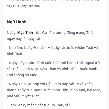
xây nhà, xây mồ mả.
Ngũ Hành
Ngày:
Mậu Thìn
- tức Can Chi tương đồng (cùng Thổ),
ngày này là ngày cát.
- Nạp âm: Ngày Đại Lâm Mộc, kỵ các tuổi: Nhâm Tuất và
Bính Tuất.
- Ngày này thuộc hành Mộc khắc với hành Thổ, ngoại trừ
các tuổi: Canh Ngọ, Mậu Thân và Bính Thìn thuộc hành
Thổ không sợ Mộc.
- Ngày Thìn lục hợp với Dậu, tam hợp với Tý và Thân
thành Thủy cục. Xung Tuất, hình Thìn, hình Mùi, hại Mão,
phá Sửu, tuyệt Tuất.
- Tam Sát kỵ mệnh các tuổi Tỵ, Dậu, Sửu.