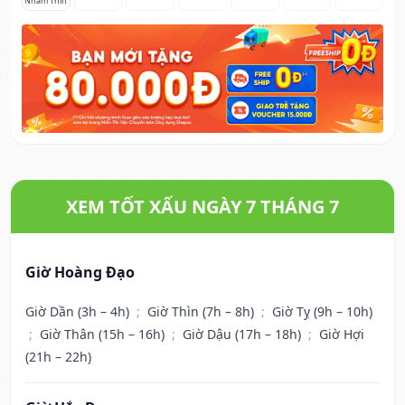
Nhâm Thìn
XEM TỐT XẤU NGÀY 7 THÁNG 7
Giờ Hoàng Đạo
Giờ Dần (3h – 4h)
;
Giờ Thìn (7h – 8h)
;
Giờ Tỵ (9h – 10h)
;
Giờ Thân (15h – 16h)
;
Giờ Dậu (17h – 18h)
;
Giờ Hợi
(21h – 22h)