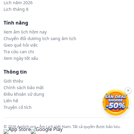
Lịch năm 2026
Lịch tháng 8
Tính năng
Xem âm lịch hôm nay
Chuyển đổi dương lịch sang âm lịch
Gieo quẻ hỏi việc
Tra cứu can chi
Xem ngày tốt xấu
Thông tin
Giới thiệu
Chính sách bảo mật
×
Điều khoản sử dụng
Liên hệ
Truyện cổ tích
© 2026 Amlich.org - Âm Lịch Việt Nam. Tất cả quyền được bảo lưu.