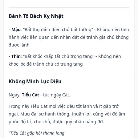
Bành Tổ Bách Kỵ Nhật
-
Mậu
: “Bất thụ điền điền chủ bất tường” - Không nên tiến
hành việc liên quan đến nhận đất để tránh gia chủ không
được lành
-
Thìn
: “Bất khốc khấp tất chủ trọng tang” - Không nên
khóc lóc để tránh chủ có trùng tang
Khổng Minh Lục Diệu
Ngày:
Tiểu Cát
- tức ngày Cát.
Trong này Tiểu Cát mọi việc đều tốt lành và ít gặp trở
ngại. Mưu đại sự hanh thông, thuận lợi, cùng với đó âm
phúc độ trì, che chở, được quý nhân nâng đỡ.
“Tiểu Cát gặp hội thanh long