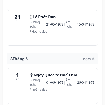
21
☾
Lễ Phật Đản
15
Dương
Âm
21/05/1978
|
15/04/1978
lịch:
lịch:
⭐
Hoàng đạo
6
Tháng 6
5 ngày lễ
1
☀️
Ngày Quốc tế thiếu nhi
26
Dương
Âm
01/06/1978
|
26/04/1978
lịch:
lịch:
⭐
Hoàng đạo