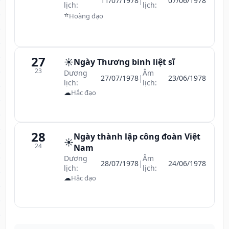
11/07/1978
|
07/06/1978
lịch:
lịch:
⭐
Hoàng đạo
27
☀️
Ngày Thương binh liệt sĩ
23
Dương
Âm
27/07/1978
|
23/06/1978
lịch:
lịch:
☁
Hắc đạo
28
Ngày thành lập công đoàn Việt
☀️
24
Nam
Dương
Âm
28/07/1978
|
24/06/1978
lịch:
lịch:
☁
Hắc đạo