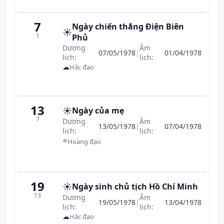
7
Ngày chiến thắng Điện Biên
☀️
1
Phủ
Dương
Âm
07/05/1978
|
01/04/1978
lịch:
lịch:
☁
Hắc đạo
13
☀️
Ngày của mẹ
7
Dương
Âm
13/05/1978
|
07/04/1978
lịch:
lịch:
⭐
Hoàng đạo
19
☀️
Ngày sinh chủ tịch Hồ Chí Minh
13
Dương
Âm
19/05/1978
|
13/04/1978
lịch:
lịch:
☁
Hắc đạo