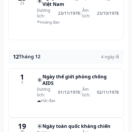
☀️
23
Việt Nam
Dương
Âm
23/11/1978
|
23/10/1978
lịch:
lịch:
⭐
Hoàng đạo
12
Tháng 12
4 ngày lễ
1
Ngày thế giới phòng chống
☀️
2
AIDS
Dương
Âm
01/12/1978
|
02/11/1978
lịch:
lịch:
☁
Hắc đạo
19
☀️
Ngày toàn quốc kháng chiến
20