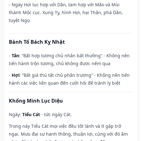
- Ngày Hợi lục hợp với Dần, tam hợp với Mão và Mùi
thành Mộc cục. Xung Tỵ, hình Hợi, hại Thân, phá Dần,
tuyệt Ngọ.
Bành Tổ Bách Kỵ Nhật
-
Tân
: “Bất hợp tương chủ nhân bất thường” - Không nên
tiến hành trộn tương, chủ không được nếm qua
-
Hợi
: “Bất giá thú tất chủ phân trương” - Không nên tiến
hành các việc liên quan đến cưới hỏi để tránh ly biệt
Khổng Minh Lục Diệu
Ngày:
Tiểu Cát
- tức ngày Cát.
Trong này Tiểu Cát mọi việc đều tốt lành và ít gặp trở
ngại. Mưu đại sự hanh thông, thuận lợi, cùng với đó âm