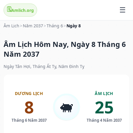
🗓️
Amlich.org
Âm Lịch
>
Năm 2037
>
Tháng 6
>
Ngày 8
Âm Lịch Hôm Nay, Ngày 8 Tháng 6
Năm 2037
Ngày Tân Hợi, Tháng Ất Tỵ, Năm Đinh Tỵ
DƯƠNG LỊCH
ÂM LỊCH
8
25
🐖
Tháng 6 Năm 2037
Tháng 4 Năm 2037