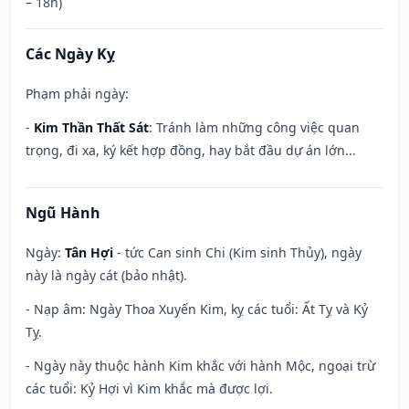
– 18h)
Các Ngày Kỵ
Phạm phải ngày:
-
Kim Thần Thất Sát
: Tránh làm những công việc quan
trọng, đi xa, ký kết hợp đồng, hay bắt đầu dự án lớn...
Ngũ Hành
Ngày:
Tân Hợi
- tức Can sinh Chi (Kim sinh Thủy), ngày
này là ngày cát (bảo nhật).
- Nạp âm: Ngày Thoa Xuyến Kim, kỵ các tuổi: Ất Tỵ và Kỷ
Tỵ.
- Ngày này thuộc hành Kim khắc với hành Mộc, ngoại trừ
các tuổi: Kỷ Hợi vì Kim khắc mà được lợi.