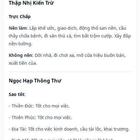
Thập Nhị Kiến Trừ
Trực Chấp
Nên làm
: Lập khế ước, giao dịch, động thổ san nền, cầu
thầy chữa bệnh, đi săn thú cá, tìm bắt trộm cướp. Xây đắp
nền-tường.
Không nên
: Dời nhà, đi chơi xa, mở cửa hiệu buôn bán,
xuất tiền của.
Ngọc Hạp Thông Thư
Sao tốt
:
- Thiên Đức: Tốt cho mọi việc.
- Thiên Phúc: Tốt cho mọi việc.
- Địa Tài: Tốt cho việc kinh doanh, cầu tài lộc, khai trương.