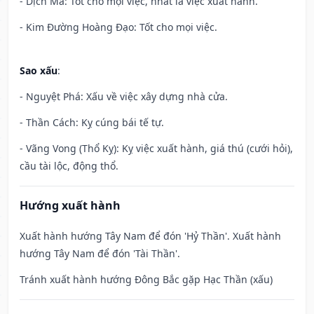
- Dịch Mã: Tốt cho mọi việc, nhất là việc xuất hành.
- Kim Đường Hoàng Đạo: Tốt cho mọi việc.
Sao xấu
:
- Nguyệt Phá: Xấu về việc xây dựng nhà cửa.
- Thần Cách: Kỵ cúng bái tế tự.
- Vãng Vong (Thổ Kỵ): Kỵ việc xuất hành, giá thú (cưới hỏi),
cầu tài lộc, động thổ.
Hướng xuất hành
Xuất hành hướng Tây Nam để đón 'Hỷ Thần'. Xuất hành
hướng Tây Nam để đón 'Tài Thần'.
Tránh xuất hành hướng Đông Bắc gặp Hạc Thần (xấu)