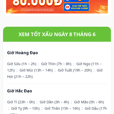
XEM TỐT XẤU NGÀY 8 THÁNG 6
Giờ Hoàng Đạo
Giờ Sửu (1h – 2h)
;
Giờ Thìn (7h – 8h)
;
Giờ Ngọ (11h –
12h)
;
Giờ Mùi (13h – 14h)
;
Giờ Tuất (19h – 20h)
;
Giờ
Hợi (21h – 22h)
Giờ Hắc Đạo
Giờ Tí (23h – 0h)
;
Giờ Dần (3h – 4h)
;
Giờ Mão (5h – 6h)
;
Giờ Tỵ (9h – 10h)
;
Giờ Thân (15h – 16h)
;
Giờ Dậu (17h