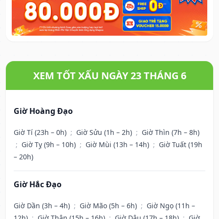
XEM TỐT XẤU NGÀY 23 THÁNG 6
Giờ Hoàng Đạo
Giờ Tí (23h – 0h)
;
Giờ Sửu (1h – 2h)
;
Giờ Thìn (7h – 8h)
;
Giờ Tỵ (9h – 10h)
;
Giờ Mùi (13h – 14h)
;
Giờ Tuất (19h
– 20h)
Giờ Hắc Đạo
Giờ Dần (3h – 4h)
;
Giờ Mão (5h – 6h)
;
Giờ Ngọ (11h –
12h)
;
Giờ Thân (15h – 16h)
;
Giờ Dậu (17h – 18h)
;
Giờ