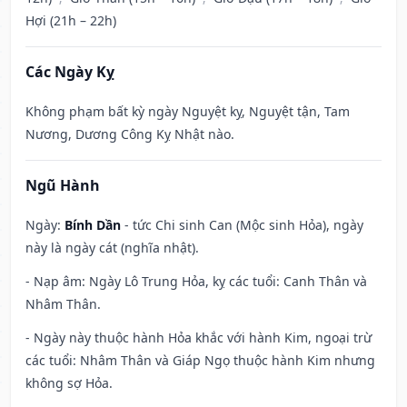
Hợi (21h – 22h)
Các Ngày Kỵ
Không phạm bất kỳ ngày Nguyệt kỵ, Nguyệt tận, Tam
Nương, Dương Công Kỵ Nhật nào.
Ngũ Hành
Ngày:
Bính Dần
- tức Chi sinh Can (Mộc sinh Hỏa), ngày
này là ngày cát (nghĩa nhật).
- Nạp âm: Ngày Lô Trung Hỏa, kỵ các tuổi: Canh Thân và
Nhâm Thân.
- Ngày này thuộc hành Hỏa khắc với hành Kim, ngoại trừ
các tuổi: Nhâm Thân và Giáp Ngọ thuộc hành Kim nhưng
không sợ Hỏa.