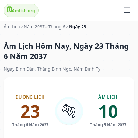
🗓️
Amlich.org
Âm Lịch
>
Năm 2037
>
Tháng 6
>
Ngày 23
Âm Lịch Hôm Nay, Ngày 23 Tháng
6 Năm 2037
Ngày Bính Dần, Tháng Bính Ngọ, Năm Đinh Tỵ
DƯƠNG LỊCH
ÂM LỊCH
23
10
🐅
Tháng 6 Năm 2037
Tháng 5 Năm 2037