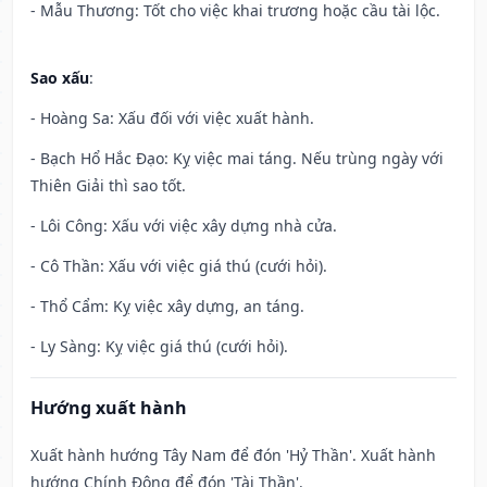
- Mẫu Thương: Tốt cho việc khai trương hoặc cầu tài lộc.
Sao xấu
:
- Hoàng Sa: Xấu đối với việc xuất hành.
- Bạch Hổ Hắc Đạo: Kỵ việc mai táng. Nếu trùng ngày với
Thiên Giải thì sao tốt.
- Lôi Công: Xấu với việc xây dựng nhà cửa.
- Cô Thần: Xấu với việc giá thú (cưới hỏi).
- Thổ Cẩm: Kỵ việc xây dựng, an táng.
- Ly Sàng: Kỵ việc giá thú (cưới hỏi).
Hướng xuất hành
Xuất hành hướng Tây Nam để đón 'Hỷ Thần'. Xuất hành
hướng Chính Đông để đón 'Tài Thần'.