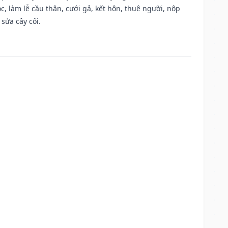
, làm lễ cầu thân, cưới gả, kết hôn, thuê người, nộp
sửa cây cối.