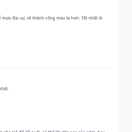
mưu đại sự, sẽ thành công mau lẹ hơn. Tốt nhất là
nhật.