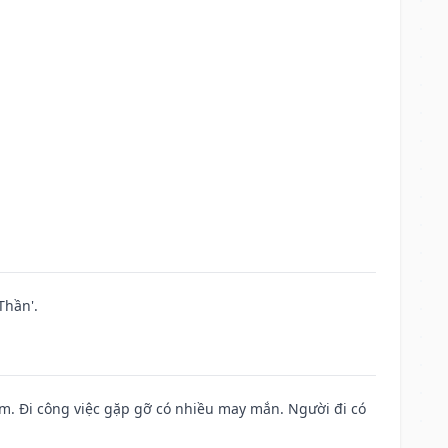
Thần'.
Nam. Đi công việc gặp gỡ có nhiều may mắn. Người đi có