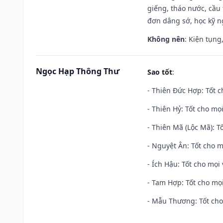
giếng, tháo nước, cầu 
đơn dâng sớ, học kỹ ng
Không nên
: Kiện tụng
Ngọc Hạp Thông Thư
Sao tốt
:
- Thiên Đức Hợp: Tốt c
- Thiên Hỷ: Tốt cho mọi
- Thiên Mã (Lộc Mã): Tố
- Nguyệt Ân: Tốt cho m
- Ích Hậu: Tốt cho mọi 
- Tam Hợp: Tốt cho mọi
- Mẫu Thương: Tốt cho 