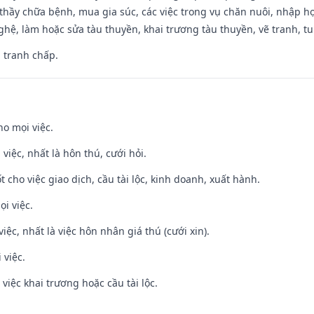
thầy chữa bệnh, mua gia súc, các việc trong vụ chăn nuôi, nhập học
hệ, làm hoặc sửa tàu thuyền, khai trương tàu thuyền, vẽ tranh, tu 
, tranh chấp.
ho mọi việc.
 việc, nhất là hôn thú, cưới hỏi.
t cho việc giao dịch, cầu tài lộc, kinh doanh, xuất hành.
ọi việc.
việc, nhất là việc hôn nhân giá thú (cưới xin).
 việc.
việc khai trương hoặc cầu tài lộc.