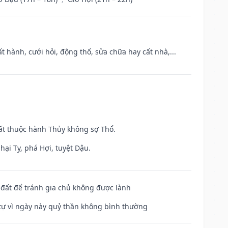
t hành, cưới hỏi, động thổ, sửa chữa hay cất nhà,...
uất thuộc hành Thủy không sợ Thổ.
hại Tỵ, phá Hợi, tuyệt Dậu.
n đất để tránh gia chủ không được lành
ế tự vì ngày này quỷ thần không bình thường