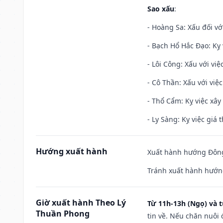
Sao xấu
:
- Hoàng Sa: Xấu đối vớ
- Bạch Hổ Hắc Đạo: Kỵ 
- Lôi Công: Xấu với vi
- Cô Thần: Xấu với việc
- Thổ Cẩm: Kỵ việc xây
- Ly Sàng: Kỵ việc giá t
Hướng xuất hành
Xuất hành hướng Đông
Tránh xuất hành hướn
Giờ xuất hành Theo Lý
Từ 11h-13h (Ngọ) và t
Thuần Phong
tin về. Nếu chăn nuôi 