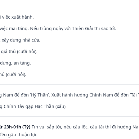
i việc xuất hành.
việc mai táng. Nếu trùng ngày với Thiên Giải thì sao tốt.
ệc xây dựng nhà cửa.
 giá thú (cưới hỏi).
 dựng, an táng.
hú (cưới hỏi).
 Nam để đón 'Hỷ Thần'. Xuất hành hướng Chính Nam để đón 'Tài 
g Chính Tây gặp Hạc Thần (xấu)
ừ 23h-01h (Tý)
Tin vui sắp tới, nếu cầu lộc, cầu tài thì đi hướng 
đều gặp thuận lợi.