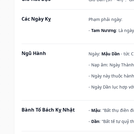
Các Ngày Kỵ
Phạm phải ngày:
-
Tam Nương
: Là ngà
Ngũ Hành
Ngày:
Mậu Dần
- tức C
- Nạp âm: Ngày Thành 
- Ngày này thuộc hành
- Ngày Dần lục hợp với
Bành Tổ Bách Kỵ Nhật
-
Mậu
: “Bất thụ điền 
-
Dần
: “Bất tế tự quỷ