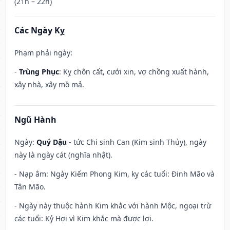
(21h – 22h)
Các Ngày Kỵ
Phạm phải ngày:
-
Trùng Phục
: Kỵ chôn cất, cưới xin, vợ chồng xuất hành,
xây nhà, xây mồ mả.
Ngũ Hành
Ngày:
Quý Dậu
- tức Chi sinh Can (Kim sinh Thủy), ngày
này là ngày cát (nghĩa nhật).
- Nạp âm: Ngày Kiếm Phong Kim, kỵ các tuổi: Đinh Mão và
Tân Mão.
- Ngày này thuộc hành Kim khắc với hành Mộc, ngoại trừ
các tuổi: Kỷ Hợi vì Kim khắc mà được lợi.