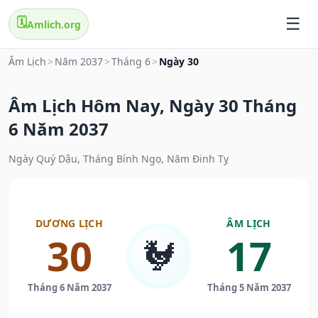
🗓️
Amlich.org
Âm Lịch
>
Năm 2037
>
Tháng 6
>
Ngày 30
Âm Lịch Hôm Nay, Ngày 30 Tháng
6 Năm 2037
Ngày Quý Dậu, Tháng Bính Ngọ, Năm Đinh Tỵ
DƯƠNG LỊCH
ÂM LỊCH
30
17
🐓
Tháng 6 Năm 2037
Tháng 5 Năm 2037