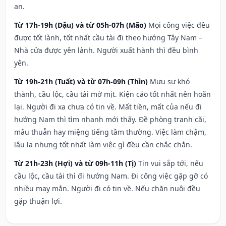
an.
Từ 17h-19h (Dậu) và từ 05h-07h (Mão)
Mọi công việc đều
được tốt lành, tốt nhất cầu tài đi theo hướng Tây Nam –
Nhà cửa được yên lành. Người xuất hành thì đều bình
yên.
Từ 19h-21h (Tuất) và từ 07h-09h (Thìn)
Mưu sự khó
thành, cầu lộc, cầu tài mờ mịt. Kiện cáo tốt nhất nên hoãn
lại. Người đi xa chưa có tin về. Mất tiền, mất của nếu đi
hướng Nam thì tìm nhanh mới thấy. Đề phòng tranh cãi,
mâu thuẫn hay miệng tiếng tầm thường. Việc làm chậm,
lâu la nhưng tốt nhất làm việc gì đều cần chắc chắn.
Từ 21h-23h (Hợi) và từ 09h-11h (Tị)
Tin vui sắp tới, nếu
cầu lộc, cầu tài thì đi hướng Nam. Đi công việc gặp gỡ có
nhiều may mắn. Người đi có tin về. Nếu chăn nuôi đều
gặp thuận lợi.