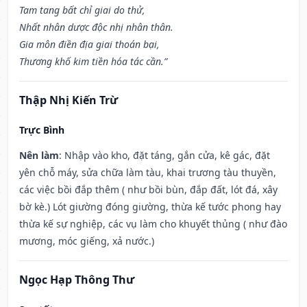
Tam tang bất chỉ giai do thử,
Nhất nhân dược độc nhị nhân thân.
Gia môn điền địa giai thoán bại,
Thương khố kim tiền hóa tác cần.”
Thập Nhị Kiến Trừ
Trực Bình
Nên làm
: Nhập vào kho, đặt táng, gắn cửa, kê gác, đặt
yên chỗ máy, sửa chữa làm tàu, khai trương tàu thuyền,
các việc bồi đắp thêm ( như bồi bùn, đắp đất, lót đá, xây
bờ kè.) Lót giường đóng giường, thừa kế tước phong hay
thừa kế sự nghiệp, các vụ làm cho khuyết thủng ( như đào
mương, móc giếng, xả nước.)
Ngọc Hạp Thông Thư