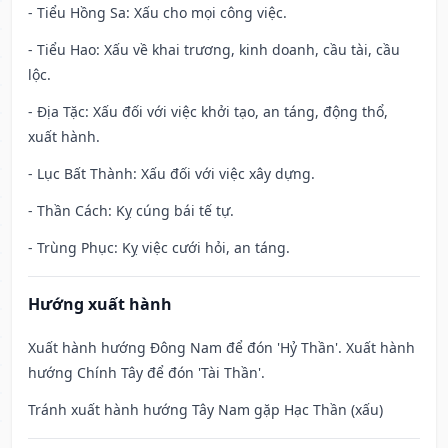
- Tiểu Hồng Sa: Xấu cho mọi công việc.
- Tiểu Hao: Xấu về khai trương, kinh doanh, cầu tài, cầu
lộc.
- Địa Tặc: Xấu đối với việc khởi tạo, an táng, động thổ,
xuất hành.
- Lục Bất Thành: Xấu đối với việc xây dựng.
- Thần Cách: Kỵ cúng bái tế tự.
- Trùng Phục: Kỵ việc cưới hỏi, an táng.
Hướng xuất hành
Xuất hành hướng Đông Nam để đón 'Hỷ Thần'. Xuất hành
hướng Chính Tây để đón 'Tài Thần'.
Tránh xuất hành hướng Tây Nam gặp Hạc Thần (xấu)