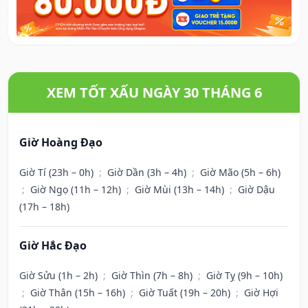
XEM TỐT XẤU NGÀY 30 THÁNG 6
Giờ Hoàng Đạo
Giờ Tí (23h – 0h)
;
Giờ Dần (3h – 4h)
;
Giờ Mão (5h – 6h)
;
Giờ Ngọ (11h – 12h)
;
Giờ Mùi (13h – 14h)
;
Giờ Dậu
(17h – 18h)
Giờ Hắc Đạo
Giờ Sửu (1h – 2h)
;
Giờ Thìn (7h – 8h)
;
Giờ Tỵ (9h – 10h)
;
Giờ Thân (15h – 16h)
;
Giờ Tuất (19h – 20h)
;
Giờ Hợi