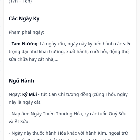
(17h – 18h)
Các Ngày Kỵ
Phạm phải ngày:
-
Tam Nương
: Là ngày xấu, ngày này kỵ tiến hành các việc
trọng đại như khai trương, xuất hành, cưới hỏi, động thổ,
sửa chữa hay cất nhà,...
Ngũ Hành
Ngày:
Kỷ Mùi
- tức Can Chi tương đồng (cùng Thổ), ngày
này là ngày cát.
- Nạp âm: Ngày Thiên Thượng Hỏa, kỵ các tuổi: Quý Sửu
và Ất Sửu.
- Ngày này thuộc hành Hỏa khắc với hành Kim, ngoại trừ