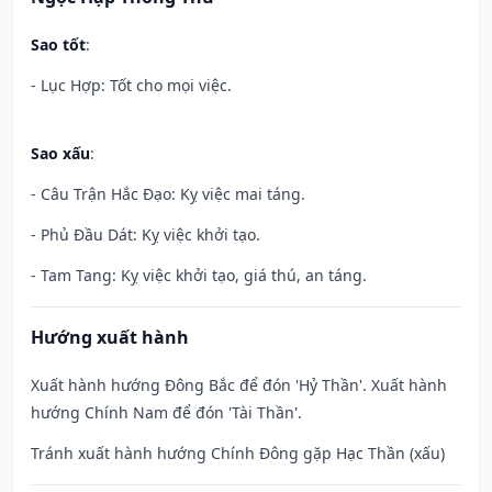
Sao tốt
:
- Lục Hợp: Tốt cho mọi việc.
Sao xấu
:
- Câu Trận Hắc Đạo: Kỵ việc mai táng.
- Phủ Đầu Dát: Kỵ việc khởi tạo.
- Tam Tang: Kỵ việc khởi tạo, giá thú, an táng.
Hướng xuất hành
Xuất hành hướng Đông Bắc để đón 'Hỷ Thần'. Xuất hành
hướng Chính Nam để đón 'Tài Thần'.
Tránh xuất hành hướng Chính Đông gặp Hạc Thần (xấu)