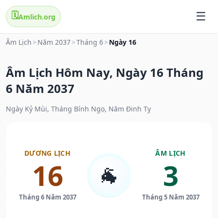
🗓️
Amlich.org
Âm Lịch
>
Năm 2037
>
Tháng 6
>
Ngày 16
Âm Lịch Hôm Nay, Ngày 16 Tháng
6 Năm 2037
Ngày Kỷ Mùi, Tháng Bính Ngọ, Năm Đinh Tỵ
DƯƠNG LỊCH
ÂM LỊCH
16
3
🐐
Tháng 6 Năm 2037
Tháng 5 Năm 2037