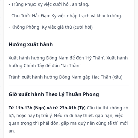
- Trùng Phục: Kỵ việc cưới hỏi, an táng.
- Chu Tước Hắc Đạo: Kỵ việc nhập trạch và khai trương.
- Không Phòng: Kỵ việc giá thú (cưới hỏi).
Hướng xuất hành
Xuất hành hướng Đông Nam để đón 'Hỷ Thần'. Xuất hành
hướng Chính Tây để đón 'Tài Thần'.
Tránh xuất hành hướng Đông Nam gặp Hạc Thần (xấu)
Giờ xuất hành Theo Lý Thuần Phong
Từ 11h-13h (Ngọ) và từ 23h-01h (Tý)
Cầu tài thì không có
lợi, hoặc hay bị trái ý. Nếu ra đi hay thiệt, gặp nạn, việc
quan trọng thì phải đòn, gặp ma quỷ nên cúng tế thì mới
an.