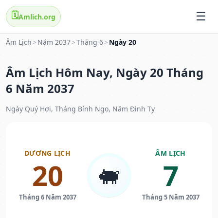
🗓️
Amlich.org
Âm Lịch
>
Năm 2037
>
Tháng 6
>
Ngày 20
Âm Lịch Hôm Nay, Ngày 20 Tháng
6 Năm 2037
Ngày Quý Hợi, Tháng Bính Ngọ, Năm Đinh Tỵ
DƯƠNG LỊCH
ÂM LỊCH
20
7
🐖
Tháng 6 Năm 2037
Tháng 5 Năm 2037