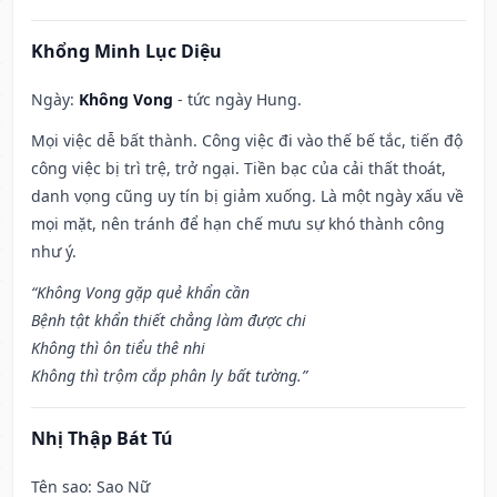
Khổng Minh Lục Diệu
Ngày:
Không Vong
- tức ngày Hung.
Mọi việc dễ bất thành. Công việc đi vào thế bế tắc, tiến độ
công việc bị trì trệ, trở ngại. Tiền bạc của cải thất thoát,
danh vọng cũng uy tín bị giảm xuống. Là một ngày xấu về
mọi mặt, nên tránh để hạn chế mưu sự khó thành công
như ý.
“Không Vong gặp quẻ khẩn cần
Bệnh tật khẩn thiết chẳng làm được chi
Không thì ôn tiểu thê nhi
Không thì trộm cắp phân ly bất tường.”
Nhị Thập Bát Tú
Tên sao
: Sao Nữ