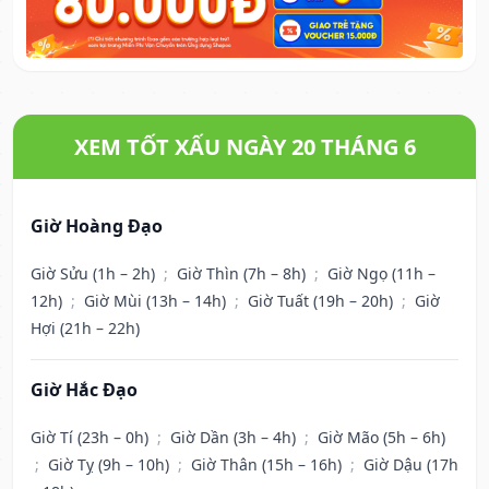
XEM TỐT XẤU NGÀY 20 THÁNG 6
Giờ Hoàng Đạo
Giờ Sửu (1h – 2h)
;
Giờ Thìn (7h – 8h)
;
Giờ Ngọ (11h –
12h)
;
Giờ Mùi (13h – 14h)
;
Giờ Tuất (19h – 20h)
;
Giờ
Hợi (21h – 22h)
Giờ Hắc Đạo
Giờ Tí (23h – 0h)
;
Giờ Dần (3h – 4h)
;
Giờ Mão (5h – 6h)
;
Giờ Tỵ (9h – 10h)
;
Giờ Thân (15h – 16h)
;
Giờ Dậu (17h