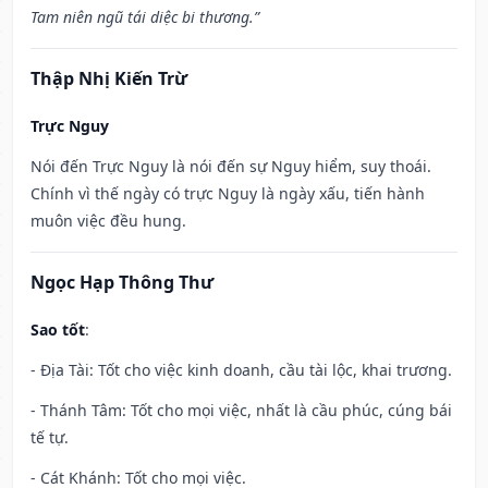
Tam niên ngũ tái diệc bi thương.”
Thập Nhị Kiến Trừ
Trực Nguy
Nói đến Trực Nguy là nói đến sự Nguy hiểm, suy thoái.
Chính vì thế ngày có trực Nguy là ngày xấu, tiến hành
muôn việc đều hung.
Ngọc Hạp Thông Thư
Sao tốt
:
- Địa Tài: Tốt cho việc kinh doanh, cầu tài lộc, khai trương.
- Thánh Tâm: Tốt cho mọi việc, nhất là cầu phúc, cúng bái
tế tự.
- Cát Khánh: Tốt cho mọi việc.