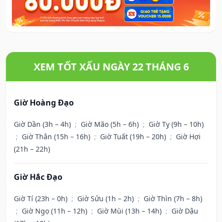
XEM TỐT XẤU NGÀY 22 THÁNG 6
Giờ Hoàng Đạo
Giờ Dần (3h – 4h)
;
Giờ Mão (5h – 6h)
;
Giờ Tỵ (9h – 10h)
;
Giờ Thân (15h – 16h)
;
Giờ Tuất (19h – 20h)
;
Giờ Hợi
(21h – 22h)
Giờ Hắc Đạo
Giờ Tí (23h – 0h)
;
Giờ Sửu (1h – 2h)
;
Giờ Thìn (7h – 8h)
;
Giờ Ngọ (11h – 12h)
;
Giờ Mùi (13h – 14h)
;
Giờ Dậu