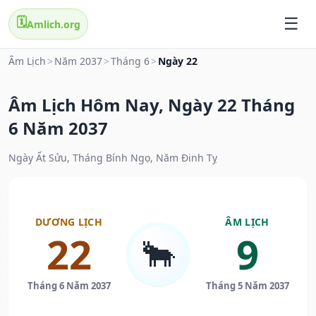
🗓️
Amlich.org
Âm Lịch
>
Năm 2037
>
Tháng 6
>
Ngày 22
Âm Lịch Hôm Nay, Ngày 22 Tháng
6 Năm 2037
Ngày Ất Sửu, Tháng Bính Ngọ, Năm Đinh Tỵ
DƯƠNG LỊCH
ÂM LỊCH
22
9
🐂
Tháng 6 Năm 2037
Tháng 5 Năm 2037