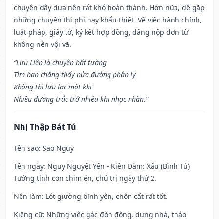
chuyện dây dưa nên rất khó hoàn thành. Hơn nữa, dễ gặp
những chuyện thị phi hay khẩu thiệt. Về việc hành chính,
luật pháp, giấy tờ, ký kết hợp đồng, dâng nộp đơn từ
không nên vội vã.
“Lưu Liên là chuyện bất tường
Tìm bạn chẳng thấy nửa đường phân ly
Không thì lưu lạc một khi
Nhiều đường trắc trở nhiều khi nhọc nhằn.”
Nhị Thập Bát Tú
Tên sao
: Sao Nguy
Tên ngày
: Nguy Nguyệt Yến - Kiên Đàm: Xấu (Bình Tú)
Tướng tinh con chim én, chủ trị ngày thứ 2.
Nên làm
: Lót giường bình yên, chôn cất rất tốt.
Kiêng cữ
: Những việc gác đòn đông, dựng nhà, tháo