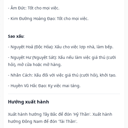
- Âm Đức: Tốt cho mọi việc.
- Kim Đường Hoàng Đạo: Tốt cho mọi việc.
Sao xấu
:
- Nguyệt Hoả (Độc Hỏa): Xấu cho việc lợp nhà, làm bếp.
- Nguyệt Hư (Nguyệt Sát): Xấu nếu làm việc giá thú (cưới
hỏi), mở cửa hoặc mở hàng.
- Nhân Cách: Xấu đối với việc giá thú (cưới hỏi), khởi tạo.
- Huyền Vũ Hắc Đạo: Kỵ việc mai táng.
Hướng xuất hành
Xuất hành hướng Tây Bắc để đón 'Hỷ Thần'. Xuất hành
hướng Đông Nam để đón 'Tài Thần'.