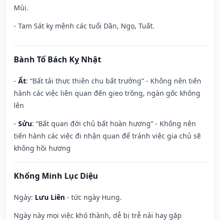
Mùi.
- Tam Sát kỵ mệnh các tuổi Dần, Ngọ, Tuất.
Bành Tổ Bách Kỵ Nhật
-
Ất
: “Bất tải thực thiên chu bất trưởng” - Không nên tiến
hành các việc liên quan đến gieo trồng, ngàn gốc không
lên
-
Sửu
: “Bất quan đới chủ bất hoàn hương” - Không nên
tiến hành các việc đi nhận quan để tránh việc gia chủ sẽ
không hồi hương
Khổng Minh Lục Diệu
Ngày:
Lưu Liên
- tức ngày Hung.
Ngày này mọi việc khó thành, dễ bị trễ nải hay gặp