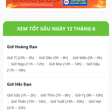
XEM TỐT XẤU NGÀY 12 THÁNG 6
Giờ Hoàng Đạo
Giờ Tí (23h – 0h)
;
Giờ Dần (3h – 4h)
;
Giờ Mão (5h – 6h)
;
Giờ Ngọ (11h – 12h)
;
Giờ Mùi (13h – 14h)
;
Giờ Dậu
(17h – 18h)
Giờ Hắc Đạo
Giờ Sửu (1h – 2h)
;
Giờ Thìn (7h – 8h)
;
Giờ Tỵ (9h – 10h)
;
Giờ Thân (15h – 16h)
;
Giờ Tuất (19h – 20h)
;
Giờ Hợi
(21h – 22h)