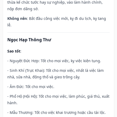
thừa kế chức tước hay sự nghiệp, vào làm hành chính,
nộp đơn dâng sớ.
Không nên
: Bắt đầu công việc mới, kỵ đi du lịch, kỵ tang
lễ.
Ngọc Hạp Thông Thư
Sao tốt
:
- Nguyệt Đức Hợp: Tốt cho mọi việc, kỵ việc kiện tụng.
- Sinh Khí (Trực Khai): Tốt cho mọi việc, nhất là việc làm
nhà, sửa nhà, động thổ và gieo trồng cây.
- Âm Đức: Tốt cho mọi việc.
- Phổ Hộ (Hội Hộ): Tốt cho mọi việc, làm phúc, giá thú, xuất
hành.
- Mẫu Thương: Tốt cho việc khai trương hoặc cầu tài lộc.