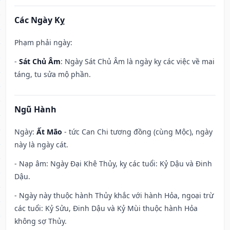
Các Ngày Kỵ
Phạm phải ngày:
-
Sát Chủ Âm
: Ngày Sát Chủ Âm là ngày kỵ các việc về mai
táng, tu sửa mộ phần.
Ngũ Hành
Ngày:
Ất Mão
- tức Can Chi tương đồng (cùng Mộc), ngày
này là ngày cát.
- Nạp âm: Ngày Đại Khê Thủy, kỵ các tuổi: Kỷ Dậu và Đinh
Dậu.
- Ngày này thuộc hành Thủy khắc với hành Hỏa, ngoại trừ
các tuổi: Kỷ Sửu, Đinh Dậu và Kỷ Mùi thuộc hành Hỏa
không sợ Thủy.