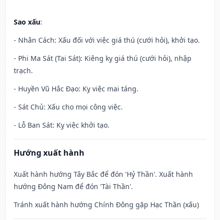
Sao xấu
:
- Nhân Cách: Xấu đối với việc giá thú (cưới hỏi), khởi tạo.
- Phi Ma Sát (Tai Sát): Kiêng kỵ giá thú (cưới hỏi), nhập
trạch.
- Huyền Vũ Hắc Đạo: Kỵ việc mai táng.
- Sát Chủ: Xấu cho mọi công việc.
- Lỗ Ban Sát: Kỵ việc khởi tạo.
Hướng xuất hành
Xuất hành hướng Tây Bắc để đón 'Hỷ Thần'. Xuất hành
hướng Đông Nam để đón 'Tài Thần'.
Tránh xuất hành hướng Chính Đông gặp Hạc Thần (xấu)