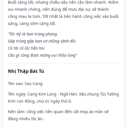
Buổi sáng tốt, nhưng chiều xấu nên cần làm nhanh. Niềm
vui nhanh chóng, nên dùng để mưu đại sự, sẽ thành
công mau lẹ hơn. Tốt nhất là tiến hành công việc vào buổi
sáng, càng sớm càng tốt.
“Tốc Hỷ là bạn trùng phùng
Gặp trùng gặp bạn vợ chồng sánh đôi
Có tài có lộc hẳn hoi
Cầu gì cũng được mừng vui thỏa lòng”
Nhị Thập Bát Tú
Tên sao
: Sao Cang
Tên ngày
: Cang Kim Long - Ngô Hán: Xấu (Hung Tú) Tướng
tinh con Rồng, chủ trị ngày thứ 6.
Nên làm
: công việc liên quan đến cắt may áo màn sẽ
đặng nhiều lộc ăn.