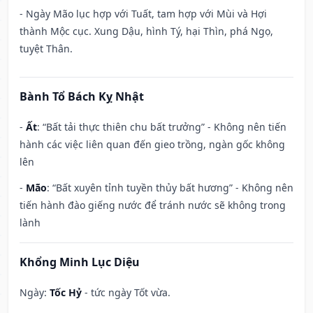
- Ngày Mão lục hợp với Tuất, tam hợp với Mùi và Hợi
thành Mộc cục. Xung Dậu, hình Tý, hại Thìn, phá Ngọ,
tuyệt Thân.
Bành Tổ Bách Kỵ Nhật
-
Ất
: “Bất tải thực thiên chu bất trưởng” - Không nên tiến
hành các việc liên quan đến gieo trồng, ngàn gốc không
lên
-
Mão
: “Bất xuyên tỉnh tuyền thủy bất hương” - Không nên
tiến hành đào giếng nước để tránh nước sẽ không trong
lành
Khổng Minh Lục Diệu
Ngày:
Tốc Hỷ
- tức ngày Tốt vừa.