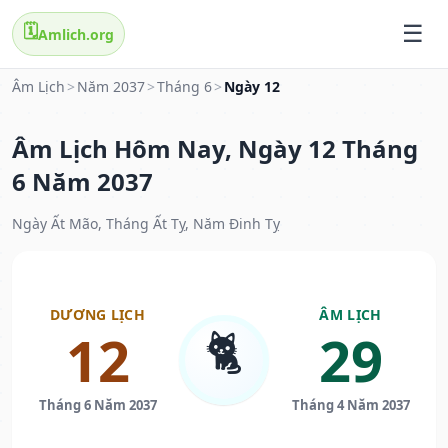
🗓️
Amlich.org
Âm Lịch
>
Năm 2037
>
Tháng 6
>
Ngày 12
Âm Lịch Hôm Nay, Ngày 12 Tháng
6 Năm 2037
Ngày Ất Mão, Tháng Ất Tỵ, Năm Đinh Tỵ
DƯƠNG LỊCH
ÂM LỊCH
🐈
12
29
Tháng 6 Năm 2037
Tháng 4 Năm 2037