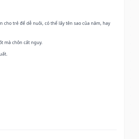
n cho trẻ để dễ nuôi, có thể lấy tên sao của năm, hay
tốt mà chôn cất nguy.
uất.