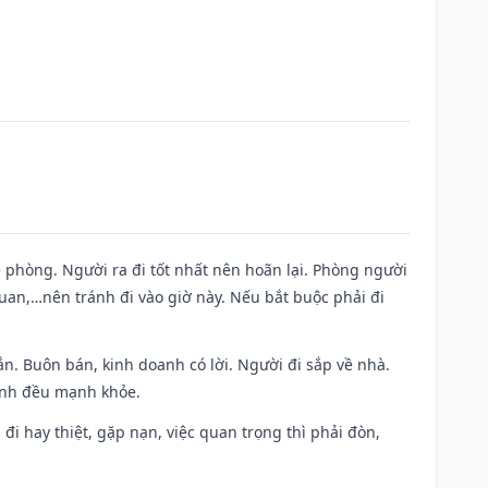
ề phòng. Người ra đi tốt nhất nên hoãn lại. Phòng người
uan,…nên tránh đi vào giờ này. Nếu bắt buộc phải đi
n. Buôn bán, kinh doanh có lời. Người đi sắp về nhà.
đình đều mạnh khỏe.
a đi hay thiệt, gặp nạn, việc quan trọng thì phải đòn,