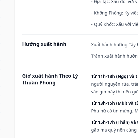
- Địa Tặc: Xấu đối với 
- Không Phòng: Kỵ việc 
- Quỷ Khốc: Xấu với việ
Hướng xuất hành
Xuất hành hướng Tây B
Tránh xuất hành hướn
Giờ xuất hành Theo Lý
Từ 11h-13h (Ngọ) và t
Thuần Phong
người nguyền rủa, trá
vào giờ này thì nên g
Từ 13h-15h (Mùi) và t
Phụ nữ có tin mừng. M
Từ 15h-17h (Thân) và 
gặp ma quỷ nên cúng t