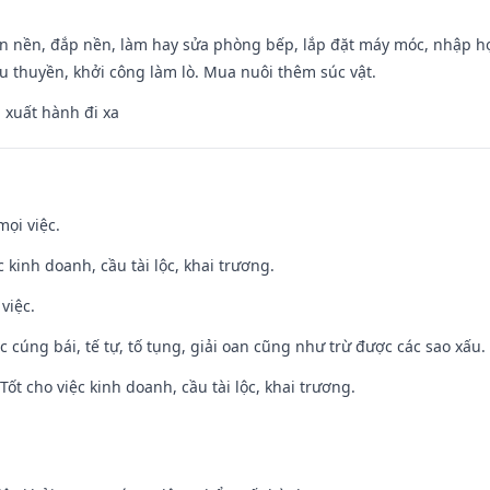
an nền, đắp nền, làm hay sửa phòng bếp, lắp đặt máy móc, nhập họ
u thuyền, khởi công làm lò. Mua nuôi thêm súc vật.
, xuất hành đi xa
mọi việc.
ệc kinh doanh, cầu tài lộc, khai trương.
việc.
ệc cúng bái, tế tự, tố tụng, giải oan cũng như trừ được các sao xấu.
ốt cho việc kinh doanh, cầu tài lộc, khai trương.