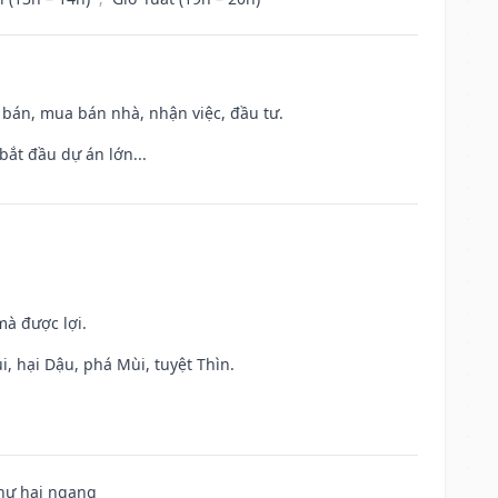
n bán, mua bán nhà, nhận việc, đầu tư.
bắt đầu dự án lớn...
mà được lợi.
, hại Dậu, phá Mùi, tuyệt Thìn.
 hư hại ngang