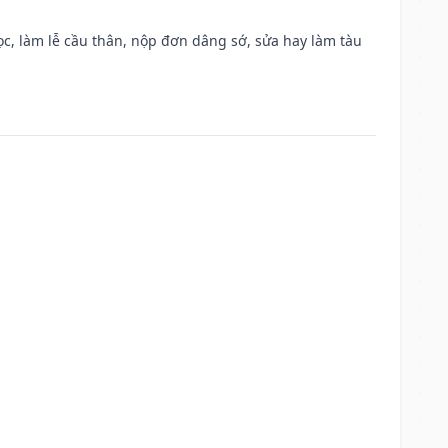
c, làm lễ cầu thân, nộp đơn dâng sớ, sửa hay làm tàu