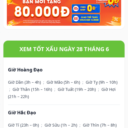
XEM TỐT XẤU NGÀY 28 THÁNG 6
Giờ Hoàng Đạo
Giờ Dần (3h – 4h)
;
Giờ Mão (5h – 6h)
;
Giờ Tỵ (9h – 10h)
;
Giờ Thân (15h – 16h)
;
Giờ Tuất (19h – 20h)
;
Giờ Hợi
(21h – 22h)
Giờ Hắc Đạo
Giờ Tí (23h – 0h)
;
Giờ Sửu (1h – 2h)
;
Giờ Thìn (7h – 8h)