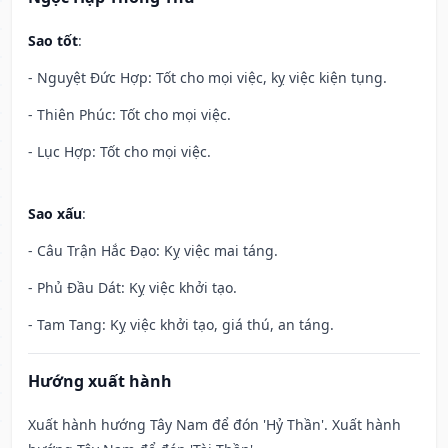
Sao tốt
:
- Nguyệt Đức Hợp: Tốt cho mọi việc, kỵ việc kiện tụng.
- Thiên Phúc: Tốt cho mọi việc.
- Lục Hợp: Tốt cho mọi việc.
Sao xấu
:
- Câu Trận Hắc Đạo: Kỵ việc mai táng.
- Phủ Đầu Dát: Kỵ việc khởi tạo.
- Tam Tang: Kỵ việc khởi tạo, giá thú, an táng.
Hướng xuất hành
Xuất hành hướng Tây Nam để đón 'Hỷ Thần'. Xuất hành