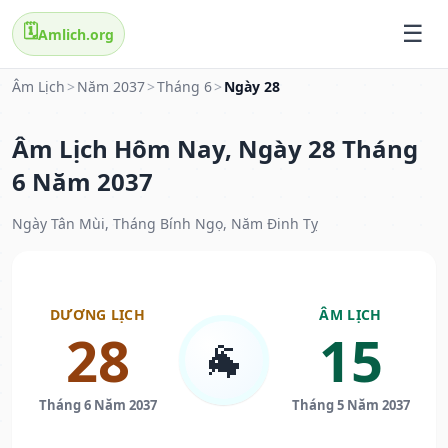
🗓️
Amlich.org
Âm Lịch
>
Năm 2037
>
Tháng 6
>
Ngày 28
Âm Lịch Hôm Nay, Ngày 28 Tháng
6 Năm 2037
Ngày Tân Mùi, Tháng Bính Ngọ, Năm Đinh Tỵ
DƯƠNG LỊCH
ÂM LỊCH
28
15
🐐
Tháng 6 Năm 2037
Tháng 5 Năm 2037