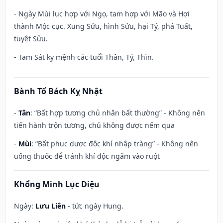
- Ngày Mùi lục hợp với Ngọ, tam hợp với Mão và Hợi
thành Mộc cục. Xung Sửu, hình Sửu, hại Tý, phá Tuất,
tuyệt Sửu.
- Tam Sát kỵ mệnh các tuổi Thân, Tý, Thìn.
Bành Tổ Bách Kỵ Nhật
-
Tân
: “Bất hợp tương chủ nhân bất thường” - Không nên
tiến hành trộn tương, chủ không được nếm qua
-
Mùi
: “Bất phục dược độc khí nhập tràng” - Không nên
uống thuốc để tránh khí độc ngấm vào ruột
Khổng Minh Lục Diệu
Ngày:
Lưu Liên
- tức ngày Hung.