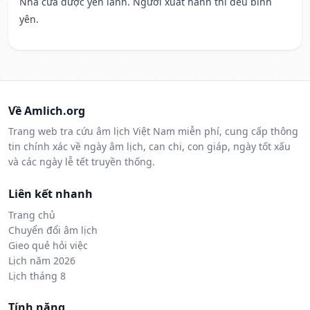
Nhà cửa được yên lành. Người xuất hành thì đều bình
yên.
Về Amlich.org
Trang web tra cứu âm lịch Việt Nam miễn phí, cung cấp thông
tin chính xác về ngày âm lịch, can chi, con giáp, ngày tốt xấu
và các ngày lễ tết truyền thống.
Liên kết nhanh
Trang chủ
Chuyển đổi âm lịch
Gieo quẻ hỏi việc
Lịch năm 2026
Lịch tháng 8
Tính năng