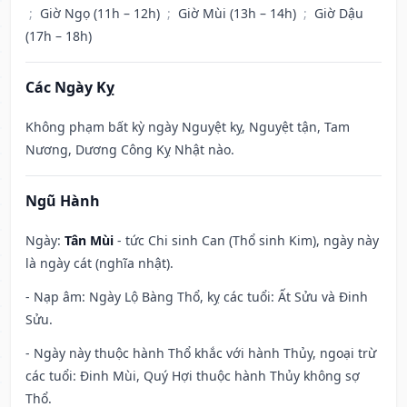
;
Giờ Ngọ (11h – 12h)
;
Giờ Mùi (13h – 14h)
;
Giờ Dậu
(17h – 18h)
Các Ngày Kỵ
Không phạm bất kỳ ngày Nguyệt kỵ, Nguyệt tận, Tam
Nương, Dương Công Kỵ Nhật nào.
Ngũ Hành
Ngày:
Tân Mùi
- tức Chi sinh Can (Thổ sinh Kim), ngày này
là ngày cát (nghĩa nhật).
- Nạp âm: Ngày Lộ Bàng Thổ, kỵ các tuổi: Ất Sửu và Đinh
Sửu.
- Ngày này thuộc hành Thổ khắc với hành Thủy, ngoại trừ
các tuổi: Đinh Mùi, Quý Hợi thuộc hành Thủy không sợ
Thổ.