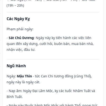
(19h – 20h)
Các Ngày Kỵ
Phạm phải ngày:
-
Sát Chủ Dương
: Ngày này kỵ tiến hành các việc liên
quan đến xây dựng, cưới hỏi, buôn bán, mua bán nhà,
nhận việc, đầu tư.
Ngũ Hành
Ngày:
Mậu Thìn
- tức Can Chi tương đồng (cùng Thổ),
ngày này là ngày cát.
- Nạp âm: Ngày Đại Lâm Mộc, kỵ các tuổi: Nhâm Tuất và
Bính Tuất.
- Ngày này thuộc hành Mộc khắc với hành Thổ, ngoại trừ