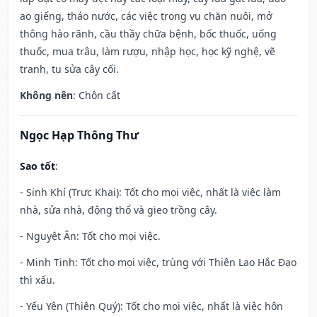
ao giếng, tháo nước, các việc trong vụ chăn nuôi, mở
thông hào rãnh, cầu thầy chữa bệnh, bốc thuốc, uống
thuốc, mua trâu, làm rượu, nhập học, học kỹ nghệ, vẽ
tranh, tu sửa cây cối.
Không nên
: Chôn cất
Ngọc Hạp Thông Thư
Sao tốt
:
- Sinh Khí (Trực Khai): Tốt cho mọi việc, nhất là việc làm
nhà, sửa nhà, động thổ và gieo trồng cây.
- Nguyệt Ân: Tốt cho mọi việc.
- Minh Tinh: Tốt cho mọi việc, trùng với Thiên Lao Hắc Đạo
thì xấu.
- Yếu Yên (Thiên Quý): Tốt cho mọi việc, nhất là việc hôn