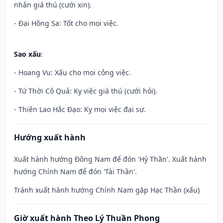
nhân giá thú (cưới xin).
- Đại Hồng Sa: Tốt cho mọi việc.
Sao xấu
:
- Hoang Vu: Xấu cho mọi công việc.
- Tứ Thời Cô Quả: Kỵ việc giá thú (cưới hỏi).
- Thiên Lao Hắc Đạo: Kỵ mọi việc đại sự.
Hướng xuất hành
Xuất hành hướng Đông Nam để đón 'Hỷ Thần'. Xuất hành
hướng Chính Nam để đón 'Tài Thần'.
Tránh xuất hành hướng Chính Nam gặp Hạc Thần (xấu)
Giờ xuất hành Theo Lý Thuần Phong