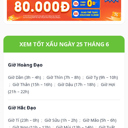
XEM TỐT XẤU NGÀY 25 THÁNG 6
Giờ Hoàng Đạo
Giờ Dần (3h – 4h)
;
Giờ Thìn (7h – 8h)
;
Giờ Tỵ (9h – 10h)
;
Giờ Thân (15h – 16h)
;
Giờ Dậu (17h – 18h)
;
Giờ Hợi
(21h – 22h)
Giờ Hắc Đạo
Giờ Tí (23h – 0h)
;
Giờ Sửu (1h – 2h)
;
Giờ Mão (5h – 6h)
;
Giờ Ngọ (11h – 12h)
;
Giờ Mùi (13h – 14h)
;
Giờ Tuất