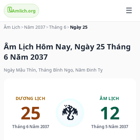
🗓️
Amlich.org
Âm Lịch
>
Năm 2037
>
Tháng 6
>
Ngày 25
Âm Lịch Hôm Nay, Ngày 25 Tháng
6 Năm 2037
Ngày Mậu Thìn, Tháng Bính Ngọ, Năm Đinh Tỵ
DƯƠNG LỊCH
ÂM LỊCH
25
12
🐉
Tháng 6 Năm 2037
Tháng 5 Năm 2037