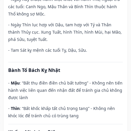
các tuổi: Canh Ngọ, Mậu Thân và Bính Thìn thuộc hành
Thổ không sợ Mộc.
- Ngày Thìn lục hợp với Dậu, tam hợp với Tý và Thân
thành Thủy cục. Xung Tuất, hình Thìn, hình Mùi, hại Mão,
phá Sửu, tuyệt Tuất.
- Tam Sát kỵ mệnh các tuổi Tỵ, Dậu, Sửu.
Bành Tổ Bách Kỵ Nhật
-
Mậu
: “Bất thụ điền điền chủ bất tường” - Không nên tiến
hành việc liên quan đến nhận đất để tránh gia chủ không
được lành
-
Thìn
: “Bất khốc khấp tất chủ trọng tang” - Không nên
khóc lóc để tránh chủ có trùng tang