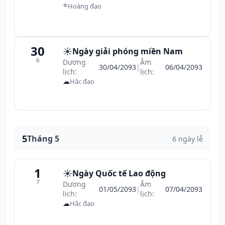
⭐
Hoàng đạo
30
☀️
Ngày giải phóng miền Nam
6
Dương
Âm
30/04/2093
|
06/04/2093
lịch:
lịch:
☁
Hắc đạo
5
Tháng 5
6 ngày lễ
1
☀️
Ngày Quốc tế Lao động
7
Dương
Âm
01/05/2093
|
07/04/2093
lịch:
lịch:
☁
Hắc đạo