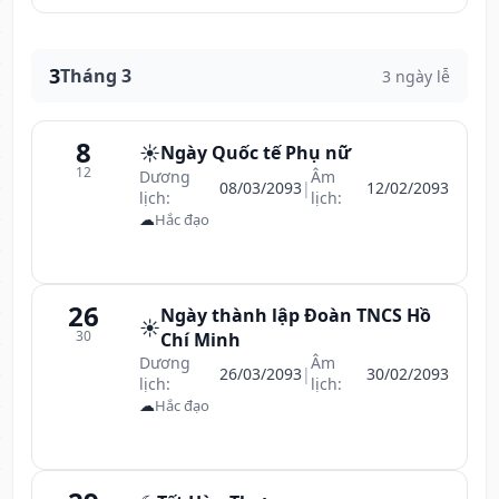
3
Tháng 3
3 ngày lễ
8
☀️
Ngày Quốc tế Phụ nữ
12
Dương
Âm
08/03/2093
|
12/02/2093
lịch:
lịch:
☁
Hắc đạo
26
Ngày thành lập Đoàn TNCS Hồ
☀️
30
Chí Minh
Dương
Âm
26/03/2093
|
30/02/2093
lịch:
lịch:
☁
Hắc đạo