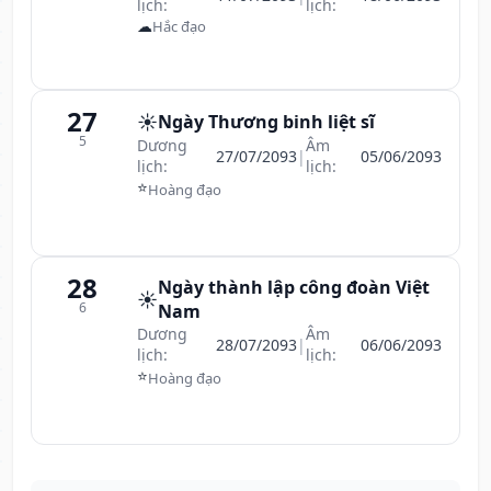
lịch:
lịch:
☁
Hắc đạo
27
☀️
Ngày Thương binh liệt sĩ
5
Dương
Âm
27/07/2093
|
05/06/2093
lịch:
lịch:
⭐
Hoàng đạo
28
Ngày thành lập công đoàn Việt
☀️
6
Nam
Dương
Âm
28/07/2093
|
06/06/2093
lịch:
lịch:
⭐
Hoàng đạo