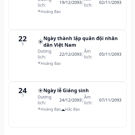
19/12/2093
|
02/11/2093
lịch:
lịch:
⭐
Hoàng đạo
22
Ngày thành lập quân đội nhân
☀️
5
dân Việt Nam
Dương
Âm
22/12/2093
|
05/11/2093
lịch:
lịch:
⭐
Hoàng đạo
24
☀️
Ngày lễ Giáng sinh
7
Dương
Âm
24/12/2093
|
07/11/2093
lịch:
lịch:
⭐
☁
Hoàng đạo
Hắc đạo