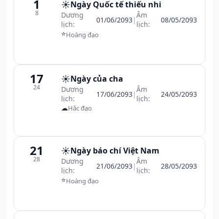
1
☀️
Ngày Quốc tế thiếu nhi
8
Dương
Âm
01/06/2093
|
08/05/2093
lịch:
lịch:
⭐
Hoàng đạo
17
☀️
Ngày của cha
24
Dương
Âm
17/06/2093
|
24/05/2093
lịch:
lịch:
☁
Hắc đạo
21
☀️
Ngày báo chí Việt Nam
28
Dương
Âm
21/06/2093
|
28/05/2093
lịch:
lịch:
⭐
Hoàng đạo