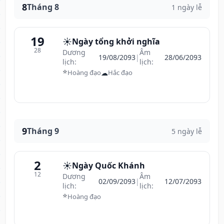
8
Tháng 8
1 ngày lễ
19
☀️
Ngày tổng khởi nghĩa
28
Dương
Âm
19/08/2093
|
28/06/2093
lịch:
lịch:
⭐
☁
Hoàng đạo
Hắc đạo
9
Tháng 9
5 ngày lễ
2
☀️
Ngày Quốc Khánh
12
Dương
Âm
02/09/2093
|
12/07/2093
lịch:
lịch:
⭐
Hoàng đạo