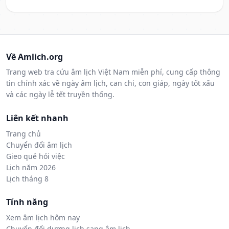
Về Amlich.org
Trang web tra cứu âm lịch Việt Nam miễn phí, cung cấp thông
tin chính xác về ngày âm lịch, can chi, con giáp, ngày tốt xấu
và các ngày lễ tết truyền thống.
Liên kết nhanh
Trang chủ
Chuyển đổi âm lịch
Gieo quẻ hỏi việc
Lịch năm 2026
Lịch tháng 8
Tính năng
Xem âm lịch hôm nay
Chuyển đổi dương lịch sang âm lịch