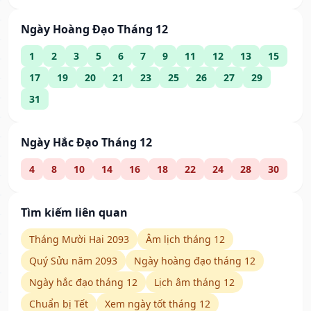
Ngày Hoàng Đạo Tháng 12
1
2
3
5
6
7
9
11
12
13
15
17
19
20
21
23
25
26
27
29
31
Ngày Hắc Đạo Tháng 12
4
8
10
14
16
18
22
24
28
30
Tìm kiếm liên quan
Tháng Mười Hai 2093
Âm lịch tháng 12
Quý Sửu năm 2093
Ngày hoàng đạo tháng 12
Ngày hắc đạo tháng 12
Lịch âm tháng 12
Chuẩn bị Tết
Xem ngày tốt tháng 12