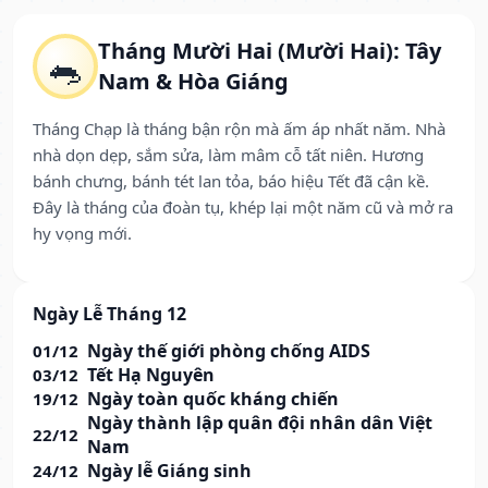
Tháng Mười Hai (Mười Hai): Tây
🐀
Nam & Hòa Giáng
Tháng Chạp là tháng bận rộn mà ấm áp nhất năm. Nhà
nhà dọn dẹp, sắm sửa, làm mâm cỗ tất niên. Hương
bánh chưng, bánh tét lan tỏa, báo hiệu Tết đã cận kề.
Đây là tháng của đoàn tụ, khép lại một năm cũ và mở ra
hy vọng mới.
Ngày Lễ Tháng 12
Ngày thế giới phòng chống AIDS
01/12
Tết Hạ Nguyên
03/12
Ngày toàn quốc kháng chiến
19/12
Ngày thành lập quân đội nhân dân Việt
22/12
Nam
Ngày lễ Giáng sinh
24/12