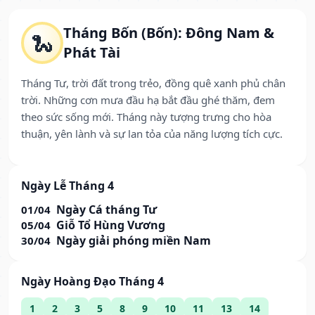
Tháng Bốn (Bốn): Đông Nam &
🐍
Phát Tài
Tháng Tư, trời đất trong trẻo, đồng quê xanh phủ chân
trời. Những cơn mưa đầu hạ bắt đầu ghé thăm, đem
theo sức sống mới. Tháng này tượng trưng cho hòa
thuận, yên lành và sự lan tỏa của năng lượng tích cực.
Ngày Lễ Tháng 4
Ngày Cá tháng Tư
01/04
Giỗ Tổ Hùng Vương
05/04
Ngày giải phóng miền Nam
30/04
Ngày Hoàng Đạo Tháng 4
1
2
3
5
8
9
10
11
13
14