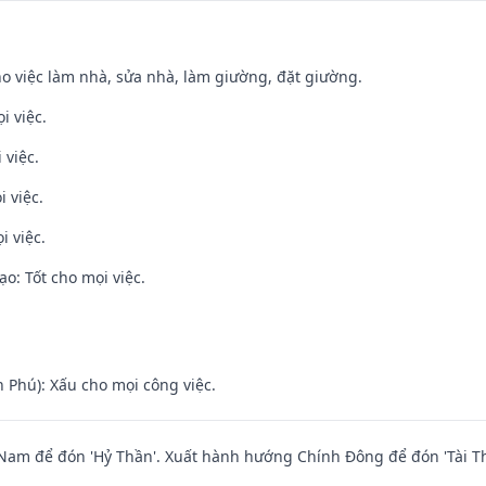
ho việc làm nhà, sửa nhà, làm giường, đặt giường.
i việc.
 việc.
i việc.
i việc.
o: Tốt cho mọi việc.
n Phú): Xấu cho mọi công việc.
am để đón 'Hỷ Thần'. Xuất hành hướng Chính Đông để đón 'Tài Th