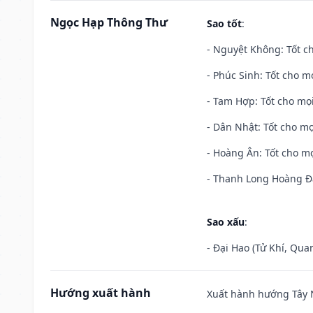
Ngọc Hạp Thông Thư
Sao tốt
:
- Nguyệt Không: Tốt c
- Phúc Sinh: Tốt cho mọ
- Tam Hợp: Tốt cho mọi
- Dân Nhật: Tốt cho mọ
- Hoàng Ân: Tốt cho mọ
- Thanh Long Hoàng Đạ
Sao xấu
:
- Đại Hao (Tử Khí, Qua
Hướng xuất hành
Xuất hành hướng Tây N