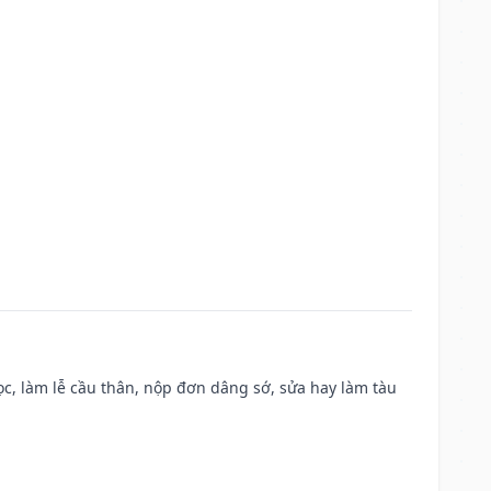
c, làm lễ cầu thân, nộp đơn dâng sớ, sửa hay làm tàu