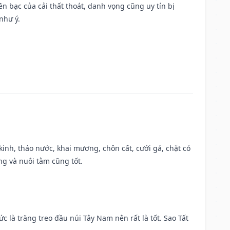
Tiền bạc của cải thất thoát, danh vọng cũng uy tín bị
như ý.
o kinh, tháo nước, khai mương, chôn cất, cưới gả, chặt cỏ
g và nuôi tằm cũng tốt.
ức là trăng treo đầu núi Tây Nam nên rất là tốt. Sao Tất