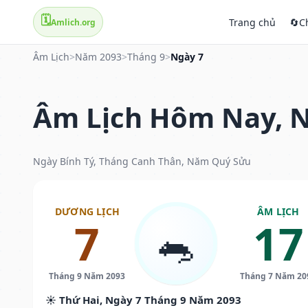
🗓️
Trang chủ
🔄
C
Amlich.org
Âm Lịch
>
Năm 2093
>
Tháng 9
>
Ngày 7
Âm Lịch Hôm Nay, N
Ngày Bính Tý, Tháng Canh Thân, Năm Quý Sửu
DƯƠNG LỊCH
ÂM LỊCH
7
17
🐀
Tháng 9 Năm 2093
Tháng 7 Năm 20
☀️ Thứ Hai, Ngày 7 Tháng 9 Năm 2093