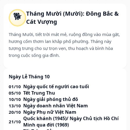
Tháng Mười (Mười): Đông Bắc &
🐕
Cát Vượng
Tháng Mười, tiết trời mát mẻ, ruộng đồng vào mùa gặt,
hương cốm thơm lan khắp phố phường. Tháng này
tượng trưng cho sự trọn vẹn, thu hoạch và bình hòa
trong cuộc sống gia đình.
Ngày Lễ Tháng 10
Ngày quốc tế người cao tuổi
01/10
Tết Trung Thu
05/10
Ngày giải phóng thủ đô
10/10
Ngày doanh nhân Việt Nam
13/10
Ngày Phụ nữ Việt Nam
20/10
Quốc khánh (1945)/ Ngày Chủ tịch Hồ Chí
21/10
Minh qua đời (1969)