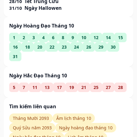
Tết Trùng Cửu
28/10
Ngày Hallowen
31/10
Ngày Hoàng Đạo Tháng 10
1
2
3
4
6
8
9
10
12
14
15
16
18
20
22
23
24
26
29
30
31
Ngày Hắc Đạo Tháng 10
5
7
11
13
17
19
21
25
27
28
Tìm kiếm liên quan
Tháng Mười 2093
Âm lịch tháng 10
Quý Sửu năm 2093
Ngày hoàng đạo tháng 10