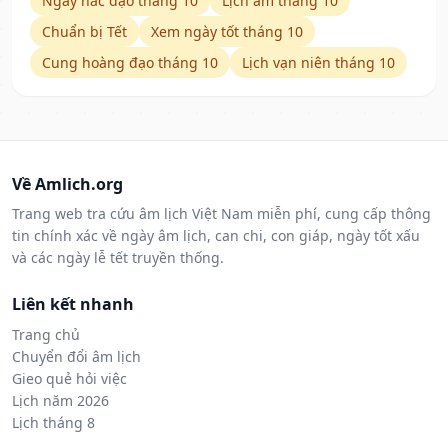
Ngày hắc đạo tháng 10
Lịch âm tháng 10
Chuẩn bị Tết
Xem ngày tốt tháng 10
Cung hoàng đạo tháng 10
Lịch vạn niên tháng 10
Về Amlich.org
Trang web tra cứu âm lịch Việt Nam miễn phí, cung cấp thông
tin chính xác về ngày âm lịch, can chi, con giáp, ngày tốt xấu
và các ngày lễ tết truyền thống.
Liên kết nhanh
Trang chủ
Chuyển đổi âm lịch
Gieo quẻ hỏi việc
Lịch năm 2026
Lịch tháng 8