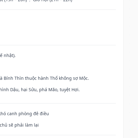
ế nhật).
và Bính Thìn thuộc hành Thổ không sợ Mộc.
hình Dậu, hại Sửu, phá Mão, tuyệt Hợi.
 khó canh phòng đê điều
chủ sẽ phải làm lại