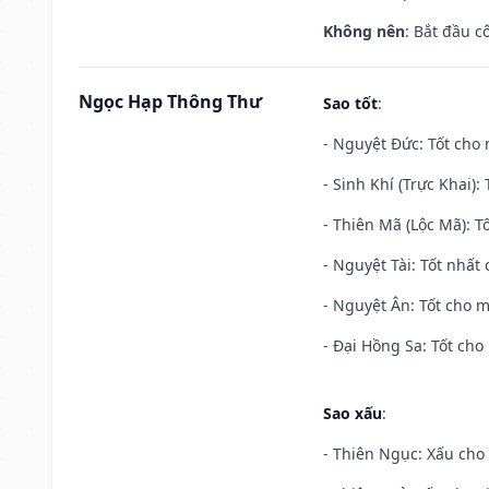
Không nên
: Bắt đầu cô
Ngọc Hạp Thông Thư
Sao tốt
:
- Nguyệt Đức: Tốt cho 
- Sinh Khí (Trực Khai):
- Thiên Mã (Lộc Mã): Tố
- Nguyệt Tài: Tốt nhất 
- Nguyệt Ân: Tốt cho m
- Đại Hồng Sa: Tốt cho 
Sao xấu
:
- Thiên Ngục: Xấu cho 