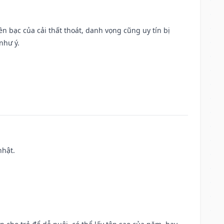
Tiền bạc của cải thất thoát, danh vọng cũng uy tín bị
như ý.
nhật.