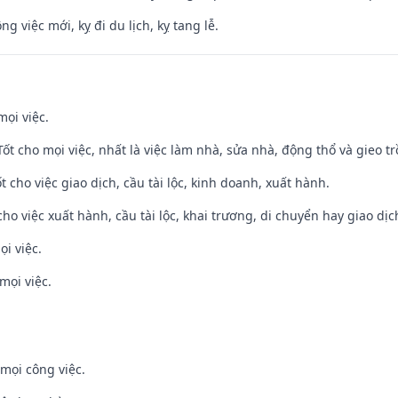
ng việc mới, kỵ đi du lịch, kỵ tang lễ.
mọi việc.
 Tốt cho mọi việc, nhất là việc làm nhà, sửa nhà, động thổ và gieo tr
t cho việc giao dịch, cầu tài lộc, kinh doanh, xuất hành.
cho việc xuất hành, cầu tài lộc, khai trương, di chuyển hay giao dịc
ọi việc.
mọi việc.
mọi công việc.