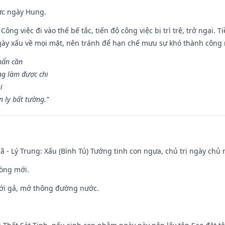
ức ngày Hung.
Công việc đi vào thế bế tắc, tiến độ công việc bị trì trệ, trở ngại. 
ày xấu về mọi mặt, nên tránh để hạn chế mưu sự khó thành công 
hẩn cần
ng làm được chi
i
 ly bất tường.”
ã - Lý Trung: Xấu (Bình Tú) Tướng tinh con ngựa, chủ trị ngày chủ 
òng mới.
ưới gả, mở thông đường nước.