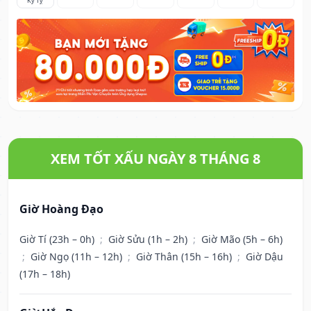
Kỷ Tỵ
XEM TỐT XẤU NGÀY 8 THÁNG 8
Giờ Hoàng Đạo
Giờ Tí (23h – 0h)
;
Giờ Sửu (1h – 2h)
;
Giờ Mão (5h – 6h)
;
Giờ Ngọ (11h – 12h)
;
Giờ Thân (15h – 16h)
;
Giờ Dậu
(17h – 18h)