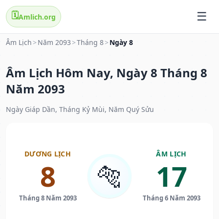
🗓️
Amlich.org
Âm Lịch
>
Năm 2093
>
Tháng 8
>
Ngày 8
Âm Lịch Hôm Nay, Ngày 8 Tháng 8
Năm 2093
Ngày Giáp Dần, Tháng Kỷ Mùi, Năm Quý Sửu
DƯƠNG LỊCH
ÂM LỊCH
8
17
🐅
Tháng 8 Năm 2093
Tháng 6 Năm 2093