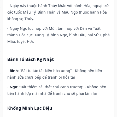
- Ngày này thuộc hành Thủy khắc với hành Hỏa, ngoại trừ
các tuổi: Mậu Tý, Bính Thân và Mậu Ngọ thuộc hành Hỏa
không sợ Thủy.
- Ngày Ngọ lục hợp với Mùi, tam hợp với Dần và Tuất
thành Hỏa cục. Xung Tý, hình Ngọ, hình Dậu, hại Sửu, phá
Mão, tuyệt Hợi.
Bành Tổ Bách Kỵ Nhật
-
Bính
: “Bất tu táo tất kiến hỏa ương” - Không nên tiến
hành sửa chữa bếp để tránh bị hỏa tai
-
Ngọ
: “Bất thiêm cái thất chủ canh trương” - Không nên
tiến hành lợp mái nhà để tránh chủ sẽ phải làm lại
Khổng Minh Lục Diệu