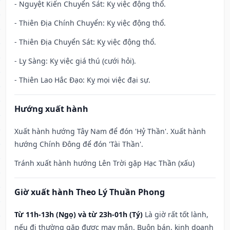
- Nguyệt Kiến Chuyển Sát: Kỵ việc động thổ.
- Thiên Địa Chính Chuyển: Kỵ việc động thổ.
- Thiên Địa Chuyển Sát: Kỵ việc động thổ.
- Ly Sàng: Kỵ việc giá thú (cưới hỏi).
- Thiên Lao Hắc Đạo: Kỵ mọi việc đại sự.
Hướng xuất hành
Xuất hành hướng Tây Nam để đón 'Hỷ Thần'. Xuất hành
hướng Chính Đông để đón 'Tài Thần'.
Tránh xuất hành hướng Lên Trời gặp Hạc Thần (xấu)
Giờ xuất hành Theo Lý Thuần Phong
Từ 11h-13h (Ngọ) và từ 23h-01h (Tý)
Là giờ rất tốt lành,
nếu đi thường gặp được may mắn. Buôn bán, kinh doanh