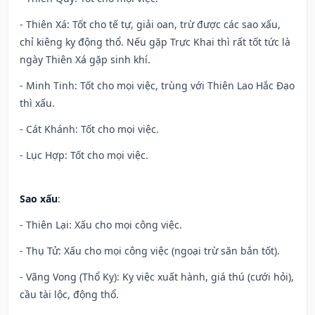
- Thiên Xá: Tốt cho tế tự, giải oan, trừ được các sao xấu,
chỉ kiêng kỵ động thổ. Nếu gặp Trực Khai thì rất tốt tức là
ngày Thiên Xá gặp sinh khí.
- Minh Tinh: Tốt cho mọi việc, trùng với Thiên Lao Hắc Đạo
thì xấu.
- Cát Khánh: Tốt cho mọi việc.
- Lục Hợp: Tốt cho mọi việc.
Sao xấu
:
- Thiên Lại: Xấu cho mọi công việc.
- Thụ Tử: Xấu cho mọi công việc (ngoại trừ săn bắn tốt).
- Vãng Vong (Thổ Kỵ): Kỵ việc xuất hành, giá thú (cưới hỏi),
cầu tài lộc, động thổ.