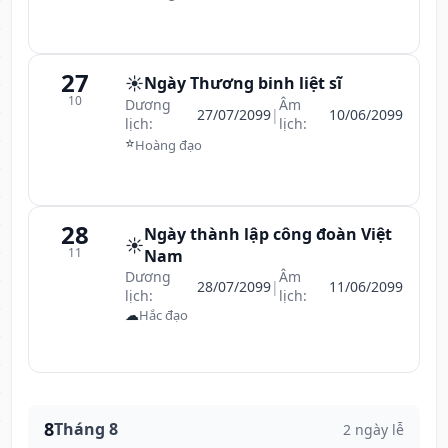
27
☀️
Ngày Thương binh liệt sĩ
10
Dương
Âm
27/07/2099
|
10/06/2099
lịch:
lịch:
⭐
Hoàng đạo
28
Ngày thành lập công đoàn Việt
☀️
11
Nam
Dương
Âm
28/07/2099
|
11/06/2099
lịch:
lịch:
☁
Hắc đạo
8
Tháng 8
2 ngày lễ