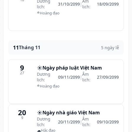
Dương
Âm
31/10/2099
|
18/09/2099
lịch:
lịch:
⭐
Hoàng đạo
11
Tháng 11
5 ngày lễ
9
☀️
Ngày pháp luật Việt Nam
27
Dương
Âm
09/11/2099
|
27/09/2099
lịch:
lịch:
⭐
Hoàng đạo
20
☀️
Ngày nhà giáo Việt Nam
9
Dương
Âm
20/11/2099
|
09/10/2099
lịch:
lịch:
☁
Hắc đạo