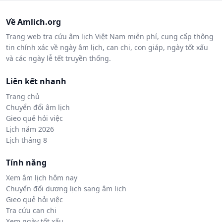
Về Amlich.org
Trang web tra cứu âm lịch Việt Nam miễn phí, cung cấp thông
tin chính xác về ngày âm lịch, can chi, con giáp, ngày tốt xấu
và các ngày lễ tết truyền thống.
Liên kết nhanh
Trang chủ
Chuyển đổi âm lịch
Gieo quẻ hỏi việc
Lịch năm 2026
Lịch tháng 8
Tính năng
Xem âm lịch hôm nay
Chuyển đổi dương lịch sang âm lịch
Gieo quẻ hỏi việc
Tra cứu can chi
Xem ngày tốt xấu