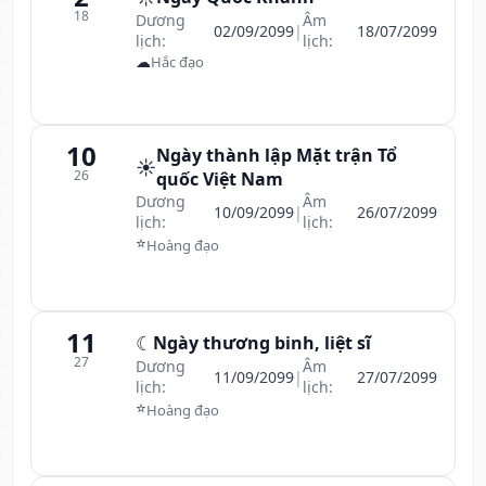
18
Dương
Âm
02/09/2099
|
18/07/2099
lịch:
lịch:
☁
Hắc đạo
10
Ngày thành lập Mặt trận Tổ
☀️
26
quốc Việt Nam
Dương
Âm
10/09/2099
|
26/07/2099
lịch:
lịch:
⭐
Hoàng đạo
11
☾
Ngày thương binh, liệt sĩ
27
Dương
Âm
11/09/2099
|
27/07/2099
lịch:
lịch:
⭐
Hoàng đạo