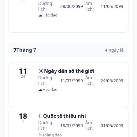
11
Dương
Âm
28/06/2099
|
11/05/2099
lịch:
lịch:
☁
Hắc đạo
7
Tháng 7
4 ngày lễ
11
☀️
Ngày dân số thế giới
24
Dương
Âm
11/07/2099
|
24/05/2099
lịch:
lịch:
☁
Hắc đạo
18
☾
Quốc tế thiếu nhi
1
Dương
Âm
18/07/2099
|
01/06/2099
lịch:
lịch:
⭐
Hoàng đạo