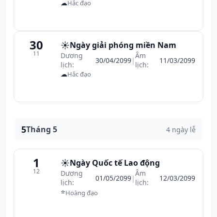
☁
Hắc đạo
30
☀️
Ngày giải phóng miền Nam
11
Dương
Âm
30/04/2099
|
11/03/2099
lịch:
lịch:
☁
Hắc đạo
5
Tháng 5
4 ngày lễ
1
☀️
Ngày Quốc tế Lao động
12
Dương
Âm
01/05/2099
|
12/03/2099
lịch:
lịch:
⭐
Hoàng đạo