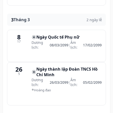
3
Tháng 3
2 ngày lễ
8
☀️
Ngày Quốc tế Phụ nữ
17
Dương
Âm
08/03/2099
|
17/02/2099
lịch:
lịch:
26
Ngày thành lập Đoàn TNCS Hồ
☀️
5
Chí Minh
Dương
Âm
26/03/2099
|
05/02/2099
lịch:
lịch:
⭐
Hoàng đạo