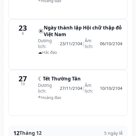
Hoàng đạo
23
Ngày thành lập Hội chữ thập đỏ
☀️
6
Việt Nam
Dương
Âm
23/11/2104
|
06/10/2104
lịch:
lịch:
☁
Hắc đạo
27
☾
Tết Thường Tân
10
Dương
Âm
27/11/2104
|
10/10/2104
lịch:
lịch:
⭐
Hoàng đạo
12
Tháng 12
5 ngày lễ