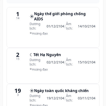
1
Ngày thế giới phòng chống
☀️
14
AIDS
Dương
Âm
01/12/2104
|
14/10/2104
lịch:
lịch:
⭐
Hoàng đạo
2
☾
Tết Hạ Nguyên
15
Dương
Âm
02/12/2104
|
15/10/2104
lịch:
lịch:
⭐
Hoàng đạo
19
☀️
Ngày toàn quốc kháng chiến
3
Dương
Âm
19/12/2104
|
03/11/2104
lịch:
lịch:
⭐
Hoàng đạo