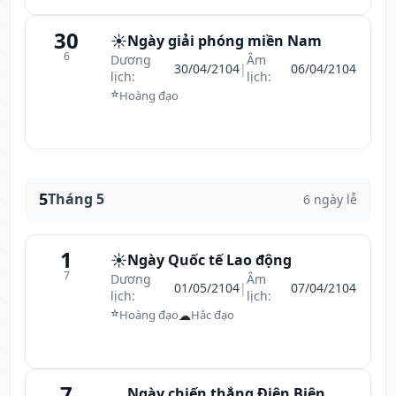
30
☀️
Ngày giải phóng miền Nam
6
Dương
Âm
30/04/2104
|
06/04/2104
lịch:
lịch:
⭐
Hoàng đạo
5
Tháng 5
6 ngày lễ
1
☀️
Ngày Quốc tế Lao động
7
Dương
Âm
01/05/2104
|
07/04/2104
lịch:
lịch:
⭐
☁
Hoàng đạo
Hắc đạo
7
Ngày chiến thắng Điện Biên