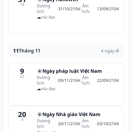
13
Dương
Âm
31/10/2104
|
13/09/2104
lịch:
lịch:
☁
Hắc đạo
11
Tháng 11
4 ngày lễ
9
☀️
Ngày pháp luật Việt Nam
22
Dương
Âm
09/11/2104
|
22/09/2104
lịch:
lịch:
☁
Hắc đạo
20
☀️
Ngày Nhà giáo Việt Nam
3
Dương
Âm
20/11/2104
|
03/10/2104
lịch:
lịch:
⭐