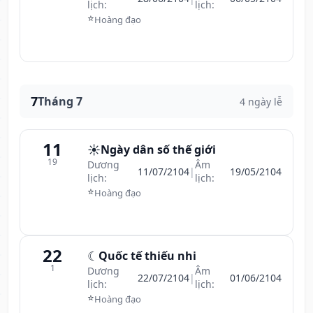
lịch:
lịch:
⭐
Hoàng đạo
7
Tháng 7
4 ngày lễ
11
☀️
Ngày dân số thế giới
19
Dương
Âm
11/07/2104
|
19/05/2104
lịch:
lịch:
⭐
Hoàng đạo
22
☾
Quốc tế thiếu nhi
1
Dương
Âm
22/07/2104
|
01/06/2104
lịch:
lịch:
⭐
Hoàng đạo