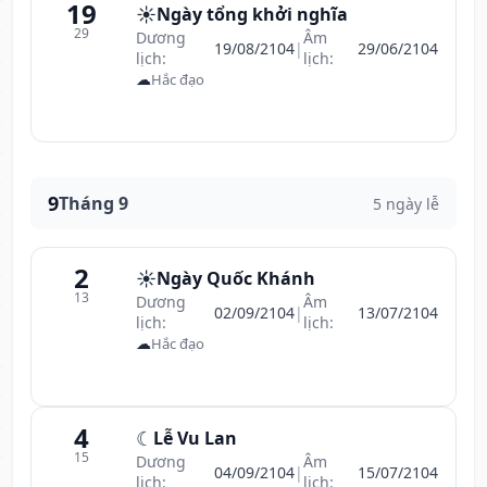
19
☀️
Ngày tổng khởi nghĩa
29
Dương
Âm
19/08/2104
|
29/06/2104
lịch:
lịch:
☁
Hắc đạo
9
Tháng 9
5 ngày lễ
2
☀️
Ngày Quốc Khánh
13
Dương
Âm
02/09/2104
|
13/07/2104
lịch:
lịch:
☁
Hắc đạo
4
☾
Lễ Vu Lan
15
Dương
Âm
04/09/2104
|
15/07/2104
lịch:
lịch: