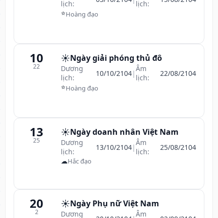
lịch:
lịch:
⭐
Hoàng đạo
10
☀️
Ngày giải phóng thủ đô
22
Dương
Âm
10/10/2104
|
22/08/2104
lịch:
lịch:
⭐
Hoàng đạo
13
☀️
Ngày doanh nhân Việt Nam
25
Dương
Âm
13/10/2104
|
25/08/2104
lịch:
lịch:
☁
Hắc đạo
20
☀️
Ngày Phụ nữ Việt Nam
2
Dương
Âm