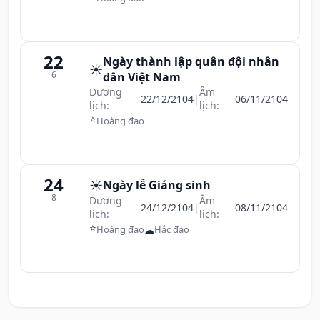
22
Ngày thành lập quân đội nhân
☀️
6
dân Việt Nam
Dương
Âm
22/12/2104
|
06/11/2104
lịch:
lịch:
⭐
Hoàng đạo
24
☀️
Ngày lễ Giáng sinh
8
Dương
Âm
24/12/2104
|
08/11/2104
lịch:
lịch:
⭐
☁
Hoàng đạo
Hắc đạo