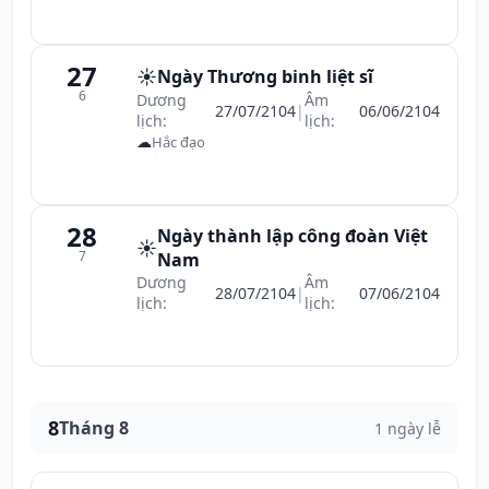
27
☀️
Ngày Thương binh liệt sĩ
6
Dương
Âm
27/07/2104
|
06/06/2104
lịch:
lịch:
☁
Hắc đạo
28
Ngày thành lập công đoàn Việt
☀️
7
Nam
Dương
Âm
28/07/2104
|
07/06/2104
lịch:
lịch:
8
Tháng 8
1 ngày lễ