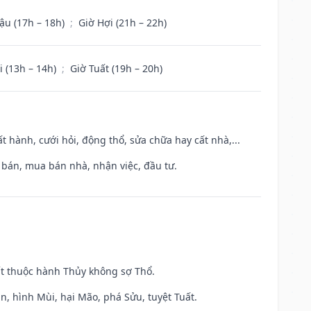
ậu (17h – 18h)
;
Giờ Hợi (21h – 22h)
i (13h – 14h)
;
Giờ Tuất (19h – 20h)
t hành, cưới hỏi, động thổ, sửa chữa hay cất nhà,...
n bán, mua bán nhà, nhận việc, đầu tư.
ất thuộc hành Thủy không sợ Thổ.
n, hình Mùi, hại Mão, phá Sửu, tuyệt Tuất.