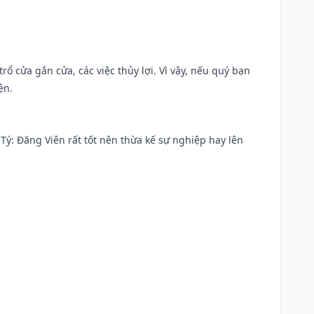
rổ cửa gắn cửa, các việc thủy lợi. Vì vậy, nếu quý bạn
ện.
ại Tý: Đăng Viên rất tốt nên thừa kế sự nghiệp hay lên