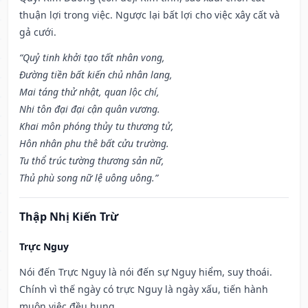
thuận lợi trong việc. Ngược lại bất lợi cho việc xây cất và
gả cưới.
“Quỷ tinh khởi tạo tất nhân vong,
Đường tiền bất kiến chủ nhân lang,
Mai táng thử nhật, quan lộc chí,
Nhi tôn đại đại cận quân vương.
Khai môn phóng thủy tu thương tử,
Hôn nhân phu thê bất cửu trường.
Tu thổ trúc tường thương sản nữ,
Thủ phù song nữ lệ uông uông.”
Thập Nhị Kiến Trừ
Trực Nguy
Nói đến Trực Nguy là nói đến sự Nguy hiểm, suy thoái.
Chính vì thế ngày có trực Nguy là ngày xấu, tiến hành
muôn việc đều hung.