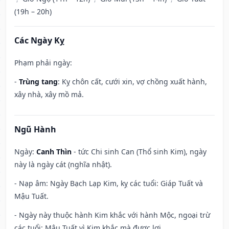
(19h – 20h)
Các Ngày Kỵ
Phạm phải ngày:
-
Trùng tang
: Kỵ chôn cất, cưới xin, vợ chồng xuất hành,
xây nhà, xây mồ mả.
Ngũ Hành
Ngày:
Canh Thìn
- tức Chi sinh Can (Thổ sinh Kim), ngày
này là ngày cát (nghĩa nhật).
- Nạp âm: Ngày Bạch Lạp Kim, kỵ các tuổi: Giáp Tuất và
Mậu Tuất.
- Ngày này thuộc hành Kim khắc với hành Mộc, ngoại trừ
các tuổi: Mậu Tuất vì Kim khắc mà được lợi.