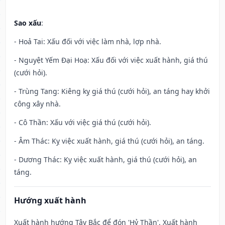
Sao xấu
:
- Hoả Tai: Xấu đối với việc làm nhà, lợp nhà.
- Nguyệt Yếm Đại Hoạ: Xấu đối với việc xuất hành, giá thú
(cưới hỏi).
- Trùng Tang: Kiêng kỵ giá thú (cưới hỏi), an táng hay khởi
công xây nhà.
- Cô Thần: Xấu với việc giá thú (cưới hỏi).
- Âm Thác: Kỵ việc xuất hành, giá thú (cưới hỏi), an táng.
- Dương Thác: Kỵ việc xuất hành, giá thú (cưới hỏi), an
táng.
Hướng xuất hành
Xuất hành hướng Tây Bắc để đón 'Hỷ Thần'. Xuất hành