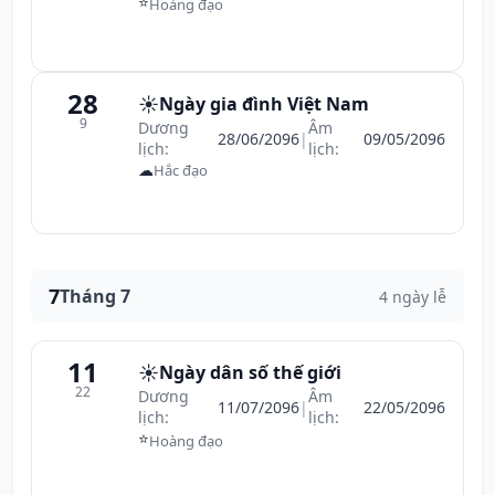
⭐
Hoàng đạo
28
☀️
Ngày gia đình Việt Nam
9
Dương
Âm
28/06/2096
|
09/05/2096
lịch:
lịch:
☁
Hắc đạo
7
Tháng 7
4 ngày lễ
11
☀️
Ngày dân số thế giới
22
Dương
Âm
11/07/2096
|
22/05/2096
lịch:
lịch:
⭐
Hoàng đạo