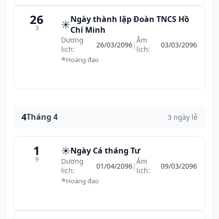
26
Ngày thành lập Đoàn TNCS Hồ
☀️
3
Chí Minh
Dương
Âm
26/03/2096
|
03/03/2096
lịch:
lịch:
⭐
Hoàng đạo
4
Tháng 4
3 ngày lễ
1
☀️
Ngày Cá tháng Tư
9
Dương
Âm
01/04/2096
|
09/03/2096
lịch:
lịch:
⭐
Hoàng đạo