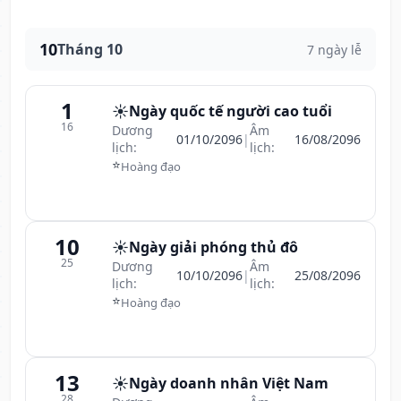
10
Tháng 10
7 ngày lễ
1
☀️
Ngày quốc tế người cao tuổi
16
Dương
Âm
01/10/2096
|
16/08/2096
lịch:
lịch:
⭐
Hoàng đạo
10
☀️
Ngày giải phóng thủ đô
25
Dương
Âm
10/10/2096
|
25/08/2096
lịch:
lịch:
⭐
Hoàng đạo
13
☀️
Ngày doanh nhân Việt Nam
28