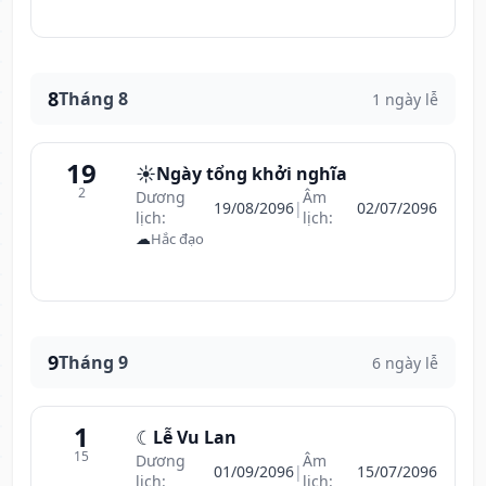
8
Tháng 8
1 ngày lễ
19
☀️
Ngày tổng khởi nghĩa
2
Dương
Âm
19/08/2096
|
02/07/2096
lịch:
lịch:
☁
Hắc đạo
9
Tháng 9
6 ngày lễ
1
☾
Lễ Vu Lan
15
Dương
Âm
01/09/2096
|
15/07/2096
lịch:
lịch: