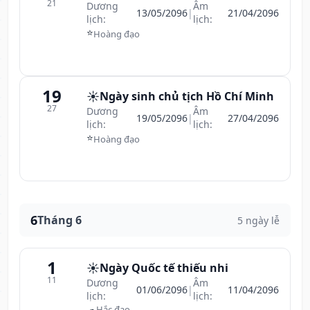
21
Dương
Âm
13/05/2096
|
21/04/2096
lịch:
lịch:
⭐
Hoàng đạo
19
☀️
Ngày sinh chủ tịch Hồ Chí Minh
27
Dương
Âm
19/05/2096
|
27/04/2096
lịch:
lịch:
⭐
Hoàng đạo
6
Tháng 6
5 ngày lễ
1
☀️
Ngày Quốc tế thiếu nhi
11
Dương
Âm
01/06/2096
|
11/04/2096
lịch:
lịch:
☁
Hắc đạo