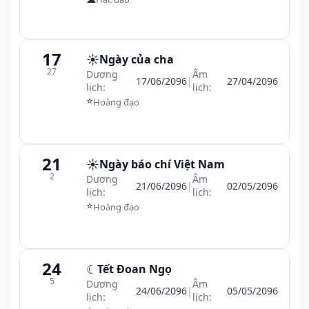
17
☀️
Ngày của cha
27
Dương
Âm
17/06/2096
|
27/04/2096
lịch:
lịch:
⭐
Hoàng đạo
21
☀️
Ngày báo chí Việt Nam
2
Dương
Âm
21/06/2096
|
02/05/2096
lịch:
lịch:
⭐
Hoàng đạo
24
☾
Tết Đoan Ngọ
5
Dương
Âm
24/06/2096
|
05/05/2096
lịch:
lịch: