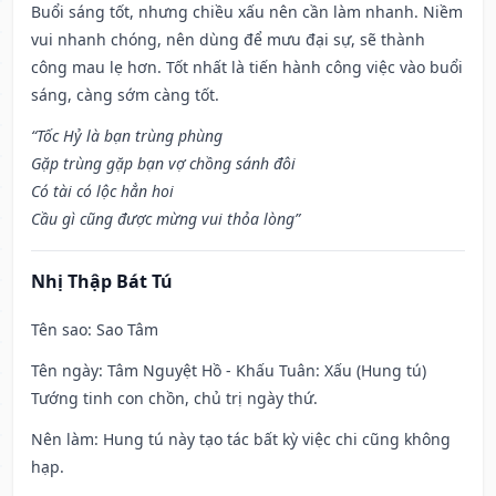
Buổi sáng tốt, nhưng chiều xấu nên cần làm nhanh. Niềm
vui nhanh chóng, nên dùng để mưu đại sự, sẽ thành
công mau lẹ hơn. Tốt nhất là tiến hành công việc vào buổi
sáng, càng sớm càng tốt.
“Tốc Hỷ là bạn trùng phùng
Gặp trùng gặp bạn vợ chồng sánh đôi
Có tài có lộc hẳn hoi
Cầu gì cũng được mừng vui thỏa lòng”
Nhị Thập Bát Tú
Tên sao
: Sao Tâm
Tên ngày
: Tâm Nguyệt Hồ - Khấu Tuân: Xấu (Hung tú)
Tướng tinh con chồn, chủ trị ngày thứ.
Nên làm
: Hung tú này tạo tác bất kỳ việc chi cũng không
hạp.