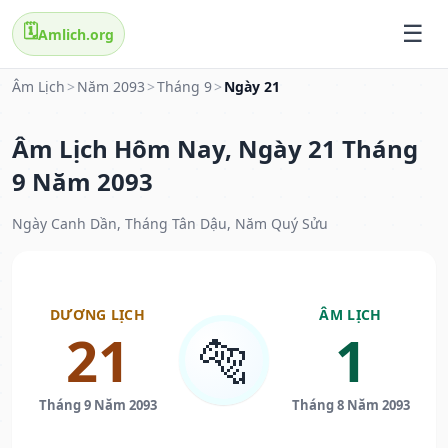
🗓️
Amlich.org
Âm Lịch
>
Năm 2093
>
Tháng 9
>
Ngày 21
Âm Lịch Hôm Nay, Ngày 21 Tháng
9 Năm 2093
Ngày Canh Dần, Tháng Tân Dậu, Năm Quý Sửu
DƯƠNG LỊCH
ÂM LỊCH
21
1
🐅
Tháng 9 Năm 2093
Tháng 8 Năm 2093