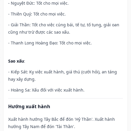
- Nguyệt Đức: Tốt cho mọi việc.
- Thiên Quý: Tốt cho mọi việc.
- Giải Thần: Tốt cho việc cúng bái, tế tự, tố tụng, giải oan
cũng như trừ được các sao xấu.
- Thanh Long Hoàng Đạo: Tốt cho mọi việc.
Sao xấu
:
- Kiếp Sát: Kỵ việc xuất hành, giá thú (cưới hỏi), an táng
hay xây dựng.
- Hoàng Sa: Xấu đối với việc xuất hành.
Hướng xuất hành
Xuất hành hướng Tây Bắc để đón 'Hỷ Thần'. Xuất hành
hướng Tây Nam để đón 'Tài Thần'.