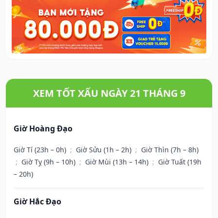
XEM TỐT XẤU NGÀY 21 THÁNG 9
Giờ Hoàng Đạo
Giờ Tí (23h – 0h)
;
Giờ Sửu (1h – 2h)
;
Giờ Thìn (7h – 8h)
;
Giờ Tỵ (9h – 10h)
;
Giờ Mùi (13h – 14h)
;
Giờ Tuất (19h
– 20h)
Giờ Hắc Đạo