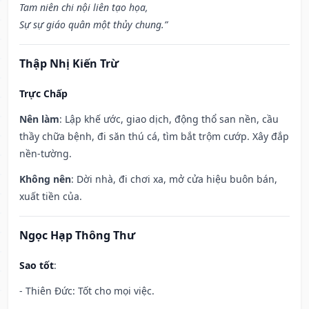
Tam niên chi nội liên tạo họa,
Sự sự giáo quân một thủy chung.”
Thập Nhị Kiến Trừ
Trực Chấp
Nên làm
: Lập khế ước, giao dịch, động thổ san nền, cầu
thầy chữa bệnh, đi săn thú cá, tìm bắt trộm cướp. Xây đắp
nền-tường.
Không nên
: Dời nhà, đi chơi xa, mở cửa hiệu buôn bán,
xuất tiền của.
Ngọc Hạp Thông Thư
Sao tốt
:
- Thiên Đức: Tốt cho mọi việc.