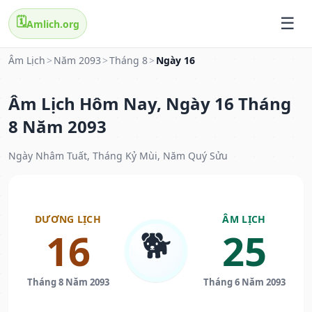
🗓️
Amlich.org
Âm Lịch
>
Năm 2093
>
Tháng 8
>
Ngày 16
Âm Lịch Hôm Nay, Ngày 16 Tháng
8 Năm 2093
Ngày Nhâm Tuất, Tháng Kỷ Mùi, Năm Quý Sửu
DƯƠNG LỊCH
ÂM LỊCH
🐕
16
25
Tháng 8 Năm 2093
Tháng 6 Năm 2093