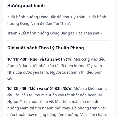
Hướng xuất hành
Xuất hành hướng Đông Bắc để đón 'Hỷ Thần'. Xuất hành
hướng Đông Nam để đón 'Tài Thần'.
Tránh xuất hành hướng Đông Bắc gặp Hạc Thần (xấu)
Giờ xuất hành Theo Lý Thuần Phong
Từ 11h-13h (Ngọ) và từ 23h-01h (Tý)
Mọi công việc đều
được tốt lành, tốt nhất cầu tài đi theo hướng Tây Nam –
Nhà cửa được yên lành. Người xuất hành thì đều bình
yên.
Từ 13h-15h (Mùi) và từ 01-03h (Sửu)
Mưu sự khó thành,
cầu lộc, cầu tài mờ mịt. Kiện cáo tốt nhất nên hoãn lại.
Người đi xa chưa có tin về. Mất tiền, mất của nếu đi
hướng Nam thì tìm nhanh mới thấy. Đề phòng tranh cãi,
mâu thuẫn hay miệng tiếng tầm thường. Việc làm chậm,