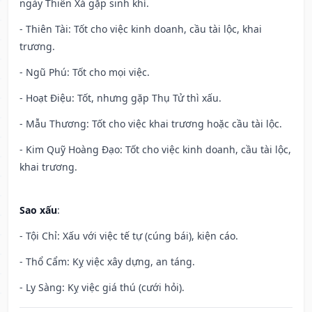
ngày Thiên Xá gặp sinh khí.
- Thiên Tài: Tốt cho việc kinh doanh, cầu tài lộc, khai
trương.
- Ngũ Phú: Tốt cho mọi việc.
- Hoạt Điệu: Tốt, nhưng gặp Thụ Tử thì xấu.
- Mẫu Thương: Tốt cho việc khai trương hoặc cầu tài lộc.
- Kim Quỹ Hoàng Đạo: Tốt cho việc kinh doanh, cầu tài lộc,
khai trương.
Sao xấu
:
- Tội Chỉ: Xấu với việc tế tự (cúng bái), kiện cáo.
- Thổ Cẩm: Kỵ việc xây dựng, an táng.
- Ly Sàng: Kỵ việc giá thú (cưới hỏi).