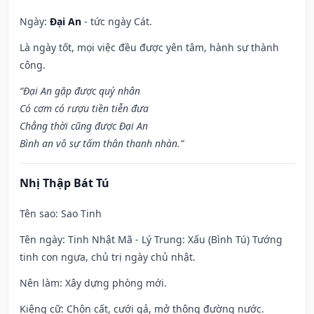
Ngày:
Đại An
- tức ngày Cát.
Là ngày tốt, mọi việc đều được yên tâm, hành sự thành
công.
“Đại An gặp được quý nhân
Có cơm có rượu tiền tiễn đưa
Chẳng thời cũng được Đại An
Bình an vô sự tấm thân thanh nhàn.”
Nhị Thập Bát Tú
Tên sao
: Sao Tinh
Tên ngày
: Tinh Nhật Mã - Lý Trung: Xấu (Bình Tú) Tướng
tinh con ngựa, chủ trị ngày chủ nhật.
Nên làm
: Xây dựng phòng mới.
Kiêng cữ
: Chôn cất, cưới gả, mở thông đường nước.