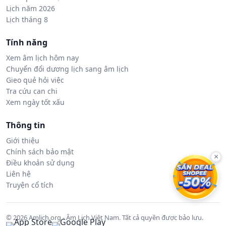
Lịch năm 2026
Lịch tháng 8
Tính năng
Xem âm lịch hôm nay
Chuyển đổi dương lịch sang âm lịch
Gieo quẻ hỏi việc
Tra cứu can chi
Xem ngày tốt xấu
Thông tin
Giới thiệu
Chính sách bảo mật
×
Điều khoản sử dụng
Liên hệ
Truyện cổ tích
© 2026 Amlich.org - Âm Lịch Việt Nam. Tất cả quyền được bảo lưu.