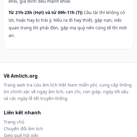
khỏi, gia đình đều mạnh khỏe.
Từ 21h-23h (Hợi) và từ 09h-11h (Tị)
Cầu tài thì không có
lợi, hoặc hay bị trái ý. Nếu ra đi hay thiệt, gặp nạn, việc
quan trọng thì phải đòn, gặp ma quỷ nên cúng tế thì mới
an.
Về Amlich.org
Trang web tra cứu âm lịch Việt Nam miễn phí, cung cấp thông
tin chính xác về ngày âm lịch, can chi, con giáp, ngày tốt xấu
và các ngày lễ tết truyền thống.
Liên kết nhanh
Trang chủ
Chuyển đổi âm lịch
Gieo quẻ hỏi việc