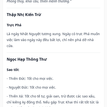
Phóng thủy, khai câu, thiên mệnh thương.”
Thập Nhị Kiến Trừ
Trực Phá
Là ngày Nhật Nguyệt tương xung. Ngày có trực Phá muôn
việc làm vào ngày này đều bất lợi, chỉ nên phá dỡ nhà
cửa.
Ngọc Hạp Thông Thư
Sao tốt
:
- Thiên Đức: Tốt cho mọi việc.
- Nguyệt Đức: Tốt cho mọi việc.
- Thiên Xá: Tốt cho tế tự, giải oan, trừ được các sao xấu,
chỉ kiêng kỵ động thổ. Nếu gặp Trực Khai thì rất tốt tức là