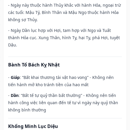
- Ngày này thuộc hành Thủy khắc với hành Hỏa, ngoại trừ
các tuổi: Mậu Tý, Bính Thân và Mậu Ngọ thuộc hành Hỏa
không sợ Thủy.
- Ngày Dần lục hợp với Hợi, tam hợp với Ngọ và Tuất
thành Hỏa cục. Xung Thân, hình Tỵ, hại Tỵ, phá Hợi, tuyệt
Dậu.
Bành Tổ Bách Kỵ Nhật
-
Giáp
: “Bất khai thương tài vật hao vong” - Không nên
tiến hành mở kho tránh tiền của hao mất
-
Dần
: “Bất tế tự quỷ thần bất thường” - Không nên tiến
hành công việc liên quan đến tế tự vì ngày này quỷ thần
không bình thường
Khổng Minh Lục Diệu