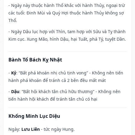
- Ngày này thuộc hành Thổ khắc với hành Thủy, ngoại trừ
các tuổi: Đinh Mùi và Quý Hợi thuộc hành Thủy không sợ
Thổ.
- Ngày Dậu lục hợp với Thìn, tam hợp với Sửu và Tỵ thành
Kim cục. Xung Mão, hình Dậu, hại Tuất, phá Tý, tuyệt Dần.
Bành Tổ Bách Kỵ Nhật
-
Kỷ
: “Bất phá khoán nhị chủ tịnh vong” - Không nên tiến
hành phá khoán để tránh cả 2 bên đều mất mát
-
Dậu
: “Bất hội khách tân chủ hữu thương” - Không nên
tiến hành hội khách để tránh tân chủ có hại
Khổng Minh Lục Diệu
Ngày:
Lưu Liên
- tức ngày Hung.