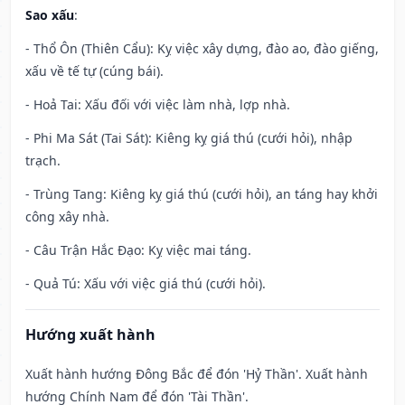
Sao xấu
:
- Thổ Ôn (Thiên Cẩu): Kỵ việc xây dựng, đào ao, đào giếng,
xấu về tế tự (cúng bái).
- Hoả Tai: Xấu đối với việc làm nhà, lợp nhà.
- Phi Ma Sát (Tai Sát): Kiêng kỵ giá thú (cưới hỏi), nhập
trạch.
- Trùng Tang: Kiêng kỵ giá thú (cưới hỏi), an táng hay khởi
công xây nhà.
- Câu Trận Hắc Đạo: Kỵ việc mai táng.
- Quả Tú: Xấu với việc giá thú (cưới hỏi).
Hướng xuất hành
Xuất hành hướng Đông Bắc để đón 'Hỷ Thần'. Xuất hành
hướng Chính Nam để đón 'Tài Thần'.