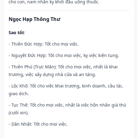
cho con, nam nhân kỵ khởi đầu uống thuốc.
Ngọc Hạp Thông Thư
Sao tốt
:
- Thiên Đức Hợp: Tốt cho mọi việc.
- Nguyệt Đức Hợp: Tốt cho mọi việc, kỵ việc kiện tụng.
- Thiên Phú (Trực Mãn): Tốt cho mọi việc, nhất là khai
trương, việc xây dựng nhà cửa và an táng.
- Lộc Khố: Tốt cho việc khai trương, kinh doanh, cầu tài,
giao dịch.
- Tục Thế: Tốt cho mọi việc, nhất là việc hôn nhân giá thú
(cưới xin).
- Dân Nhật: Tốt cho mọi việc.