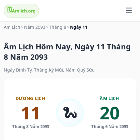
🗓️
Amlich.org
Âm Lịch
>
Năm 2093
>
Tháng 8
>
Ngày 11
Âm Lịch Hôm Nay, Ngày 11 Tháng
8 Năm 2093
Ngày Đinh Tỵ, Tháng Kỷ Mùi, Năm Quý Sửu
DƯƠNG LỊCH
ÂM LỊCH
11
20
🐍
Tháng 8 Năm 2093
Tháng 6 Năm 2093