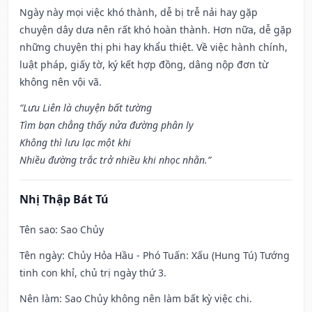
Ngày này mọi việc khó thành, dễ bị trễ nải hay gặp
chuyện dây dưa nên rất khó hoàn thành. Hơn nữa, dễ gặp
những chuyện thị phi hay khẩu thiệt. Về việc hành chính,
luật pháp, giấy tờ, ký kết hợp đồng, dâng nộp đơn từ
không nên vội vã.
“Lưu Liên là chuyện bất tường
Tìm bạn chẳng thấy nửa đường phân ly
Không thì lưu lạc một khi
Nhiều đường trắc trở nhiều khi nhọc nhằn.”
Nhị Thập Bát Tú
Tên sao
: Sao Chủy
Tên ngày
: Chủy Hỏa Hầu - Phó Tuấn: Xấu (Hung Tú) Tướng
tinh con khỉ, chủ trị ngày thứ 3.
Nên làm
: Sao Chủy không nên làm bất kỳ việc chi.