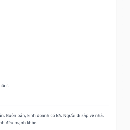
hần'.
n. Buôn bán, kinh doanh có lời. Người đi sắp về nhà.
đình đều mạnh khỏe.