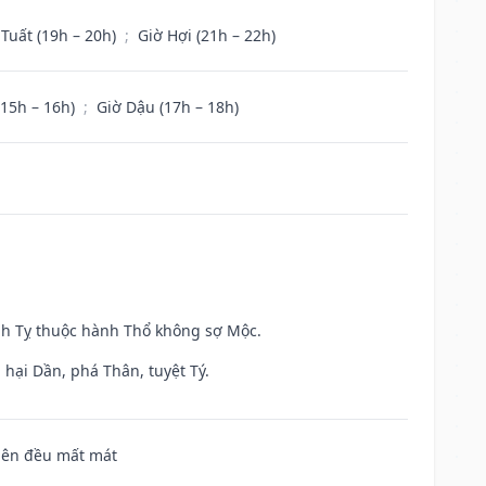
 Tuất (19h – 20h)
;
Giờ Hợi (21h – 22h)
(15h – 16h)
;
Giờ Dậu (17h – 18h)
inh Tỵ thuộc hành Thổ không sợ Mộc.
hại Dần, phá Thân, tuyệt Tý.
 bên đều mất mát