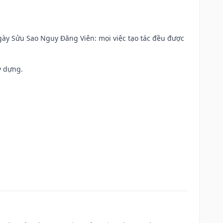
 Ngày Sửu Sao Nguy Đăng Viên: mọi việc tạo tác đều được
y dựng.