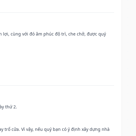
n lợi, cùng với đó âm phúc độ trì, che chở, được quý
ày thứ 2.
 trổ cửa. Vì vậy, nếu quý bạn có ý định xây dựng nhà