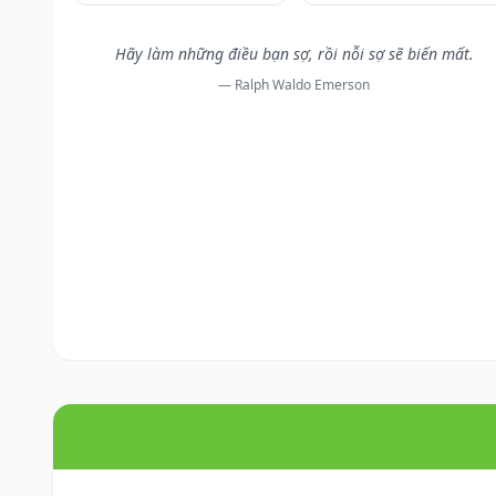
Hãy làm những điều bạn sợ, rồi nỗi sợ sẽ biến mất.
— Ralph Waldo Emerson