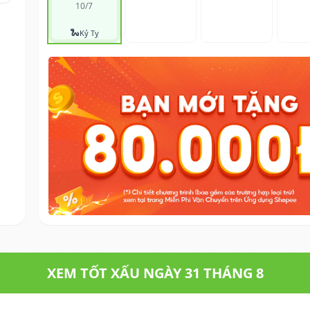
10/7
🐍
Kỷ Tỵ
XEM TỐT XẤU NGÀY 31 THÁNG 8