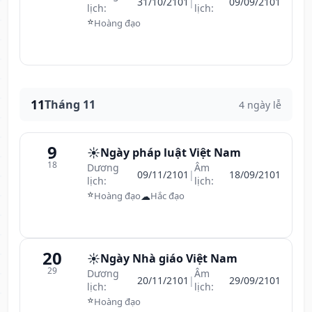
31/10/2101
|
09/09/2101
lịch:
lịch:
⭐
Hoàng đạo
11
Tháng 11
4 ngày lễ
9
☀️
Ngày pháp luật Việt Nam
18
Dương
Âm
09/11/2101
|
18/09/2101
lịch:
lịch:
⭐
☁
Hoàng đạo
Hắc đạo
20
☀️
Ngày Nhà giáo Việt Nam
29
Dương
Âm
20/11/2101
|
29/09/2101
lịch:
lịch:
⭐
Hoàng đạo