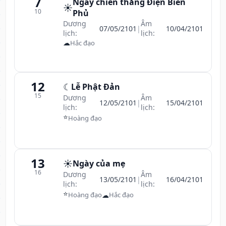
7
Ngày chiến thắng Điện Biên
☀️
10
Phủ
Dương
Âm
07/05/2101
|
10/04/2101
lịch:
lịch:
☁
Hắc đạo
12
☾
Lễ Phật Đản
15
Dương
Âm
12/05/2101
|
15/04/2101
lịch:
lịch:
⭐
Hoàng đạo
13
☀️
Ngày của mẹ
16
Dương
Âm
13/05/2101
|
16/04/2101
lịch:
lịch:
⭐
☁
Hoàng đạo
Hắc đạo