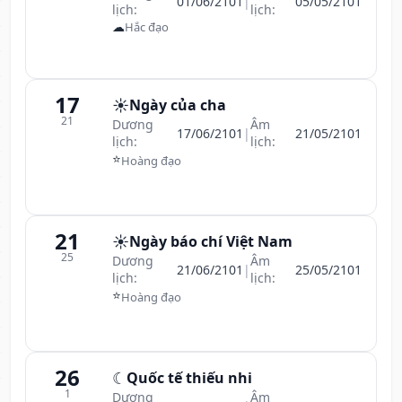
01/06/2101
|
05/05/2101
lịch:
lịch:
☁
Hắc đạo
17
☀️
Ngày của cha
21
Dương
Âm
17/06/2101
|
21/05/2101
lịch:
lịch:
⭐
Hoàng đạo
21
☀️
Ngày báo chí Việt Nam
25
Dương
Âm
21/06/2101
|
25/05/2101
lịch:
lịch:
⭐
Hoàng đạo
26
☾
Quốc tế thiếu nhi
1
Dương
Âm