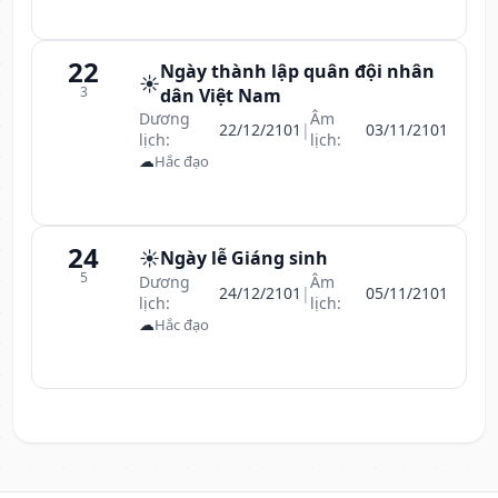
22
Ngày thành lập quân đội nhân
☀️
3
dân Việt Nam
Dương
Âm
22/12/2101
|
03/11/2101
lịch:
lịch:
☁
Hắc đạo
24
☀️
Ngày lễ Giáng sinh
5
Dương
Âm
24/12/2101
|
05/11/2101
lịch:
lịch:
☁
Hắc đạo