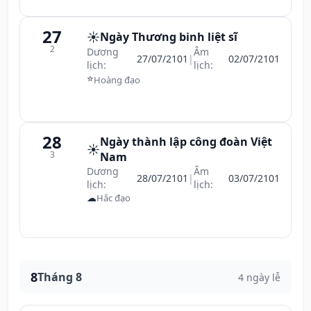
27
☀️
Ngày Thương binh liệt sĩ
2
Dương
Âm
27/07/2101
|
02/07/2101
lịch:
lịch:
⭐
Hoàng đạo
28
Ngày thành lập công đoàn Việt
☀️
3
Nam
Dương
Âm
28/07/2101
|
03/07/2101
lịch:
lịch:
☁
Hắc đạo
8
Tháng 8
4 ngày lễ