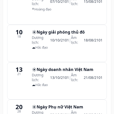
07/10/2101
|
15/08/2101
lịch:
lịch:
⭐
Hoàng đạo
10
☀️
Ngày giải phóng thủ đô
18
Dương
Âm
10/10/2101
|
18/08/2101
lịch:
lịch:
☁
Hắc đạo
13
☀️
Ngày doanh nhân Việt Nam
21
Dương
Âm
13/10/2101
|
21/08/2101
lịch:
lịch:
☁
Hắc đạo
20
☀️
Ngày Phụ nữ Việt Nam
28
Dương
Âm