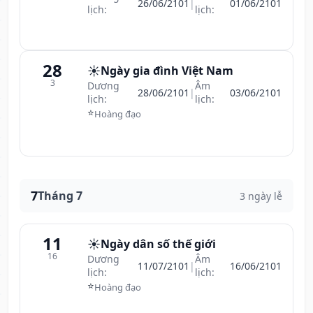
26/06/2101
|
01/06/2101
lịch:
lịch:
28
☀️
Ngày gia đình Việt Nam
3
Dương
Âm
28/06/2101
|
03/06/2101
lịch:
lịch:
⭐
Hoàng đạo
7
Tháng 7
3 ngày lễ
11
☀️
Ngày dân số thế giới
16
Dương
Âm
11/07/2101
|
16/06/2101
lịch:
lịch:
⭐
Hoàng đạo