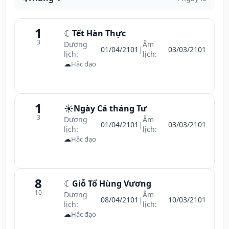
1
☾
Tết Hàn Thực
3
Dương
Âm
01/04/2101
|
03/03/2101
lịch:
lịch:
☁
Hắc đạo
1
☀️
Ngày Cá tháng Tư
3
Dương
Âm
01/04/2101
|
03/03/2101
lịch:
lịch:
☁
Hắc đạo
8
☾
Giỗ Tổ Hùng Vương
10
Dương
Âm
08/04/2101
|
10/03/2101
lịch:
lịch:
☁
Hắc đạo