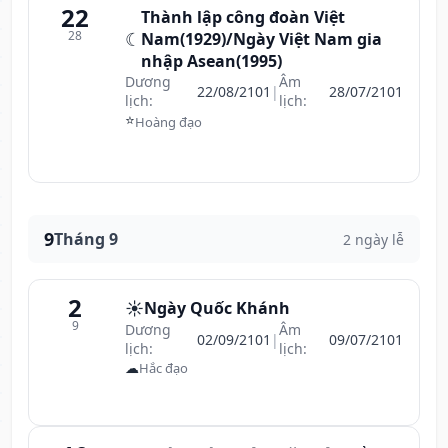
22
Thành lập công đoàn Việt
28
☾
Nam(1929)/Ngày Việt Nam gia
nhập Asean(1995)
Dương
Âm
22/08/2101
|
28/07/2101
lịch:
lịch:
⭐
Hoàng đạo
9
Tháng 9
2 ngày lễ
2
☀️
Ngày Quốc Khánh
9
Dương
Âm
02/09/2101
|
09/07/2101
lịch:
lịch:
☁
Hắc đạo