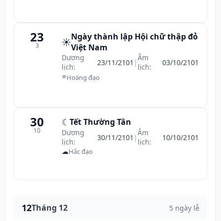
23
Ngày thành lập Hội chữ thập đỏ
☀️
3
Việt Nam
Dương
Âm
23/11/2101
|
03/10/2101
lịch:
lịch:
⭐
Hoàng đạo
30
☾
Tết Thường Tân
10
Dương
Âm
30/11/2101
|
10/10/2101
lịch:
lịch:
☁
Hắc đạo
12
Tháng 12
5 ngày lễ