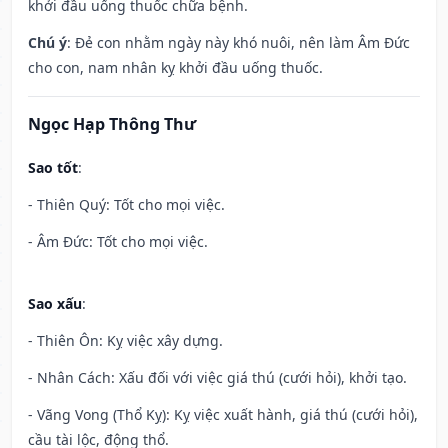
khởi đầu uống thuốc chữa bệnh.
Chú ý
: Đẻ con nhằm ngày này khó nuôi, nên làm Âm Đức
cho con, nam nhân kỵ khởi đầu uống thuốc.
Ngọc Hạp Thông Thư
Sao tốt
:
- Thiên Quý: Tốt cho mọi việc.
- Âm Đức: Tốt cho mọi việc.
Sao xấu
:
- Thiên Ôn: Kỵ việc xây dựng.
- Nhân Cách: Xấu đối với việc giá thú (cưới hỏi), khởi tạo.
- Vãng Vong (Thổ Kỵ): Kỵ việc xuất hành, giá thú (cưới hỏi),
cầu tài lộc, động thổ.