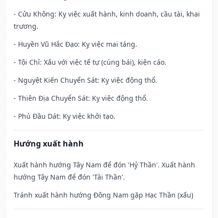
- Cửu Không: Kỵ việc xuất hành, kinh doanh, cầu tài, khai
trương.
- Huyền Vũ Hắc Đạo: Kỵ việc mai táng.
- Tội Chỉ: Xấu với việc tế tự (cúng bái), kiện cáo.
- Nguyệt Kiến Chuyển Sát: Kỵ việc động thổ.
- Thiên Địa Chuyển Sát: Kỵ việc động thổ.
- Phủ Đầu Dát: Kỵ việc khởi tạo.
Hướng xuất hành
Xuất hành hướng Tây Nam để đón 'Hỷ Thần'. Xuất hành
hướng Tây Nam để đón 'Tài Thần'.
Tránh xuất hành hướng Đông Nam gặp Hạc Thần (xấu)