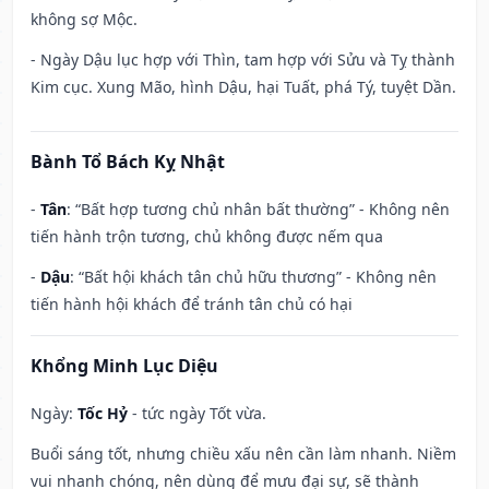
không sợ Mộc.
- Ngày Dậu lục hợp với Thìn, tam hợp với Sửu và Tỵ thành
Kim cục. Xung Mão, hình Dậu, hại Tuất, phá Tý, tuyệt Dần.
Bành Tổ Bách Kỵ Nhật
-
Tân
: “Bất hợp tương chủ nhân bất thường” - Không nên
tiến hành trộn tương, chủ không được nếm qua
-
Dậu
: “Bất hội khách tân chủ hữu thương” - Không nên
tiến hành hội khách để tránh tân chủ có hại
Khổng Minh Lục Diệu
Ngày:
Tốc Hỷ
- tức ngày Tốt vừa.
Buổi sáng tốt, nhưng chiều xấu nên cần làm nhanh. Niềm
vui nhanh chóng, nên dùng để mưu đại sự, sẽ thành