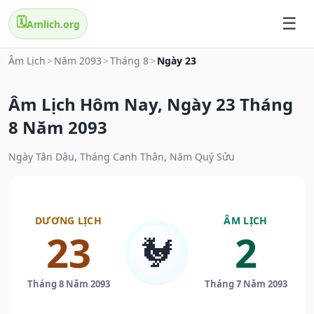
🗓️
Amlich.org
Âm Lịch
>
Năm 2093
>
Tháng 8
>
Ngày 23
Âm Lịch Hôm Nay, Ngày 23 Tháng
8 Năm 2093
Ngày Tân Dậu, Tháng Canh Thân, Năm Quý Sửu
DƯƠNG LỊCH
ÂM LỊCH
23
2
🐓
Tháng 8 Năm 2093
Tháng 7 Năm 2093