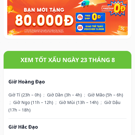
XEM TỐT XẤU NGÀY 23 THÁNG 8
Giờ Hoàng Đạo
Giờ Tí (23h – 0h)
;
Giờ Dần (3h – 4h)
;
Giờ Mão (5h – 6h)
;
Giờ Ngọ (11h – 12h)
;
Giờ Mùi (13h – 14h)
;
Giờ Dậu
(17h – 18h)
Giờ Hắc Đạo