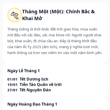
Tháng Một (Một): Chính Bắc &
🐅
Khai Mở
Tháng Giêng là thời khắc đất trời giao hòa, mùa xuân
mở đầu với sắc đào, sắc mai khoe nở. Người người khai
bút, khai xuân, đi chùa cầu an. Đây là tháng khởi đầu
của năm Ất Tỵ 2025 (âm lịch), mang ý nghĩa tươi mới,
hanh thông và trọn vẹn niềm tin vào một năm bình yên.
Ngày Lễ Tháng 1
Tết Dương lịch
01/01
Tiễn Táo Quân về trời
19/01
Tết Nguyên Đán
27/01
Ngày Hoàng Đạo Tháng 1