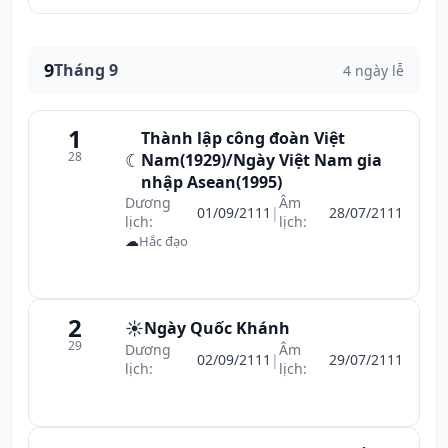
9
Tháng 9
4 ngày lễ
1
Thành lập công đoàn Việt
28
☾
Nam(1929)/Ngày Việt Nam gia
nhập Asean(1995)
Dương
Âm
01/09/2111
|
28/07/2111
lịch:
lịch:
☁
Hắc đạo
2
☀️
Ngày Quốc Khánh
29
Dương
Âm
02/09/2111
|
29/07/2111
lịch:
lịch: