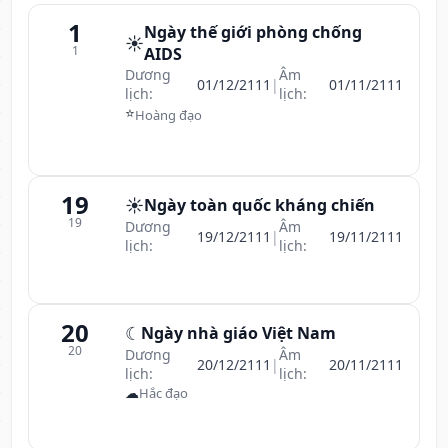
1
Ngày thế giới phòng chống
☀️
1
AIDS
Dương
Âm
01/12/2111
|
01/11/2111
lịch:
lịch:
⭐
Hoàng đạo
19
☀️
Ngày toàn quốc kháng chiến
19
Dương
Âm
19/12/2111
|
19/11/2111
lịch:
lịch:
20
☾
Ngày nhà giáo Việt Nam
20
Dương
Âm
20/12/2111
|
20/11/2111
lịch:
lịch:
☁
Hắc đạo