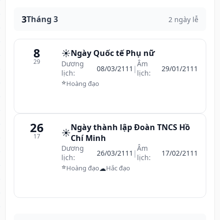
3
Tháng 3
2 ngày lễ
8
☀️
Ngày Quốc tế Phụ nữ
29
Dương
Âm
08/03/2111
|
29/01/2111
lịch:
lịch:
⭐
Hoàng đạo
26
Ngày thành lập Đoàn TNCS Hồ
☀️
17
Chí Minh
Dương
Âm
26/03/2111
|
17/02/2111
lịch:
lịch:
⭐
☁
Hoàng đạo
Hắc đạo