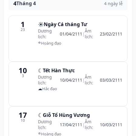
4
Tháng 4
4 ngày lễ
1
☀️
Ngày Cá tháng Tư
23
Dương
Âm
01/04/2111
|
23/02/2111
lịch:
lịch:
⭐
Hoàng đạo
10
☾
Tết Hàn Thực
3
Dương
Âm
10/04/2111
|
03/03/2111
lịch:
lịch:
☁
Hắc đạo
17
☾
Giỗ Tổ Hùng Vương
10
Dương
Âm
17/04/2111
|
10/03/2111
lịch:
lịch:
⭐
Hoàng đạo