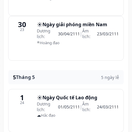
30
☀️
Ngày giải phóng miền Nam
23
Dương
Âm
30/04/2111
|
23/03/2111
lịch:
lịch:
⭐
Hoàng đạo
5
Tháng 5
5 ngày lễ
1
☀️
Ngày Quốc tế Lao động
24
Dương
Âm
01/05/2111
|
24/03/2111
lịch:
lịch:
☁
Hắc đạo