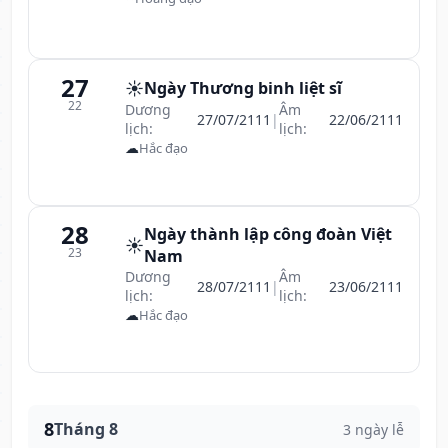
27
☀️
Ngày Thương binh liệt sĩ
22
Dương
Âm
27/07/2111
|
22/06/2111
lịch:
lịch:
☁
Hắc đạo
28
Ngày thành lập công đoàn Việt
☀️
23
Nam
Dương
Âm
28/07/2111
|
23/06/2111
lịch:
lịch:
☁
Hắc đạo
8
Tháng 8
3 ngày lễ