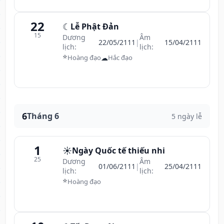
22
☾
Lễ Phật Đản
15
Dương
Âm
22/05/2111
|
15/04/2111
lịch:
lịch:
⭐
☁
Hoàng đạo
Hắc đạo
6
Tháng 6
5 ngày lễ
1
☀️
Ngày Quốc tế thiếu nhi
25
Dương
Âm
01/06/2111
|
25/04/2111
lịch:
lịch:
⭐
Hoàng đạo