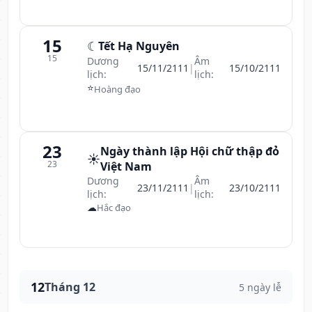
15
☾
Tết Hạ Nguyên
15
Dương
Âm
15/11/2111
|
15/10/2111
lịch:
lịch:
⭐
Hoàng đạo
23
Ngày thành lập Hội chữ thập đỏ
☀️
23
Việt Nam
Dương
Âm
23/11/2111
|
23/10/2111
lịch:
lịch:
☁
Hắc đạo
12
Tháng 12
5 ngày lễ