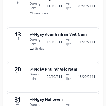
9
Dương
Âm
11/10/2111
|
09/09/2111
lịch:
lịch:
⭐
Hoàng đạo
13
☀️
Ngày doanh nhân Việt Nam
11
Dương
Âm
13/10/2111
|
11/09/2111
lịch:
lịch:
☁
Hắc đạo
20
☀️
Ngày Phụ nữ Việt Nam
18
Dương
Âm
20/10/2111
|
18/09/2111
lịch:
lịch:
31
☀️
Ngày Hallowen
29
Dương
Âm