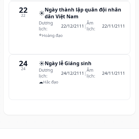
22
Ngày thành lập quân đội nhân
☀️
22
dân Việt Nam
Dương
Âm
22/12/2111
|
22/11/2111
lịch:
lịch:
⭐
Hoàng đạo
24
☀️
Ngày lễ Giáng sinh
24
Dương
Âm
24/12/2111
|
24/11/2111
lịch:
lịch:
☁
Hắc đạo