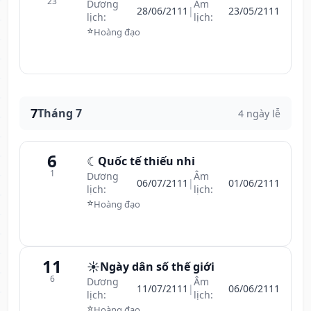
23
Dương
Âm
28/06/2111
|
23/05/2111
lịch:
lịch:
⭐
Hoàng đạo
7
Tháng 7
4 ngày lễ
6
☾
Quốc tế thiếu nhi
1
Dương
Âm
06/07/2111
|
01/06/2111
lịch:
lịch:
⭐
Hoàng đạo
11
☀️
Ngày dân số thế giới
6
Dương
Âm
11/07/2111
|
06/06/2111
lịch:
lịch:
⭐
Hoàng đạo