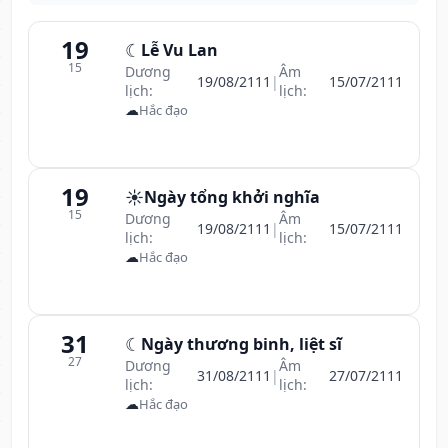
19
☾
Lễ Vu Lan
15
Dương
Âm
19/08/2111
|
15/07/2111
lịch:
lịch:
☁
Hắc đạo
19
☀️
Ngày tổng khởi nghĩa
15
Dương
Âm
19/08/2111
|
15/07/2111
lịch:
lịch:
☁
Hắc đạo
31
☾
Ngày thương binh, liệt sĩ
27
Dương
Âm
31/08/2111
|
27/07/2111
lịch:
lịch:
☁
Hắc đạo