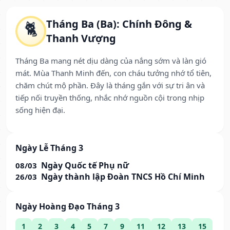
Tháng Ba (Ba): Chính Đông &
🐈
Thanh Vượng
Tháng Ba mang nét dịu dàng của nắng sớm và làn gió
mát. Mùa Thanh Minh đến, con cháu tưởng nhớ tổ tiên,
chăm chút mộ phần. Đây là tháng gắn với sự tri ân và
tiếp nối truyền thống, nhắc nhớ nguồn cội trong nhịp
sống hiện đại.
Ngày Lễ Tháng 3
Ngày Quốc tế Phụ nữ
08/03
Ngày thành lập Đoàn TNCS Hồ Chí Minh
26/03
Ngày Hoàng Đạo Tháng 3
1
2
3
4
5
7
9
11
12
13
15