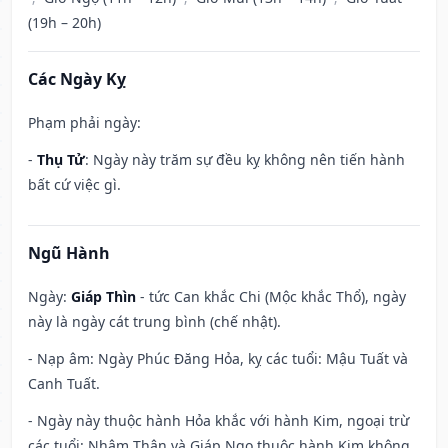
(19h – 20h)
Các Ngày Kỵ
Phạm phải ngày:
-
Thụ Tử
: Ngày này trăm sự đều kỵ không nên tiến hành
bất cứ việc gì.
Ngũ Hành
Ngày:
Giáp Thìn
- tức Can khắc Chi (Mộc khắc Thổ), ngày
này là ngày cát trung bình (chế nhật).
- Nạp âm: Ngày Phúc Đăng Hỏa, kỵ các tuổi: Mậu Tuất và
Canh Tuất.
- Ngày này thuộc hành Hỏa khắc với hành Kim, ngoại trừ
các tuổi: Nhâm Thân và Giáp Ngọ thuộc hành Kim không