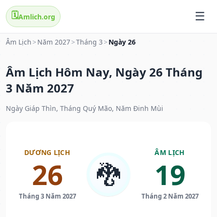
🗓️
Amlich.org
Âm Lịch
>
Năm 2027
>
Tháng 3
>
Ngày 26
Âm Lịch Hôm Nay, Ngày 26 Tháng
3 Năm 2027
Ngày Giáp Thìn, Tháng Quý Mão, Năm Đinh Mùi
DƯƠNG LỊCH
ÂM LỊCH
26
19
🐉
Tháng 3 Năm 2027
Tháng 2 Năm 2027