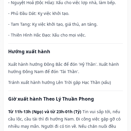
- Nguyệt Hoả (Độc Hỏa): Xấu cho việc lợp nhà, làm bếp.
- Phủ Đầu Dát: Kỵ việc khởi tạo.
- Tam Tang: Kỵ việc khởi tạo, giá thú, an táng.
- Thiên Hình Hắc Đạo: Xấu cho mọi việc.
Hướng xuất hành
Xuất hành hướng Đông Bắc để đón 'Hỷ Thần'. Xuất hành
hướng Đông Nam để đón 'Tài Thần'.
Tránh xuất hành hướng Lên Trời gặp Hạc Thần (xấu)
Giờ xuất hành Theo Lý Thuần Phong
Từ 11h-13h (Ngọ) và từ 23h-01h (Tý)
Tin vui sắp tới, nếu
cầu lộc, cầu tài thì đi hướng Nam. Đi công việc gặp gỡ có
nhiều may mắn. Người đi có tin về. Nếu chăn nuôi đều