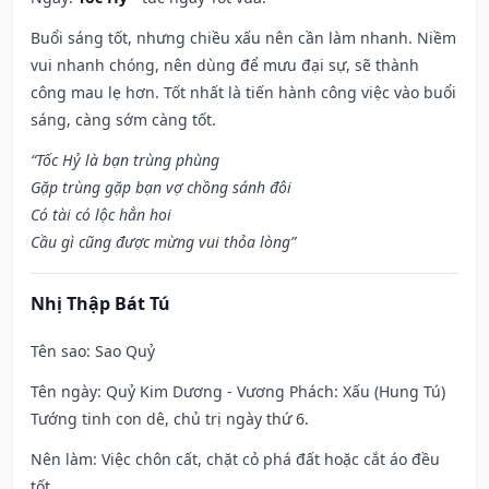
Buổi sáng tốt, nhưng chiều xấu nên cần làm nhanh. Niềm
vui nhanh chóng, nên dùng để mưu đại sự, sẽ thành
công mau lẹ hơn. Tốt nhất là tiến hành công việc vào buổi
sáng, càng sớm càng tốt.
“Tốc Hỷ là bạn trùng phùng
Gặp trùng gặp bạn vợ chồng sánh đôi
Có tài có lộc hẳn hoi
Cầu gì cũng được mừng vui thỏa lòng”
Nhị Thập Bát Tú
Tên sao
: Sao Quỷ
Tên ngày
: Quỷ Kim Dương - Vương Phách: Xấu (Hung Tú)
Tướng tinh con dê, chủ trị ngày thứ 6.
Nên làm
: Việc chôn cất, chặt cỏ phá đất hoặc cắt áo đều
tốt.