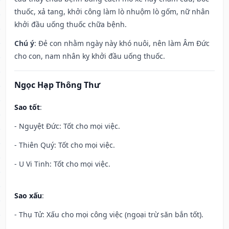
thuốc, xả tang, khởi công làm lò nhuộm lò gốm, nữ nhân
khởi đầu uống thuốc chữa bệnh.
Chú ý
: Đẻ con nhằm ngày này khó nuôi, nên làm Âm Đức
cho con, nam nhân kỵ khởi đầu uống thuốc.
Ngọc Hạp Thông Thư
Sao tốt
:
- Nguyệt Đức: Tốt cho mọi việc.
- Thiên Quý: Tốt cho mọi việc.
- U Vi Tinh: Tốt cho mọi việc.
Sao xấu
:
- Thụ Tử: Xấu cho mọi công việc (ngoại trừ săn bắn tốt).