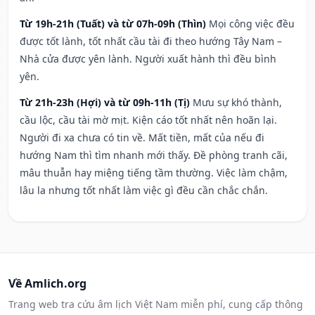
Từ 19h-21h (Tuất) và từ 07h-09h (Thìn)
Mọi công việc đều
được tốt lành, tốt nhất cầu tài đi theo hướng Tây Nam –
Nhà cửa được yên lành. Người xuất hành thì đều bình
yên.
Từ 21h-23h (Hợi) và từ 09h-11h (Tị)
Mưu sự khó thành,
cầu lộc, cầu tài mờ mịt. Kiện cáo tốt nhất nên hoãn lại.
Người đi xa chưa có tin về. Mất tiền, mất của nếu đi
hướng Nam thì tìm nhanh mới thấy. Đề phòng tranh cãi,
mâu thuẫn hay miệng tiếng tầm thường. Việc làm chậm,
lâu la nhưng tốt nhất làm việc gì đều cần chắc chắn.
Về Amlich.org
Trang web tra cứu âm lịch Việt Nam miễn phí, cung cấp thông