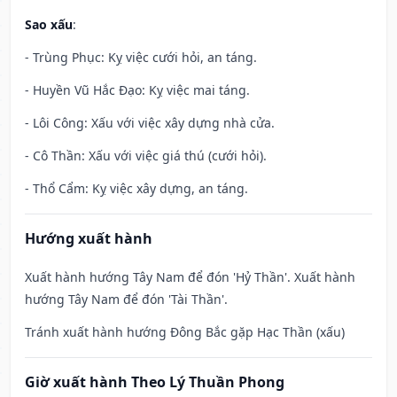
Sao xấu
:
- Trùng Phục: Kỵ việc cưới hỏi, an táng.
- Huyền Vũ Hắc Đạo: Kỵ việc mai táng.
- Lôi Công: Xấu với việc xây dựng nhà cửa.
- Cô Thần: Xấu với việc giá thú (cưới hỏi).
- Thổ Cẩm: Kỵ việc xây dựng, an táng.
Hướng xuất hành
Xuất hành hướng Tây Nam để đón 'Hỷ Thần'. Xuất hành
hướng Tây Nam để đón 'Tài Thần'.
Tránh xuất hành hướng Đông Bắc gặp Hạc Thần (xấu)
Giờ xuất hành Theo Lý Thuần Phong