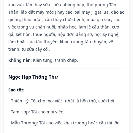
kho vựa, làm hay sửa chữa phòng bếp, thờ phụng Táo
Thần, lắp đặt máy móc ( hay các loại máy ), gặt lúa, đào ao
giếng, tháo nước, cầu thầy chữa bệnh, mua gia súc, các
việc trong vụ chăn nuôi, nhập học, làm lễ cầu thân, cưới
gả, kết hôn, thuê người, nộp đơn dâng sớ, học kỹ nghệ,
làm hoặc sửa tàu thuyền, khai trương tàu thuyền, vẽ
tranh, tu sửa cây cối.
Không nên
: Kiện tụng, tranh chấp.
Ngọc Hạp Thông Thư
Sao tốt
:
- Thiên Hỷ: Tốt cho mọi việc, nhất là hôn thú, cưới hỏi.
- Tam Hợp: Tốt cho mọi việc.
- Mẫu Thương: Tốt cho việc khai trương hoặc cầu tài lộc.