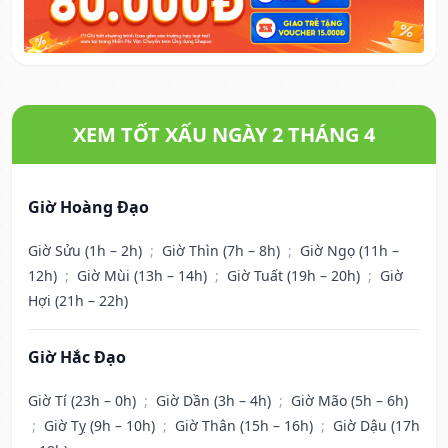
XEM TỐT XẤU NGÀY 2 THÁNG 4
Giờ Hoàng Đạo
Giờ Sửu (1h – 2h)
;
Giờ Thìn (7h – 8h)
;
Giờ Ngọ (11h –
12h)
;
Giờ Mùi (13h – 14h)
;
Giờ Tuất (19h – 20h)
;
Giờ
Hợi (21h – 22h)
Giờ Hắc Đạo
Giờ Tí (23h – 0h)
;
Giờ Dần (3h – 4h)
;
Giờ Mão (5h – 6h)
;
Giờ Tỵ (9h – 10h)
;
Giờ Thân (15h – 16h)
;
Giờ Dậu (17h