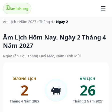
🗓️
Amlich.org
Âm Lịch
>
Năm 2027
>
Tháng 4
>
Ngày 2
Âm Lịch Hôm Nay, Ngày 2 Tháng 4
Năm 2027
Ngày Tân Hợi, Tháng Quý Mão, Năm Đinh Mùi
DƯƠNG LỊCH
ÂM LỊCH
2
26
🐖
Tháng 4 Năm 2027
Tháng 2 Năm 2027