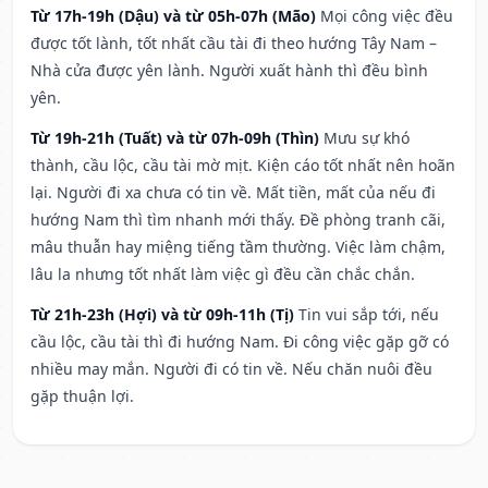
Từ 17h-19h (Dậu) và từ 05h-07h (Mão)
Mọi công việc đều
được tốt lành, tốt nhất cầu tài đi theo hướng Tây Nam –
Nhà cửa được yên lành. Người xuất hành thì đều bình
yên.
Từ 19h-21h (Tuất) và từ 07h-09h (Thìn)
Mưu sự khó
thành, cầu lộc, cầu tài mờ mịt. Kiện cáo tốt nhất nên hoãn
lại. Người đi xa chưa có tin về. Mất tiền, mất của nếu đi
hướng Nam thì tìm nhanh mới thấy. Đề phòng tranh cãi,
mâu thuẫn hay miệng tiếng tầm thường. Việc làm chậm,
lâu la nhưng tốt nhất làm việc gì đều cần chắc chắn.
Từ 21h-23h (Hợi) và từ 09h-11h (Tị)
Tin vui sắp tới, nếu
cầu lộc, cầu tài thì đi hướng Nam. Đi công việc gặp gỡ có
nhiều may mắn. Người đi có tin về. Nếu chăn nuôi đều
gặp thuận lợi.