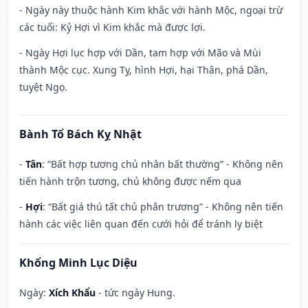
- Ngày này thuộc hành Kim khắc với hành Mộc, ngoại trừ
các tuổi: Kỷ Hợi vì Kim khắc mà được lợi.
- Ngày Hợi lục hợp với Dần, tam hợp với Mão và Mùi
thành Mộc cục. Xung Tỵ, hình Hợi, hại Thân, phá Dần,
tuyệt Ngọ.
Bành Tổ Bách Kỵ Nhật
-
Tân
: “Bất hợp tương chủ nhân bất thường” - Không nên
tiến hành trộn tương, chủ không được nếm qua
-
Hợi
: “Bất giá thú tất chủ phân trương” - Không nên tiến
hành các việc liên quan đến cưới hỏi để tránh ly biệt
Khổng Minh Lục Diệu
Ngày:
Xích Khẩu
- tức ngày Hung.