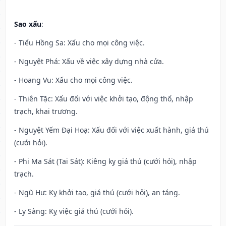
Sao xấu
:
- Tiểu Hồng Sa: Xấu cho mọi công việc.
- Nguyệt Phá: Xấu về việc xây dựng nhà cửa.
- Hoang Vu: Xấu cho mọi công việc.
- Thiên Tặc: Xấu đối với việc khởi tạo, động thổ, nhập
trạch, khai trương.
- Nguyệt Yếm Đại Hoạ: Xấu đối với việc xuất hành, giá thú
(cưới hỏi).
- Phi Ma Sát (Tai Sát): Kiêng kỵ giá thú (cưới hỏi), nhập
trạch.
- Ngũ Hư: Kỵ khởi tạo, giá thú (cưới hỏi), an táng.
- Ly Sàng: Kỵ việc giá thú (cưới hỏi).