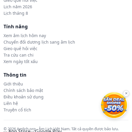
Gieo quẻ hỏi việc
Lịch năm 2026
Lịch tháng 8
Tính năng
Xem âm lịch hôm nay
Chuyển đổi dương lịch sang âm lịch
Gieo quẻ hỏi việc
Tra cứu can chi
Xem ngày tốt xấu
Thông tin
Giới thiệu
Chính sách bảo mật
×
Điều khoản sử dụng
Liên hệ
Truyện cổ tích
© 2026 Amlich.org - Âm Lịch Việt Nam. Tất cả quyền được bảo lưu.