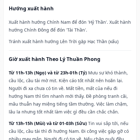
Hướng xuất hành
Xuất hành hướng Chính Nam để đón 'Hỷ Thần'. Xuất hành
hướng Chính Đông để đón 'Tài Thần'.
Tránh xuất hành hướng Lên Trời gặp Hạc Thần (xấu)
Giờ xuất hành Theo Lý Thuần Phong
Từ 11h-13h (Ngọ) và từ 23h-01h (Tý)
Mưu sự khó thành,
cầu lộc, cầu tài mờ mịt. Kiện cáo tốt nhất nên hoãn lại.
Người đi xa chưa có tin về. Mất tiền, mất của nếu đi
hướng Nam thì tìm nhanh mới thấy. Đề phòng tranh cãi,
mâu thuẫn hay miệng tiếng tầm thường. Việc làm chậm,
lâu la nhưng tốt nhất làm việc gì đều cần chắc chắn.
Từ 13h-15h (Mùi) và từ 01-03h (Sửu)
Tin vui sắp tới, nếu
cầu lộc, cầu tài thì đi hướng Nam. Đi công việc gặp gỡ có
nhiều may mắn. Người đi có tin về. Nếu chăn nuôi đều