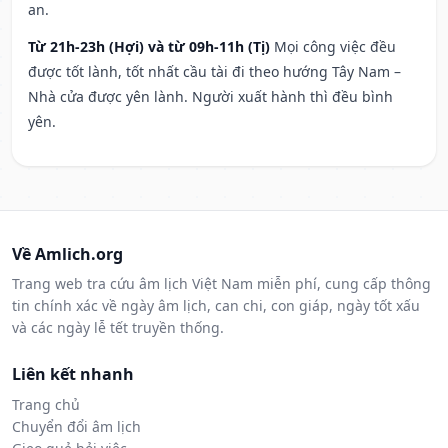
an.
Từ 21h-23h (Hợi) và từ 09h-11h (Tị)
Mọi công việc đều
được tốt lành, tốt nhất cầu tài đi theo hướng Tây Nam –
Nhà cửa được yên lành. Người xuất hành thì đều bình
yên.
Về Amlich.org
Trang web tra cứu âm lịch Việt Nam miễn phí, cung cấp thông
tin chính xác về ngày âm lịch, can chi, con giáp, ngày tốt xấu
và các ngày lễ tết truyền thống.
Liên kết nhanh
Trang chủ
Chuyển đổi âm lịch