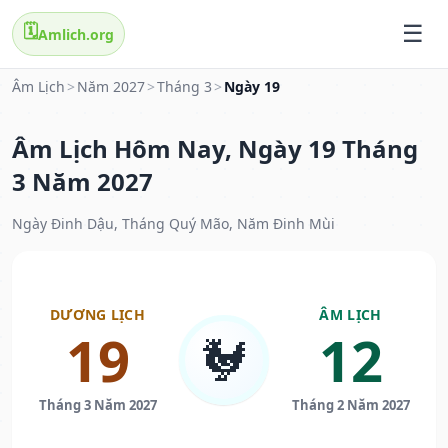
🗓️
Amlich.org
Âm Lịch
>
Năm 2027
>
Tháng 3
>
Ngày 19
Âm Lịch Hôm Nay, Ngày 19 Tháng
3 Năm 2027
Ngày Đinh Dậu, Tháng Quý Mão, Năm Đinh Mùi
DƯƠNG LỊCH
ÂM LỊCH
19
12
🐓
Tháng 3 Năm 2027
Tháng 2 Năm 2027