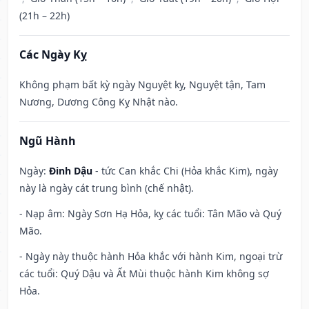
(21h – 22h)
Các Ngày Kỵ
Không phạm bất kỳ ngày Nguyệt kỵ, Nguyệt tận, Tam
Nương, Dương Công Kỵ Nhật nào.
Ngũ Hành
Ngày:
Đinh Dậu
- tức Can khắc Chi (Hỏa khắc Kim), ngày
này là ngày cát trung bình (chế nhật).
- Nạp âm: Ngày Sơn Hạ Hỏa, kỵ các tuổi: Tân Mão và Quý
Mão.
- Ngày này thuộc hành Hỏa khắc với hành Kim, ngoại trừ
các tuổi: Quý Dậu và Ất Mùi thuộc hành Kim không sợ
Hỏa.