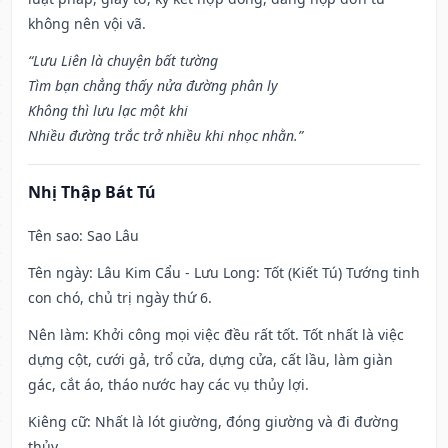
không nên vội vã.
“Lưu Liên là chuyện bất tường
Tìm bạn chẳng thấy nửa đường phân ly
Không thì lưu lạc một khi
Nhiều đường trắc trở nhiều khi nhọc nhằn.”
Nhị Thập Bát Tú
Tên sao
: Sao Lâu
Tên ngày
: Lâu Kim Cẩu - Lưu Long: Tốt (Kiết Tú) Tướng tinh
con chó, chủ trị ngày thứ 6.
Nên làm
: Khởi công mọi việc đều rất tốt. Tốt nhất là việc
dựng cột, cưới gả, trổ cửa, dựng cửa, cất lầu, làm giàn
gác, cắt áo, tháo nước hay các vụ thủy lợi.
Kiêng cữ
: Nhất là lót giường, đóng giường và đi đường
thủy.