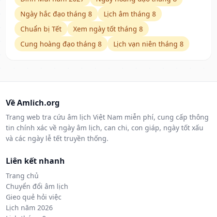
Ngày hắc đạo tháng 8
Lịch âm tháng 8
Chuẩn bị Tết
Xem ngày tốt tháng 8
Cung hoàng đạo tháng 8
Lịch vạn niên tháng 8
Về Amlich.org
Trang web tra cứu âm lịch Việt Nam miễn phí, cung cấp thông
tin chính xác về ngày âm lịch, can chi, con giáp, ngày tốt xấu
và các ngày lễ tết truyền thống.
Liên kết nhanh
Trang chủ
Chuyển đổi âm lịch
Gieo quẻ hỏi việc
Lịch năm 2026