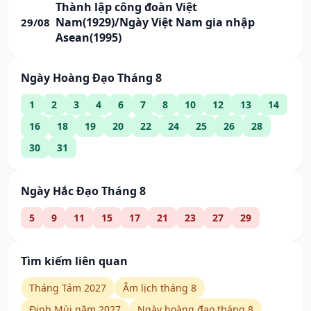
Thành lập công đoàn Việt
Nam(1929)/Ngày Việt Nam gia nhập
29/08
Asean(1995)
Ngày Hoàng Đạo Tháng 8
1
2
3
4
6
7
8
10
12
13
14
16
18
19
20
22
24
25
26
28
30
31
Ngày Hắc Đạo Tháng 8
5
9
11
15
17
21
23
27
29
Tìm kiếm liên quan
Tháng Tám 2027
Âm lịch tháng 8
Đinh Mùi năm 2027
Ngày hoàng đạo tháng 8