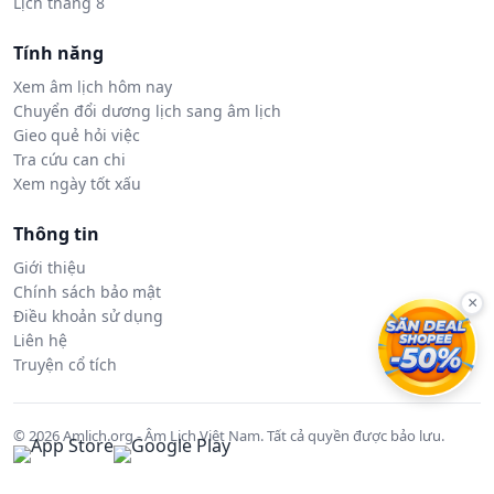
Lịch tháng 8
Tính năng
Xem âm lịch hôm nay
Chuyển đổi dương lịch sang âm lịch
Gieo quẻ hỏi việc
Tra cứu can chi
Xem ngày tốt xấu
Thông tin
Giới thiệu
Chính sách bảo mật
×
Điều khoản sử dụng
Liên hệ
Truyện cổ tích
© 2026 Amlich.org - Âm Lịch Việt Nam. Tất cả quyền được bảo lưu.