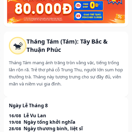
Tháng Tám (Tám): Tây Bắc &
🐒
Thuận Phúc
Tháng Tám mang ánh trăng tròn vằng vặc, tiếng trống
lân rộn rã. Trẻ thơ phá cỗ Trung Thu, người lớn sum họp
thưởng trà. Tháng này tượng trưng cho sự đầy đủ, viên
mãn và niềm vui gia đình.
Ngày Lễ Tháng 8
Lễ Vu Lan
16/08
Ngày tổng khởi nghĩa
19/08
Ngày thương binh, liệt sĩ
28/08