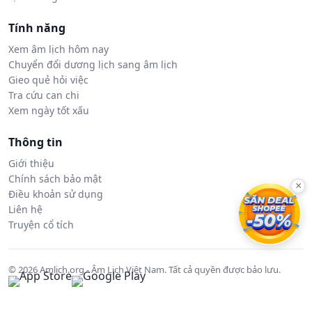
Tính năng
Xem âm lịch hôm nay
Chuyển đổi dương lịch sang âm lịch
Gieo quẻ hỏi việc
Tra cứu can chi
Xem ngày tốt xấu
Thông tin
Giới thiệu
Chính sách bảo mật
×
Điều khoản sử dụng
Liên hệ
Truyện cổ tích
© 2026 Amlich.org - Âm Lịch Việt Nam. Tất cả quyền được bảo lưu.