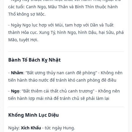
các tuổi: Canh Ngọ, Mậu Thân và Bính Thìn thuộc hành
Thổ không sợ Mộc.
- Ngày Ngọ lục hợp với Mùi, tam hợp với Dần và Tuất
thành Hỏa cục. Xung Tý, hình Ngọ, hình Dậu, hại Sửu, phá
Mão, tuyệt Hợi.
Bành Tổ Bách Kỵ Nhật
-
Nhâm
: “Bất ương thủy nan canh đê phòng” - Không nên
tiến hành tháo nước để tránh khó canh phòng đê điều
-
Ngọ
: “Bất thiêm cái thất chủ canh trương” - Không nên
tiến hành lợp mái nhà để tránh chủ sẽ phải làm lại
Khổng Minh Lục Diệu
Ngày:
Xích Khẩu
- tức ngày Hung.