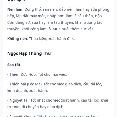
Nên làm
: Động thổ, san nền, đắp nền, làm hay sửa phòng
bếp, lắp đặt máy móc, nhập học, làm lễ cầu thân, nộp
đơn dâng sớ, sửa hay làm tàu thuyền, khai trương tàu
thuyền, khởi công làm lò. Mua nuôi thêm súc vật.
Không nên
: Thưa kiện, xuất hành đi xa
Ngọc Hạp Thông Thư
Sao tốt
:
- Thiên Đức Hợp: Tốt cho mọi việc.
- Thiên Mã (Lộc Mã): Tốt cho việc giao dịch, cầu tài lộc,
kinh doanh, xuất hành.
- Nguyệt Tài: Tốt nhất cho việc xuất hành, cầu tài lộc, khai
trương, di chuyển hay giao dịch.
- Nguyệt Không: Tốt cho việc làm nhà, sửa nhà, làm