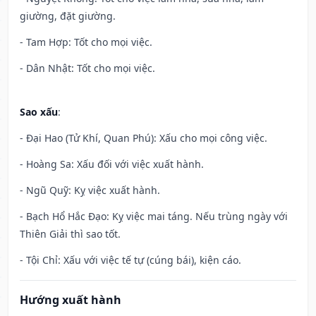
giường, đặt giường.
- Tam Hợp: Tốt cho mọi việc.
- Dân Nhật: Tốt cho mọi việc.
Sao xấu
:
- Đại Hao (Tử Khí, Quan Phú): Xấu cho mọi công việc.
- Hoàng Sa: Xấu đối với việc xuất hành.
- Ngũ Quỹ: Kỵ việc xuất hành.
- Bạch Hổ Hắc Đạo: Kỵ việc mai táng. Nếu trùng ngày với
Thiên Giải thì sao tốt.
- Tội Chỉ: Xấu với việc tế tự (cúng bái), kiện cáo.
Hướng xuất hành