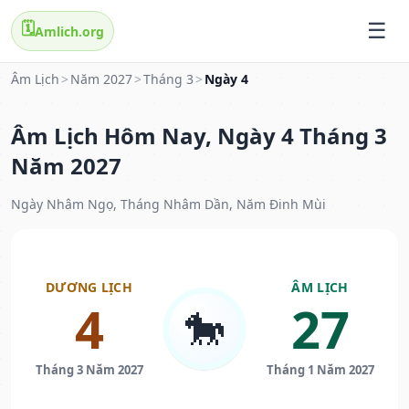
🗓️
Amlich.org
Âm Lịch
>
Năm 2027
>
Tháng 3
>
Ngày 4
Âm Lịch Hôm Nay, Ngày 4 Tháng 3
Năm 2027
Ngày Nhâm Ngọ, Tháng Nhâm Dần, Năm Đinh Mùi
DƯƠNG LỊCH
ÂM LỊCH
4
27
🐎
Tháng 3 Năm 2027
Tháng 1 Năm 2027