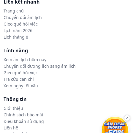
Liên kết nhanh
Trang chủ
Chuyển đổi âm lịch
Gieo quẻ hỏi việc
Lịch năm 2026
Lịch tháng 8
Tính năng
Xem âm lịch hôm nay
Chuyển đổi dương lịch sang âm lịch
Gieo quẻ hỏi việc
Tra cứu can chi
Xem ngày tốt xấu
Thông tin
Giới thiệu
Chính sách bảo mật
×
Điều khoản sử dụng
Liên hệ