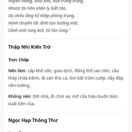
Huyền thằng, điếu khả, họa trùng trùng,
Nhược thị hôn nhân ly biệt tán,
Dạ chiêu lãng tử nhập phòng trung.
Hành thuyền tắc định tạo hướng một,
Cánh sinh lung ách, tử tôn cùng.”
Thập Nhị Kiến Trừ
Trực Chấp
Nên làm
: Lập khế ước, giao dịch, động thổ san nền, cầu
thầy chữa bệnh, đi săn thú cá, tìm bắt trộm cướp. Xây đắp
nền-tường.
Không nên
: Dời nhà, đi chơi xa, mở cửa hiệu buôn bán,
xuất tiền của.
Ngọc Hạp Thông Thư