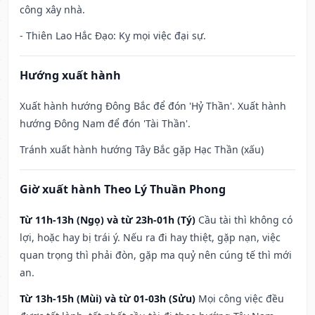
công xây nhà.
- Thiên Lao Hắc Đạo: Kỵ mọi việc đại sự.
Hướng xuất hành
Xuất hành hướng Đông Bắc để đón 'Hỷ Thần'. Xuất hành
hướng Đông Nam để đón 'Tài Thần'.
Tránh xuất hành hướng Tây Bắc gặp Hạc Thần (xấu)
Giờ xuất hành Theo Lý Thuần Phong
Từ 11h-13h (Ngọ) và từ 23h-01h (Tý)
Cầu tài thì không có
lợi, hoặc hay bị trái ý. Nếu ra đi hay thiệt, gặp nạn, việc
quan trọng thì phải đòn, gặp ma quỷ nên cúng tế thì mới
an.
Từ 13h-15h (Mùi) và từ 01-03h (Sửu)
Mọi công việc đều