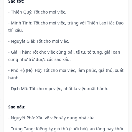
Sao tốt
:
- Thiên Quý: Tốt cho mọi việc.
- Minh Tinh: Tốt cho mọi việc, trùng với Thiên Lao Hắc Đạo
thì xấu.
- Nguyệt Giải: Tốt cho mọi việc.
- Giải Thần: Tốt cho việc cúng bái, tế tự, tố tụng, giải oan
cũng như trừ được các sao xấu.
- Phổ Hộ (Hội Hộ): Tốt cho mọi việc, làm phúc, giá thú, xuất
hành.
- Dịch Mã: Tốt cho mọi việc, nhất là việc xuất hành.
Sao xấu
:
- Nguyệt Phá: Xấu về việc xây dựng nhà cửa.
- Trùng Tang: Kiêng kỵ giá thú (cưới hỏi), an táng hay khởi