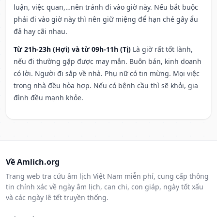
luận, việc quan,…nên tránh đi vào giờ này. Nếu bắt buộc
phải đi vào giờ này thì nên giữ miệng để hạn ché gây ẩu
đả hay cãi nhau.
Từ 21h-23h (Hợi) và từ 09h-11h (Tị)
Là giờ rất tốt lành,
nếu đi thường gặp được may mắn. Buôn bán, kinh doanh
có lời. Người đi sắp về nhà. Phụ nữ có tin mừng. Mọi việc
trong nhà đều hòa hợp. Nếu có bệnh cầu thì sẽ khỏi, gia
đình đều mạnh khỏe.
Về Amlich.org
Trang web tra cứu âm lịch Việt Nam miễn phí, cung cấp thông
tin chính xác về ngày âm lịch, can chi, con giáp, ngày tốt xấu
và các ngày lễ tết truyền thống.