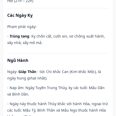
Hợi (21h – 22h)
Các Ngày Kỵ
Phạm phải ngày:
-
Trùng tang
: Kỵ chôn cất, cưới xin, vợ chồng xuất hành,
xây nhà, xây mồ mả.
Ngũ Hành
Ngày:
Giáp Thân
- tức Chi khắc Can (Kim khắc Mộc), là
ngày hung (phạt nhật).
- Nạp âm: Ngày Tuyền Trung Thủy, kỵ các tuổi: Mậu Dần
và Bính Dần.
- Ngày này thuộc hành Thủy khắc với hành Hỏa, ngoại trừ
các tuổi: Mậu Tý, Bính Thân và Mậu Ngọ thuộc hành Hỏa